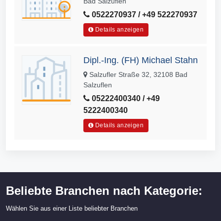
Bad Salzuflen
0522270937 / +49 522270937
Details anzeigen
Dipl.-Ing. (FH) Michael Stahn
Salzufler Straße 32, 32108 Bad
Salzuflen
05222400340 / +49
5222400340
Details anzeigen
Beliebte Branchen nach Kategorie:
Wählen Sie aus einer Liste beliebter Branchen