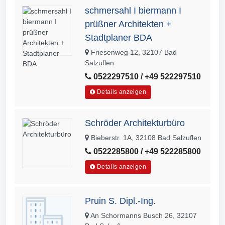
schmersahl I biermann I
prüßner Architekten +
Stadtplaner BDA
Friesenweg 12, 32107 Bad
Salzuflen
0522297510 / +49 522297510
Details anzeigen
Schröder Architekturbüro
Bieberstr. 1A, 32108 Bad Salzuflen
0522285800 / +49 522285800
Details anzeigen
Pruin S. Dipl.-Ing.
An Schormanns Busch 26, 32107