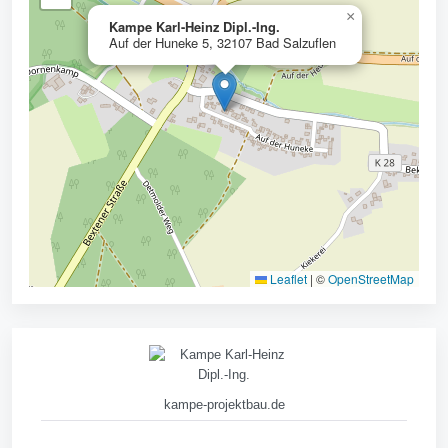
×
Kampe Karl-Heinz Dipl.-Ing.
Auf der Huneke 5, 32107 Bad Salzuflen
Leaflet
|
©
OpenStreetMap
kampe-projektbau.de