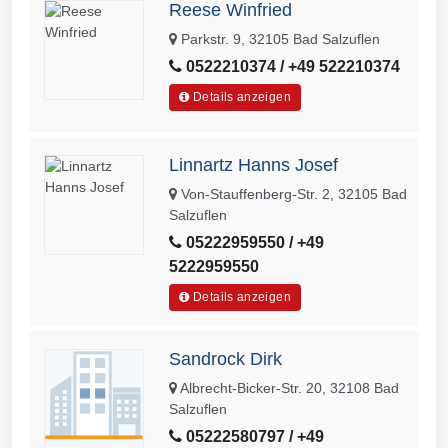
Reese Winfried
Parkstr. 9, 32105 Bad Salzuflen
0522210374 / +49 522210374
Details anzeigen
Linnartz Hanns Josef
Von-Stauffenberg-Str. 2, 32105 Bad
Salzuflen
05222959550 / +49
5222959550
Details anzeigen
Sandrock Dirk
Albrecht-Bicker-Str. 20, 32108 Bad
Salzuflen
05222580797 / +49