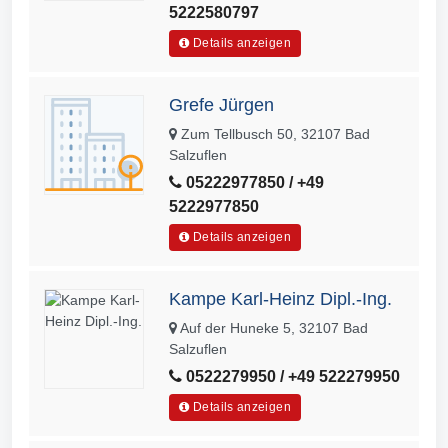
5222580797
Details anzeigen
Grefe Jürgen
Zum Tellbusch 50, 32107 Bad
Salzuflen
05222977850 / +49
5222977850
Details anzeigen
Kampe Karl-Heinz Dipl.-Ing.
Auf der Huneke 5, 32107 Bad
Salzuflen
0522279950 / +49 522279950
Details anzeigen