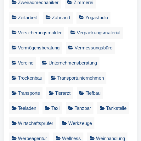
Zweiradmechaniker
Zimmerei
Zeitarbeit
Zahnarzt
Yogastudio
Versicherungsmakler
Verpackungsmaterial
Vermögensberatung
Vermessungsbüro
Vereine
Unternehmensberatung
Trockenbau
Transportunternehmen
Transporte
Tierarzt
Tiefbau
Teeladen
Taxi
Tanzbar
Tankstelle
Wirtschaftsprüfer
Werkzeuge
Werbeagentur
Wellness
Weinhandlung