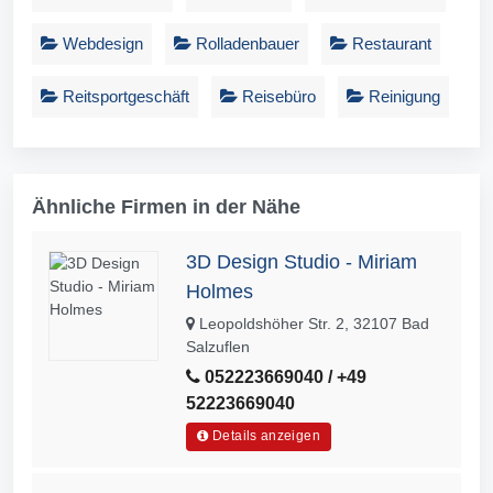
Webdesign
Rolladenbauer
Restaurant
Reitsportgeschäft
Reisebüro
Reinigung
Ähnliche Firmen in der Nähe
3D Design Studio - Miriam
Holmes
Leopoldshöher Str. 2, 32107 Bad
Salzuflen
052223669040 / +49
52223669040
Details anzeigen