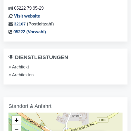
05222 79 95-29
Visit website
(Postleitzahl)
32107
05222 (Vorwahl)
DIENSTLEISTUNGEN
Architekt
Architekten
Standort & Anfahrt
+
−