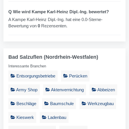
Q Wie wird Kampe Karl-Heinz Dipl.-Ing. bewertet?
A Kampe Karl-Heinz Dipl.-Ing. hat eine 0.0-Sterne-
Bewertung von
0
Rezensenten.
Bad Salzuflen (Nordrhein-Westfalen)
Interessante Branchen
Entsorgungsbetriebe
Perücken
Army Shop
Aktenvernichtung
Abbeizen
Beschläge
Baumschule
Werkzeugbau
Kieswerk
Ladenbau