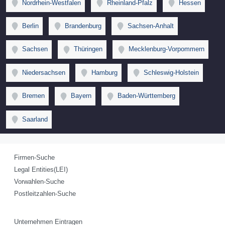
Nordrhein-Westfalen
Rheinland-Pfalz
Hessen
Berlin
Brandenburg
Sachsen-Anhalt
Sachsen
Thüringen
Mecklenburg-Vorpommern
Niedersachsen
Hamburg
Schleswig-Holstein
Bremen
Bayern
Baden-Württemberg
Saarland
Firmen-Suche
Legal Entities(LEI)
Vorwahlen-Suche
Postleitzahlen-Suche
Unternehmen Eintragen