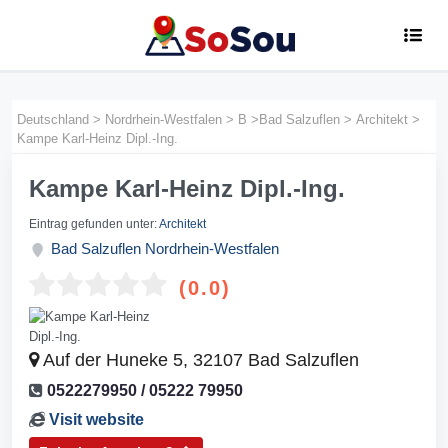
Deutschland
>
Nordrhein-Westfalen
>
B
>
Bad Salzuflen
>
Architekt
>
Kampe Karl-Heinz Dipl.-Ing.
Kampe Karl-Heinz Dipl.-Ing.
Eintrag gefunden unter:
Architekt
Bad Salzuflen
Nordrhein-Westfalen
(0.0)
Auf der Huneke 5, 32107 Bad Salzuflen
0522279950 / 05222 79950
Visit website