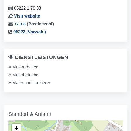
05222 1 78 33
Visit website
(Postleitzahl)
32108
05222 (Vorwahl)
DIENSTLEISTUNGEN
Malerarbeiten
Malerbetriebe
Maler und Lackierer
Standort & Anfahrt
+