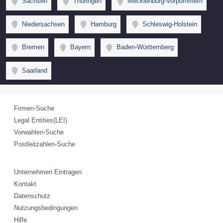
Sachsen
Thüringen
Mecklenburg-Vorpommern
Niedersachsen
Hamburg
Schleswig-Holstein
Bremen
Bayern
Baden-Württemberg
Saarland
Firmen-Suche
Legal Entities(LEI)
Vorwahlen-Suche
Postleitzahlen-Suche
Unternehmen Eintragen
Kontakt
Datenschutz
Nutzungsbedingungen
Hilfe