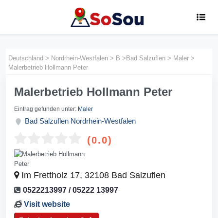
Deutschland
>
Nordrhein-Westfalen
>
B
>
Bad Salzuflen
>
Maler
>
Malerbetrieb Hollmann Peter
Malerbetrieb Hollmann Peter
Eintrag gefunden unter:
Maler
Bad Salzuflen
Nordrhein-Westfalen
(0.0)
Im Frettholz 17, 32108 Bad Salzuflen
0522213997 / 05222 13997
Visit website