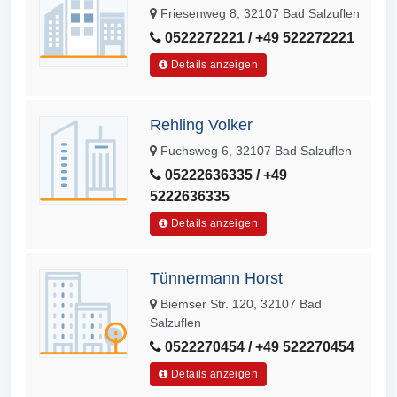
Friesenweg 8, 32107 Bad Salzuflen
0522272221 / +49 522272221
Details anzeigen
Rehling Volker
Fuchsweg 6, 32107 Bad Salzuflen
05222636335 / +49
5222636335
Details anzeigen
Tünnermann Horst
Biemser Str. 120, 32107 Bad
Salzuflen
0522270454 / +49 522270454
Details anzeigen