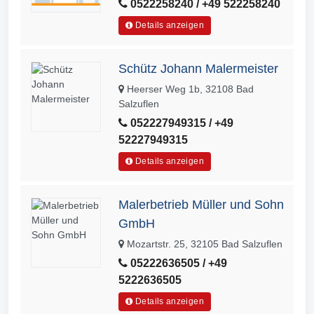
0522258240 / +49 522258240
Details anzeigen
Schütz Johann Malermeister
Heerser Weg 1b, 32108 Bad
Salzuflen
052227949315 / +49
52227949315
Details anzeigen
Malerbetrieb Müller und Sohn
GmbH
Mozartstr. 25, 32105 Bad Salzuflen
05222636505 / +49
5222636505
Details anzeigen