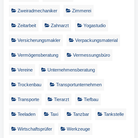
Zweiradmechaniker
Zimmerei
Zeitarbeit
Zahnarzt
Yogastudio
Versicherungsmakler
Verpackungsmaterial
Vermögensberatung
Vermessungsbüro
Vereine
Unternehmensberatung
Trockenbau
Transportunternehmen
Transporte
Tierarzt
Tiefbau
Teeladen
Taxi
Tanzbar
Tankstelle
Wirtschaftsprüfer
Werkzeuge