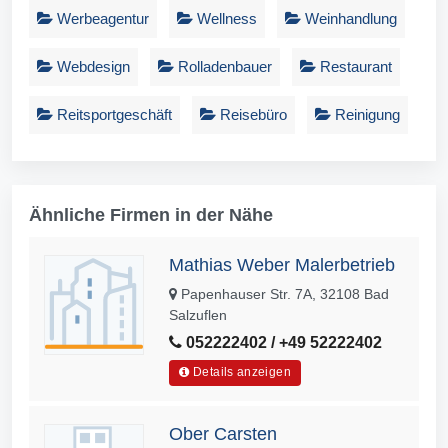
Werbeagentur
Wellness
Weinhandlung
Webdesign
Rolladenbauer
Restaurant
Reitsportgeschäft
Reisebüro
Reinigung
Ähnliche Firmen in der Nähe
Mathias Weber Malerbetrieb
Papenhauser Str. 7A, 32108 Bad
Salzuflen
052222402 / +49 52222402
Details anzeigen
Ober Carsten