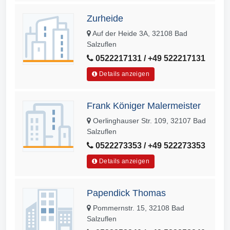
Zurheide
Auf der Heide 3A, 32108 Bad
Salzuflen
0522217131 / +49 522217131
Details anzeigen
Frank Königer Malermeister
Oerlinghauser Str. 109, 32107 Bad
Salzuflen
0522273353 / +49 522273353
Details anzeigen
Papendick Thomas
Pommernstr. 15, 32108 Bad
Salzuflen