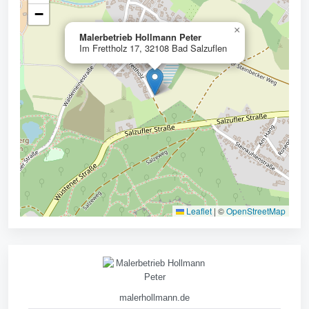
−
×
Malerbetrieb Hollmann Peter
Im Frettholz 17, 32108 Bad Salzuflen
Leaflet
|
©
OpenStreetMap
malerhollmann.de