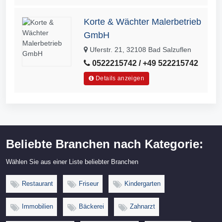
Korte & Wächter Malerbetrieb
GmbH
Uferstr. 21, 32108 Bad Salzuflen
0522215742 / +49 522215742
Details anzeigen
Beliebte Branchen nach Kategorie:
Wählen Sie aus einer Liste beliebter Branchen
Restaurant
Friseur
Kindergarten
Immobilien
Bäckerei
Zahnarzt