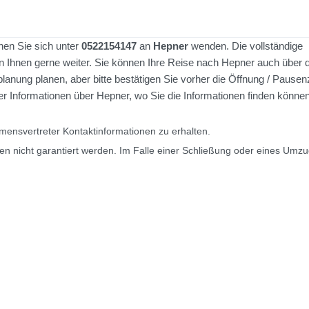
nen Sie sich unter
0522154147
an
Hepner
wenden. Die vollständige
en Ihnen gerne weiter. Sie können Ihre Reise nach Hepner auch über 
nung planen, aber bitte bestätigen Sie vorher die Öffnung / Pausenz
Informationen über Hepner, wo Sie die Informationen finden können
ensvertreter Kontaktinformationen zu erhalten.
en nicht garantiert werden. Im Falle einer Schließung oder eines Umz