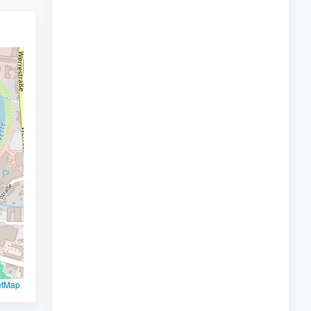
etMap