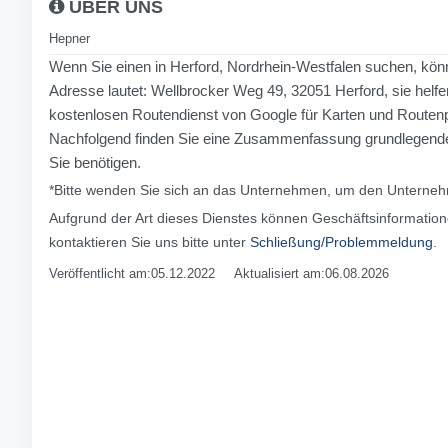
ÜBER UNS
Hepner
Wenn Sie einen in Herford, Nordrhein-Westfalen suchen, kön
Adresse lautet: Wellbrocker Weg 49, 32051 Herford, sie helf
kostenlosen Routendienst von Google für Karten und Routenpla
Nachfolgend finden Sie eine Zusammenfassung grundlegender 
Sie benötigen.
*Bitte wenden Sie sich an das Unternehmen, um den Unternehm
Aufgrund der Art dieses Dienstes können Geschäftsinformation
kontaktieren Sie uns bitte unter
Schließung/Problemmeldung
.
Veröffentlicht am:05.12.2022 Aktualisiert am:06.08.2026