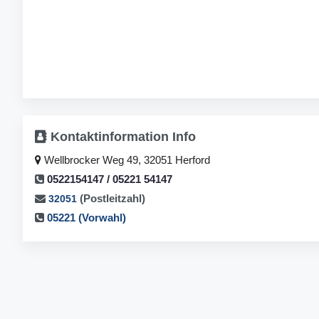
Kontaktinformation
Info
Wellbrocker Weg 49, 32051 Herford
0522154147 / 05221 54147
(Postleitzahl)
32051
05221 (Vorwahl)