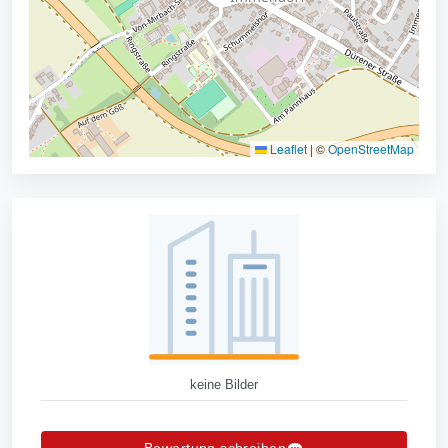
Leaflet
|
©
OpenStreetMap
keine Bilder
Bewertung schreiben