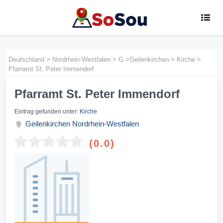
Deutschland
>
Nordrhein-Westfalen
>
G
>
Geilenkirchen
>
Kirche
>
Pfarramt St. Peter Immendorf
Pfarramt St. Peter Immendorf
Eintrag gefunden unter:
Kirche
Geilenkirchen
Nordrhein-Westfalen
(0.0)