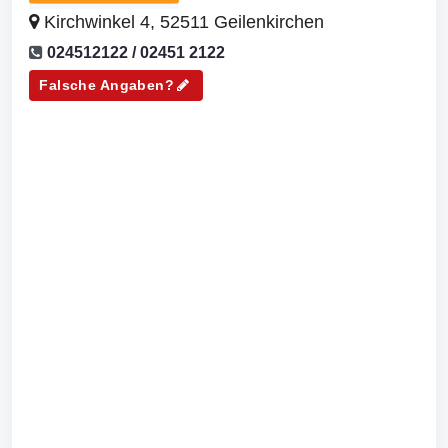
Kirchwinkel 4, 52511 Geilenkirchen
024512122 / 02451 2122
Falsche Angaben?