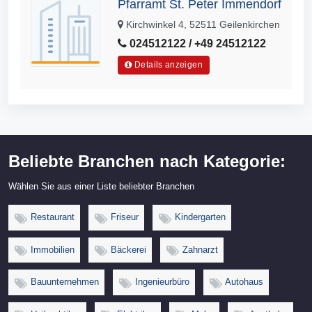
Pfarramt St. Peter Immendorf
Kirchwinkel 4, 52511 Geilenkirchen
024512122 / +49 24512122
Details anzeigen
Beliebte Branchen nach Kategorie:
Wählen Sie aus einer Liste beliebter Branchen
Restaurant
Friseur
Kindergarten
Immobilien
Bäckerei
Zahnarzt
Bauunternehmen
Ingenieurbüro
Autohaus