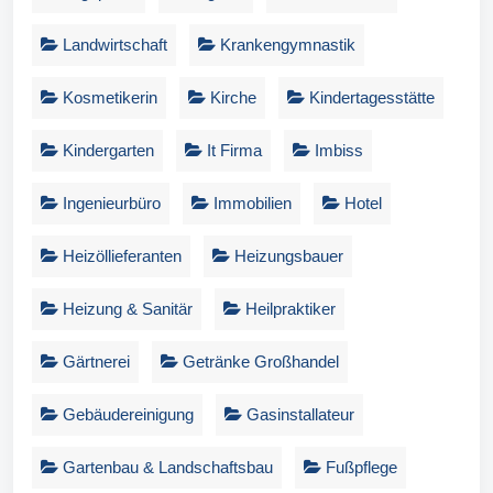
Landwirtschaft
Krankengymnastik
Kosmetikerin
Kirche
Kindertagesstätte
Kindergarten
It Firma
Imbiss
Ingenieurbüro
Immobilien
Hotel
Heizöllieferanten
Heizungsbauer
Heizung & Sanitär
Heilpraktiker
Gärtnerei
Getränke Großhandel
Gebäudereinigung
Gasinstallateur
Gartenbau & Landschaftsbau
Fußpflege