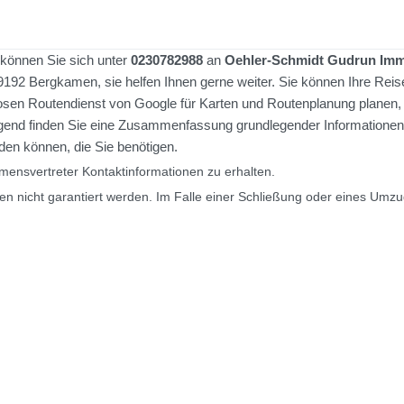
können Sie sich unter
0230782988
an
Oehler-Schmidt Gudrun Im
59192 Bergkamen, sie helfen Ihnen gerne weiter. Sie können Ihre Reis
sen Routendienst von Google für Karten und Routenplanung planen,
folgend finden Sie eine Zusammenfassung grundlegender Informationen
den können, die Sie benötigen.
ensvertreter Kontaktinformationen zu erhalten.
en nicht garantiert werden. Im Falle einer Schließung oder eines Umz