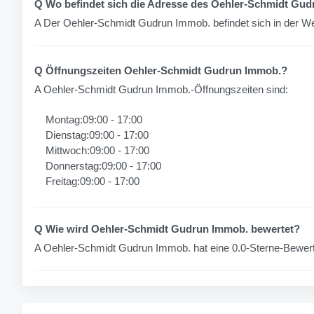
Q Wo befindet sich die Adresse des Oehler-Schmidt Gu
A Der Oehler-Schmidt Gudrun Immob. befindet sich in der W
Q Öffnungszeiten Oehler-Schmidt Gudrun Immob.?
A Oehler-Schmidt Gudrun Immob.-Öffnungszeiten sind:
Montag:09:00 - 17:00
Dienstag:09:00 - 17:00
Mittwoch:09:00 - 17:00
Donnerstag:09:00 - 17:00
Freitag:09:00 - 17:00
Q Wie wird Oehler-Schmidt Gudrun Immob. bewertet?
A Oehler-Schmidt Gudrun Immob. hat eine 0.0-Sterne-Bewe