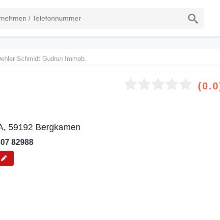
ehler-Schmidt Gudrun Immob.
(0.0
0A, 59192 Bergkamen
307 82988