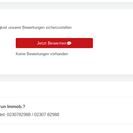
keit unserer Bewertungen sicherzustellen
Jetzt Bewerten
Keine Bewertungen vorhanden
drun Immob.?
tet: 0230782988 / 02307 82988