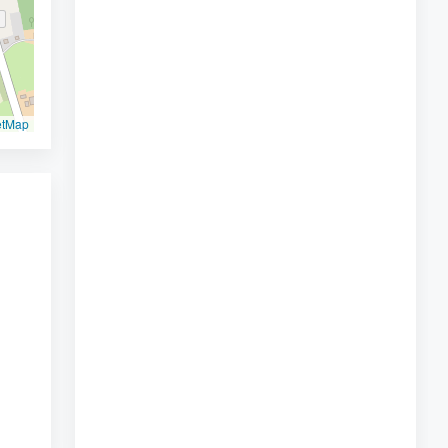
etMap