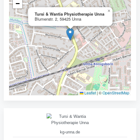
−
×
Tursi & Wantia Physiotherapie Unna
Blumenstr. 2, 59425 Unna
Leaflet
|
©
OpenStreetMap
kg-unna.de