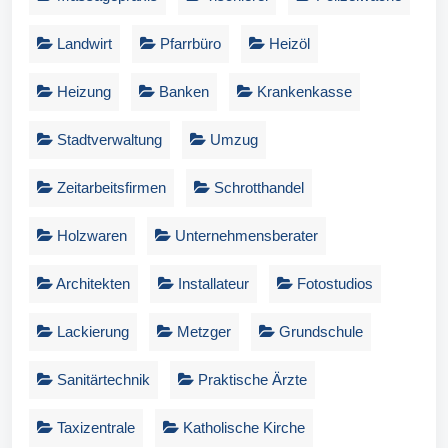
Landwirt
Pfarrbüro
Heizöl
Heizung
Banken
Krankenkasse
Stadtverwaltung
Umzug
Zeitarbeitsfirmen
Schrotthandel
Holzwaren
Unternehmensberater
Architekten
Installateur
Fotostudios
Lackierung
Metzger
Grundschule
Sanitärtechnik
Praktische Ärzte
Taxizentrale
Katholische Kirche