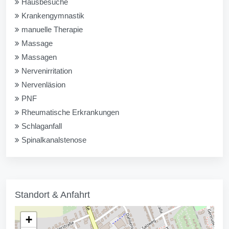
Hausbesuche
Krankengymnastik
manuelle Therapie
Massage
Massagen
Nervenirritation
Nervenläsion
PNF
Rheumatische Erkrankungen
Schlaganfall
Spinalkanalstenose
Standort & Anfahrt
+