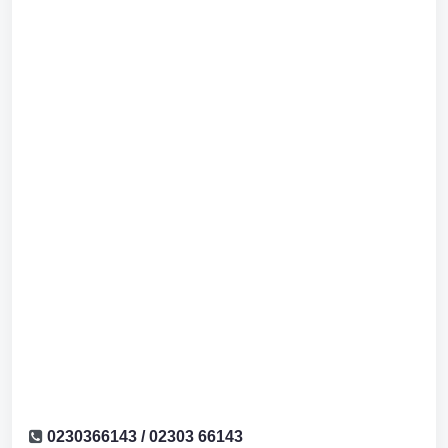
0230366143 / 02303 66143