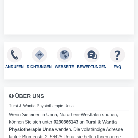
ANRUFEN
RICHTUNGEN
WEBSEITE
BEWERTUNGEN
FAQ
ÜBER UNS
Tursi & Wantia Physiotherapie Unna
Wenn Sie einen in Unna, Nordrhein-Westfalen suchen,
können Sie sich unter
0230366143
an
Tursi & Wantia
Physiotherapie Unna
wenden. Die vollständige Adresse
lautet: Blumenstr. 2, 59425 Unna, sie helfen Ihnen gerne