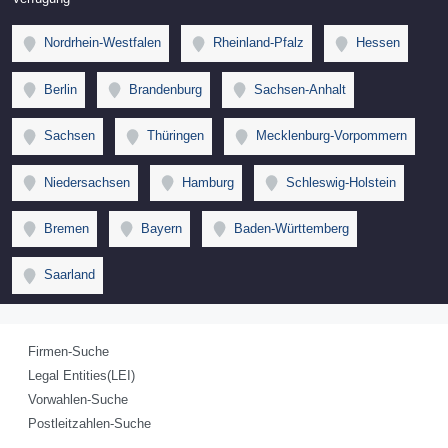
Nordrhein-Westfalen
Rheinland-Pfalz
Hessen
Berlin
Brandenburg
Sachsen-Anhalt
Sachsen
Thüringen
Mecklenburg-Vorpommern
Niedersachsen
Hamburg
Schleswig-Holstein
Bremen
Bayern
Baden-Württemberg
Saarland
Firmen-Suche
Legal Entities(LEI)
Vorwahlen-Suche
Postleitzahlen-Suche