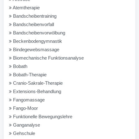
Atemtherapie
Bandscheibentraining
Bandscheibenvorfall
Bandscheibenvorwölbung
Beckenbodengymnastik
Bindegewebsmassage
Biomechanische Funktionsanalyse
Bobath
Bobath-Therapie
Cranio-Sakrale-Therapie
Extensions-Behandlung
Fangomassage
Fango-Moor
Funktionelle Bewegungslehre
Ganganalyse
Gehschule