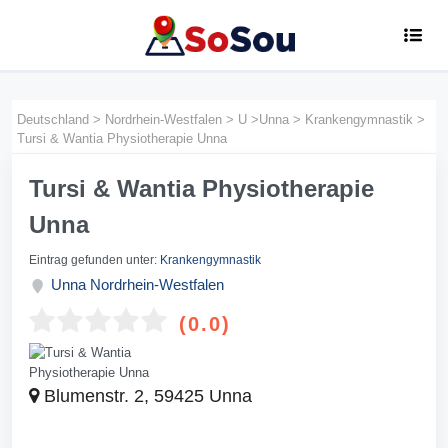
Deutschland
>
Nordrhein-Westfalen
>
U
>
Unna
>
Krankengymnastik
>
Tursi & Wantia Physiotherapie Unna
Tursi & Wantia Physiotherapie
Unna
Eintrag gefunden unter:
Krankengymnastik
Unna
Nordrhein-Westfalen
(0.0)
Blumenstr. 2, 59425 Unna