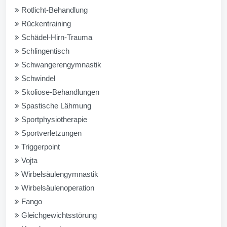
Rotlicht-Behandlung
Rückentraining
Schädel-Hirn-Trauma
Schlingentisch
Schwangerengymnastik
Schwindel
Skoliose-Behandlungen
Spastische Lähmung
Sportphysiotherapie
Sportverletzungen
Triggerpoint
Vojta
Wirbelsäulengymnastik
Wirbelsäulenoperation
Fango
Gleichgewichtsstörung