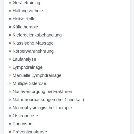
Gerätetraining
Haltungsschule
Heiße Rolle
Kältetherapie
Kiefergelenksbehandlung
Klassische Massage
Körperwahrnehmung
Laufanalyse
Lymphdrainage
Manuelle Lymphdrainage
Multiple Sklerose
Nachversorgung bei Frakturen
Naturmoorpackungen (heiß und kalt)
Neurophysiologische Therapie
Osteoporose
Parkinson
Präventionskurse