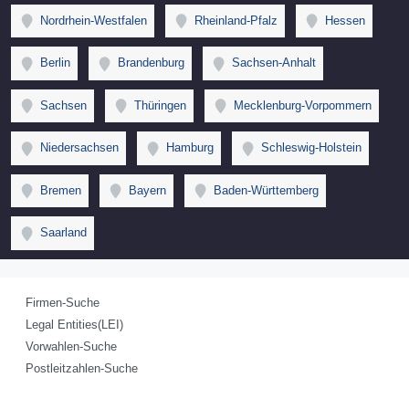
Nordrhein-Westfalen
Rheinland-Pfalz
Hessen
Berlin
Brandenburg
Sachsen-Anhalt
Sachsen
Thüringen
Mecklenburg-Vorpommern
Niedersachsen
Hamburg
Schleswig-Holstein
Bremen
Bayern
Baden-Württemberg
Saarland
Firmen-Suche
Legal Entities(LEI)
Vorwahlen-Suche
Postleitzahlen-Suche