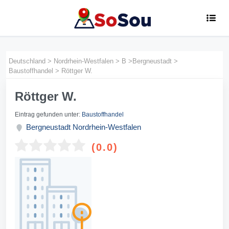
Deutschland
>
Nordrhein-Westfalen
>
B
>
Bergneustadt
>
Baustoffhandel
>
Röttger W.
Röttger W.
Eintrag gefunden unter:
Baustoffhandel
Bergneustadt
Nordrhein-Westfalen
(0.0)