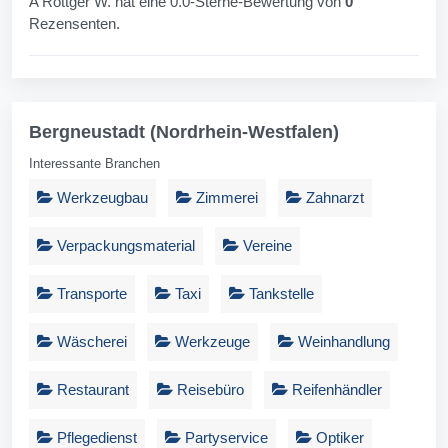
A Röttger W. hat eine 0.0-Sterne-Bewertung von
0
Rezensenten.
Bergneustadt (Nordrhein-Westfalen)
Interessante Branchen
Werkzeugbau
Zimmerei
Zahnarzt
Verpackungsmaterial
Vereine
Transporte
Taxi
Tankstelle
Wäscherei
Werkzeuge
Weinhandlung
Restaurant
Reisebüro
Reifenhändler
Pflegedienst
Partyservice
Optiker