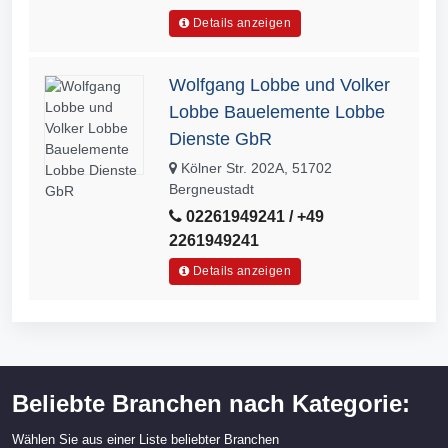
Details anzeigen
Wolfgang Lobbe und Volker
Lobbe Bauelemente Lobbe
Dienste GbR
Kölner Str. 202A, 51702
Bergneustadt
02261949241 / +49
2261949241
Details anzeigen
Beliebte Branchen nach Kategorie:
Wählen Sie aus einer Liste beliebter Branchen