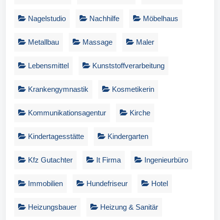
Nagelstudio
Nachhilfe
Möbelhaus
Metallbau
Massage
Maler
Lebensmittel
Kunststoffverarbeitung
Krankengymnastik
Kosmetikerin
Kommunikationsagentur
Kirche
Kindertagesstätte
Kindergarten
Kfz Gutachter
It Firma
Ingenieurbüro
Immobilien
Hundefriseur
Hotel
Heizungsbauer
Heizung & Sanitär