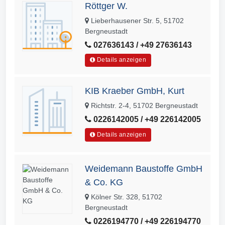
Röttger W.
Lieberhausener Str. 5, 51702
Bergneustadt
027636143 / +49 27636143
Details anzeigen
KIB Kraeber GmbH, Kurt
Richtstr. 2-4, 51702 Bergneustadt
0226142005 / +49 226142005
Details anzeigen
Weidemann Baustoffe GmbH
& Co. KG
Kölner Str. 328, 51702
Bergneustadt
0226194770 / +49 226194770