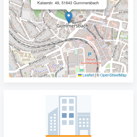
Kaiserstr. 49, 51643 Gummersbach
Leaflet
|
©
OpenStreetMap