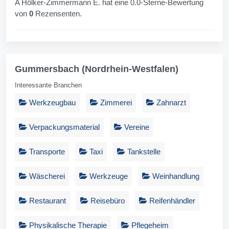
A Hölker-Zimmermann E. hat eine 0.0-Sterne-Bewertung
von
0
Rezensenten.
Gummersbach (Nordrhein-Westfalen)
Interessante Branchen
Werkzeugbau
Zimmerei
Zahnarzt
Verpackungsmaterial
Vereine
Transporte
Taxi
Tankstelle
Wäscherei
Werkzeuge
Weinhandlung
Restaurant
Reisebüro
Reifenhändler
Physikalische Therapie
Pflegeheim