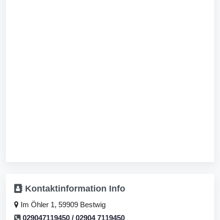
Kontaktinformation
Info
Im Öhler 1, 59909 Bestwig
029047119450 / 02904 7119450