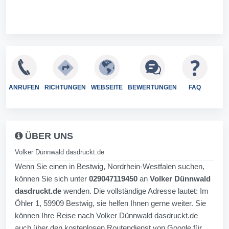
ANRUFEN
RICHTUNGEN
WEBSEITE
BEWERTUNGEN
FAQ
ÜBER UNS
Volker Dünnwald dasdruckt.de
Wenn Sie einen in Bestwig, Nordrhein-Westfalen suchen,
können Sie sich unter
029047119450
an
Volker Dünnwald
dasdruckt.de
wenden. Die vollständige Adresse lautet: Im
Öhler 1, 59909 Bestwig, sie helfen Ihnen gerne weiter. Sie
können Ihre Reise nach Volker Dünnwald dasdruckt.de
auch über den kostenlosen Routendienst von Google für