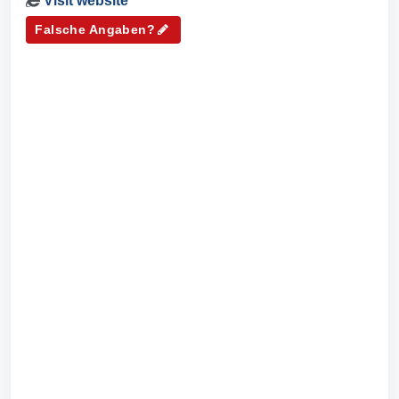
Visit website
Falsche Angaben?