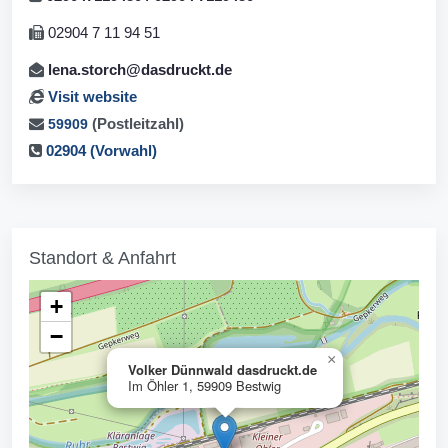
02904 7 11 94 51
lena.storch@dasdruckt.de
Visit website
(Postleitzahl)
59909
02904 (Vorwahl)
Standort & Anfahrt
+
−
×
Volker Dünnwald dasdruckt.de
Im Öhler 1, 59909 Bestwig