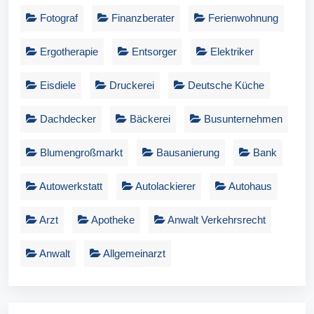
Fotograf
Finanzberater
Ferienwohnung
Ergotherapie
Entsorger
Elektriker
Eisdiele
Druckerei
Deutsche Küche
Dachdecker
Bäckerei
Busunternehmen
Blumengroßmarkt
Bausanierung
Bank
Autowerkstatt
Autolackierer
Autohaus
Arzt
Apotheke
Anwalt Verkehrsrecht
Anwalt
Allgemeinarzt