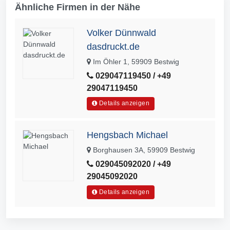
Ähnliche Firmen in der Nähe
Volker Dünnwald
dasdruckt.de
Im Öhler 1, 59909 Bestwig
029047119450 / +49
29047119450
Details anzeigen
Hengsbach Michael
Borghausen 3A, 59909 Bestwig
029045092020 / +49
29045092020
Details anzeigen