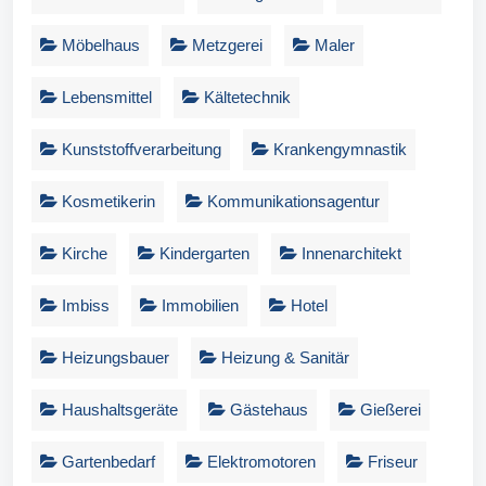
Möbelhaus
Metzgerei
Maler
Lebensmittel
Kältetechnik
Kunststoffverarbeitung
Krankengymnastik
Kosmetikerin
Kommunikationsagentur
Kirche
Kindergarten
Innenarchitekt
Imbiss
Immobilien
Hotel
Heizungsbauer
Heizung & Sanitär
Haushaltsgeräte
Gästehaus
Gießerei
Gartenbedarf
Elektromotoren
Friseur