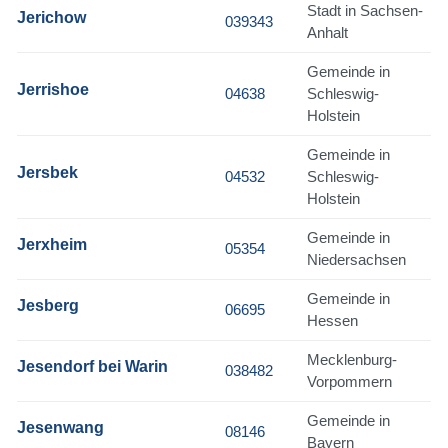
Stadt in Sachsen-
Jerichow
039343
Anhalt
Gemeinde in
Jerrishoe
04638
Schleswig-
Holstein
Gemeinde in
Jersbek
04532
Schleswig-
Holstein
Gemeinde in
Jerxheim
05354
Niedersachsen
Gemeinde in
Jesberg
06695
Hessen
Mecklenburg-
Jesendorf bei Warin
038482
Vorpommern
Gemeinde in
Jesenwang
08146
Bayern