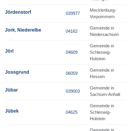
Mecklenburg-
Jördenstorf
039977
Vorpommern
Gemeinde in
Jork, Niederelbe
04162
Niedersachsen
Gemeinde in
Jörl
04609
Schleswig-
Holstein
Gemeinde in
Jossgrund
06059
Hessen
Gemeinde in
Jübar
039003
Sachsen-Anhalt
Gemeinde in
Jübek
04625
Schleswig-
Holstein
Gemeinde in