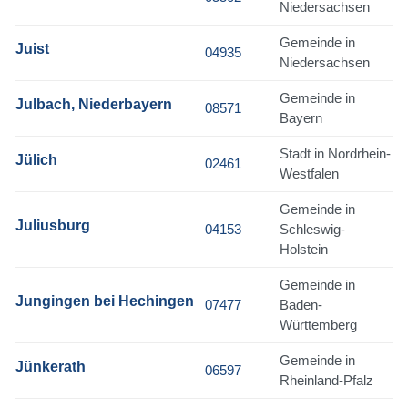
Niedersachsen
Gemeinde in
Juist
04935
Niedersachsen
Gemeinde in
Julbach, Niederbayern
08571
Bayern
Stadt in Nordrhein-
Jülich
02461
Westfalen
Gemeinde in
Juliusburg
04153
Schleswig-
Holstein
Gemeinde in
Jungingen bei Hechingen
07477
Baden-
Württemberg
Gemeinde in
Jünkerath
06597
Rheinland-Pfalz