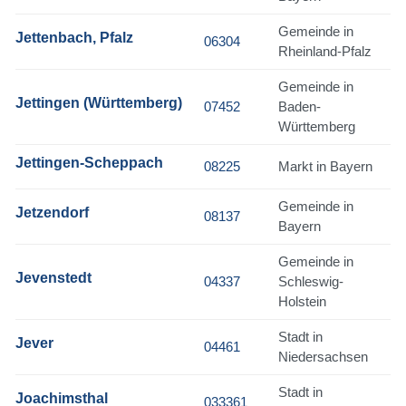
Gemeinde in
Jettenbach, Pfalz
06304
Rheinland-Pfalz
Gemeinde in
Jettingen (Württemberg)
07452
Baden-
Württemberg
Jettingen-Scheppach
08225
Markt in Bayern
Gemeinde in
Jetzendorf
08137
Bayern
Gemeinde in
Jevenstedt
04337
Schleswig-
Holstein
Stadt in
Jever
04461
Niedersachsen
Stadt in
Joachimsthal
033361