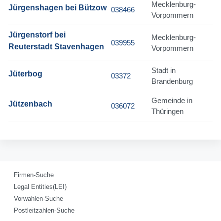
Mecklenburg-
Jürgenshagen bei Bützow
038466
Vorpommern
Jürgenstorf bei
Mecklenburg-
039955
Reuterstadt Stavenhagen
Vorpommern
Stadt in
Jüterbog
03372
Brandenburg
Gemeinde in
Jützenbach
036072
Thüringen
Firmen-Suche
Legal Entities(LEI)
Vorwahlen-Suche
Postleitzahlen-Suche