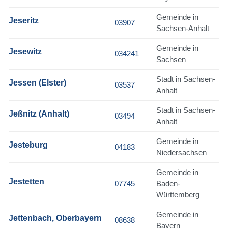
Gemeinde in
Jeseritz
03907
Sachsen-Anhalt
Gemeinde in
Jesewitz
034241
Sachsen
Stadt in Sachsen-
Jessen (Elster)
03537
Anhalt
Stadt in Sachsen-
Jeßnitz (Anhalt)
03494
Anhalt
Gemeinde in
Jesteburg
04183
Niedersachsen
Gemeinde in
Jestetten
07745
Baden-
Württemberg
Gemeinde in
Jettenbach, Oberbayern
08638
Bayern