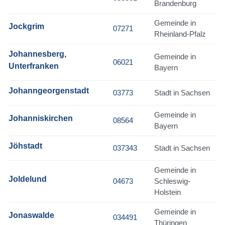
Brandenburg
Gemeinde in
Jockgrim
07271
Rheinland-Pfalz
Johannesberg,
Gemeinde in
06021
Unterfranken
Bayern
Johanngeorgenstadt
03773
Stadt in Sachsen
Gemeinde in
Johanniskirchen
08564
Bayern
Jöhstadt
037343
Stadt in Sachsen
Gemeinde in
Joldelund
04673
Schleswig-
Holstein
Gemeinde in
Jonaswalde
034491
Thüringen