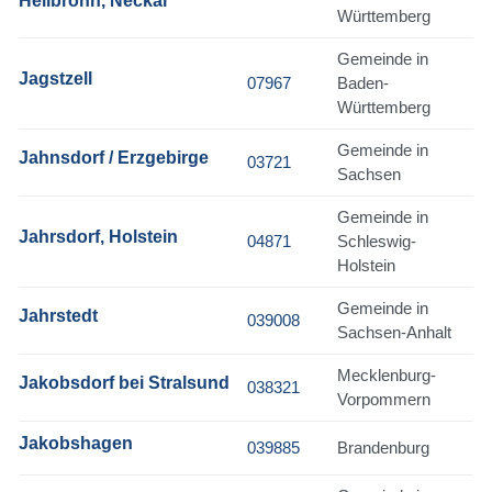
Heilbronn, Neckar
Württemberg
Gemeinde in
Jagstzell
07967
Baden-
Württemberg
Gemeinde in
Jahnsdorf / Erzgebirge
03721
Sachsen
Gemeinde in
Jahrsdorf, Holstein
04871
Schleswig-
Holstein
Gemeinde in
Jahrstedt
039008
Sachsen-Anhalt
Mecklenburg-
Jakobsdorf bei Stralsund
038321
Vorpommern
Jakobshagen
039885
Brandenburg