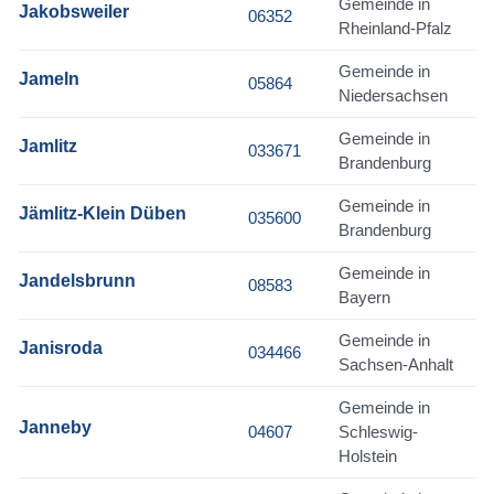
Gemeinde in
Jakobsweiler
06352
Rheinland-Pfalz
Gemeinde in
Jameln
05864
Niedersachsen
Gemeinde in
Jamlitz
033671
Brandenburg
Gemeinde in
Jämlitz-Klein Düben
035600
Brandenburg
Gemeinde in
Jandelsbrunn
08583
Bayern
Gemeinde in
Janisroda
034466
Sachsen-Anhalt
Gemeinde in
Janneby
04607
Schleswig-
Holstein