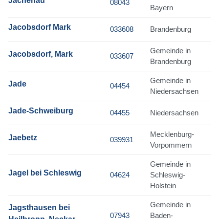
Jachenau
08043
Bayern
Jacobsdorf Mark
033608
Brandenburg
Gemeinde in
Jacobsdorf, Mark
033607
Brandenburg
Gemeinde in
Jade
04454
Niedersachsen
Jade-Schweiburg
04455
Niedersachsen
Mecklenburg-
Jaebetz
039931
Vorpommern
Gemeinde in
Jagel bei Schleswig
04624
Schleswig-
Holstein
Gemeinde in
Jagsthausen bei
07943
Baden-