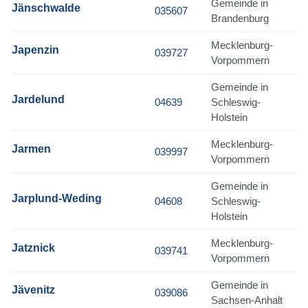
Gemeinde in
Jänschwalde
035607
Brandenburg
Mecklenburg-
Japenzin
039727
Vorpommern
Gemeinde in
Jardelund
04639
Schleswig-
Holstein
Mecklenburg-
Jarmen
039997
Vorpommern
Gemeinde in
Jarplund-Weding
04608
Schleswig-
Holstein
Mecklenburg-
Jatznick
039741
Vorpommern
Gemeinde in
Jävenitz
039086
Sachsen-Anhalt