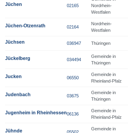
Jüchen
02165
Nordrhein-
Westfalen
Nordrhein-
Jüchen-Otzenrath
02164
Westfalen
Jüchsen
036947
Thüringen
Gemeinde in
Jückelberg
034494
Thüringen
Gemeinde in
Jucken
06550
Rheinland-Pfalz
Gemeinde in
Judenbach
03675
Thüringen
Gemeinde in
Jugenheim in Rheinhessen
06136
Rheinland-Pfalz
Gemeinde in
Jühnde
05502