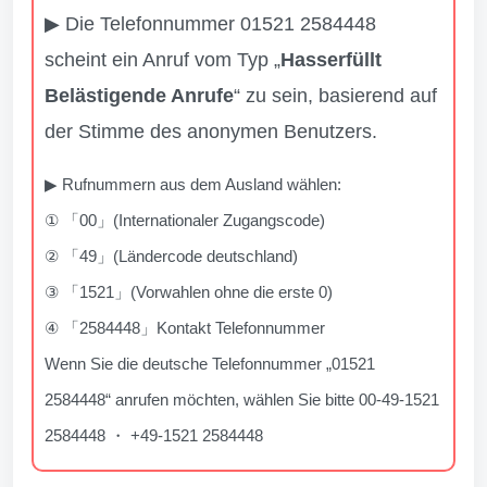
▶ Die Telefonnummer 01521 2584448
scheint ein Anruf vom Typ „
Hasserfüllt
Belästigende Anrufe
“ zu sein, basierend auf
der Stimme des anonymen Benutzers.
▶ Rufnummern aus dem Ausland wählen:
① 「00」(Internationaler Zugangscode)
② 「49」(Ländercode deutschland)
③ 「1521」(Vorwahlen ohne die erste 0)
④ 「2584448」Kontakt Telefonnummer
Wenn Sie die deutsche Telefonnummer „01521
2584448“ anrufen möchten, wählen Sie bitte 00-49-1521
2584448 ・ +49-1521 2584448