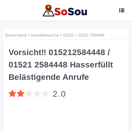
Deutschland
>
Vorwahlensuche
>
01521
>
01521 2584448
Vorsicht‼️ 015212584448 /
01521 2584448 Hasserfüllt
Belästigende Anrufe
2.0