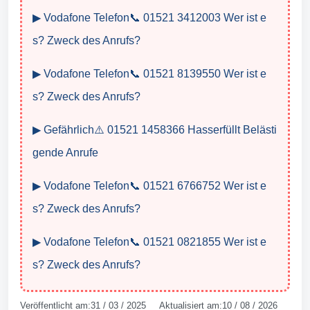
▶ Vodafone Telefon📞 01521 3412003 Wer ist e
s? Zweck des Anrufs?
▶ Vodafone Telefon📞 01521 8139550 Wer ist e
s? Zweck des Anrufs?
▶ Gefährlich⚠️ 01521 1458366 Hasserfüllt Belästi
gende Anrufe
▶ Vodafone Telefon📞 01521 6766752 Wer ist e
s? Zweck des Anrufs?
▶ Vodafone Telefon📞 01521 0821855 Wer ist e
s? Zweck des Anrufs?
Veröffentlicht am:31 / 03 / 2025 Aktualisiert am:10 / 08 / 2026