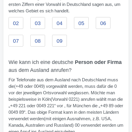
ersten Ziffern einer Vorwahl in Deutschland sagen aus, um
welches Gebiet es sich handelt.
02
03
04
05
06
07
08
09
Wie kann ich eine deutsche
Person oder Firma
aus dem Ausland anrufen?
Für Telefonate aus dem Ausland nach Deutschland muss
die(+49 oder 0049) vorgewählt werden, muss dafür die 0
vor der jeweiligen Ortsvorwahl weglassen. Möchte man
beispielsweise in Köln(Vorwahl 0221) anrufen wählt man die
„+49 221 oder 0049 221“ vor , für München die „+49 89 oder
0049 89“. Das obige Format kann in den meisten Ländern
verwendet werden(mit einigen Ausnahmen, z.B. USA,
Kanada, Australien und Russland) 00 verwendet werden um
einen Anruf ins Ausland einzuleiten.