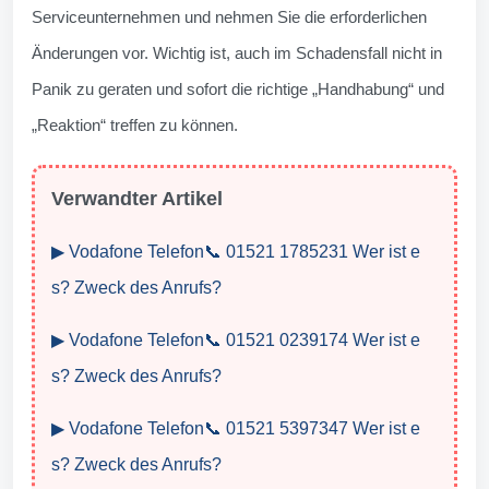
Serviceunternehmen und nehmen Sie die erforderlichen
Änderungen vor. Wichtig ist, auch im Schadensfall nicht in
Panik zu geraten und sofort die richtige „Handhabung“ und
„Reaktion“ treffen zu können.
Verwandter Artikel
▶ Vodafone Telefon📞 01521 1785231 Wer ist e
s? Zweck des Anrufs?
▶ Vodafone Telefon📞 01521 0239174 Wer ist e
s? Zweck des Anrufs?
▶ Vodafone Telefon📞 01521 5397347 Wer ist e
s? Zweck des Anrufs?