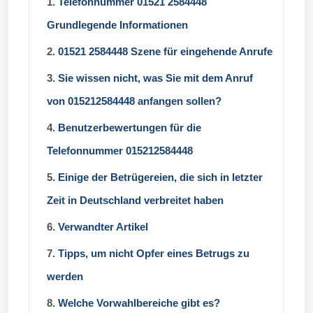
1.
Telefonnummer 01521 2584448
Grundlegende Informationen
2.
01521 2584448 Szene für eingehende Anrufe
3.
Sie wissen nicht, was Sie mit dem Anruf
von 015212584448 anfangen sollen?
4.
Benutzerbewertungen für die
Telefonnummer 015212584448
5.
Einige der Betrügereien, die sich in letzter
Zeit in Deutschland verbreitet haben
6.
Verwandter Artikel
7.
Tipps, um nicht Opfer eines Betrugs zu
werden
8.
Welche Vorwahlbereiche gibt es?