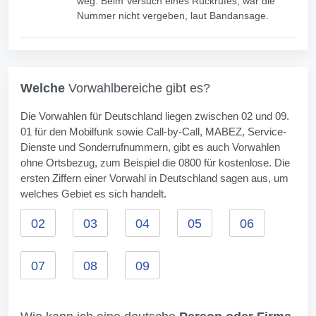
weg. Beim Versuch eines Rückrufes, war die
Nummer nicht vergeben, laut Bandansage.
Welche
Vorwahlbereiche gibt es?
Die Vorwahlen für Deutschland liegen zwischen 02 und 09.
01 für den Mobilfunk sowie Call-by-Call, MABEZ, Service-
Dienste und Sonderrufnummern, gibt es auch Vorwahlen
ohne Ortsbezug, zum Beispiel die 0800 für kostenlose. Die
ersten Ziffern einer Vorwahl in Deutschland sagen aus, um
welches Gebiet es sich handelt.
02
03
04
05
06
07
08
09