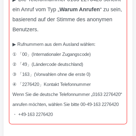
ein Anruf vom Typ „
Warum Anrufen
“ zu sein,
basierend auf der Stimme des anonymen
Benutzers.
▶ Rufnummern aus dem Ausland wählen:
① 「00」(Internationaler Zugangscode)
② 「49」(Ländercode deutschland)
③ 「163」(Vorwahlen ohne die erste 0)
④ 「2276420」Kontakt Telefonnummer
Wenn Sie die deutsche Telefonnummer „0163 2276420“
anrufen möchten, wählen Sie bitte 00-49-163 2276420
・ +49-163 2276420