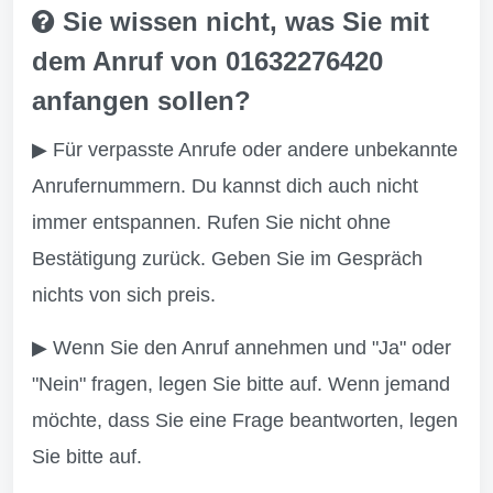
Sie wissen nicht, was Sie mit
dem Anruf von 01632276420
anfangen sollen?
▶ Für verpasste Anrufe oder andere unbekannte
Anrufernummern. Du kannst dich auch nicht
immer entspannen. Rufen Sie nicht ohne
Bestätigung zurück. Geben Sie im Gespräch
nichts von sich preis.
▶ Wenn Sie den Anruf annehmen und "Ja" oder
"Nein" fragen, legen Sie bitte auf. Wenn jemand
möchte, dass Sie eine Frage beantworten, legen
Sie bitte auf.