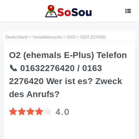
Deutschland
>
Vorwahlensuche
>
0163
>
0163 2276420
O2 (ehemals E-Plus) Telefon
📞 01632276420 / 0163
2276420 Wer ist es? Zweck
des Anrufs?
4.0