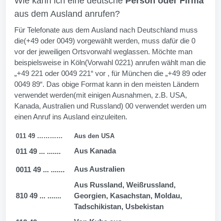
Wie kann ich eine deutsche
Person oder Firma
aus dem Ausland anrufen?
Für Telefonate aus dem Ausland nach Deutschland muss
die(+49 oder 0049) vorgewählt werden, muss dafür die 0
vor der jeweiligen Ortsvorwahl weglassen. Möchte man
beispielsweise in Köln(Vorwahl 0221) anrufen wählt man die
„+49 221 oder 0049 221“ vor , für München die „+49 89 oder
0049 89“. Das obige Format kann in den meisten Ländern
verwendet werden(mit einigen Ausnahmen, z.B. USA,
Kanada, Australien und Russland) 00 verwendet werden um
einen Anruf ins Ausland einzuleiten.
011 49 …………
Aus den USA
Aus Kanada
011 49 ... .......
Aus Australien
0011 49 ... .......
Aus Russland, Weißrussland,
810 49 ... .......
Georgien, Kasachstan, Moldau,
Tadschikistan, Usbekistan