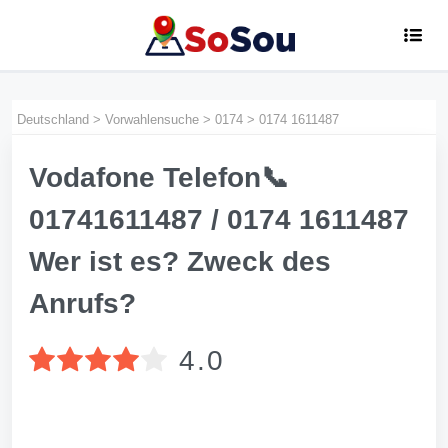
Deutschland
>
Vorwahlensuche
>
0174
>
0174 1611487
Vodafone Telefon📞
01741611487 / 0174 1611487
Wer ist es? Zweck des
Anrufs?
4.0