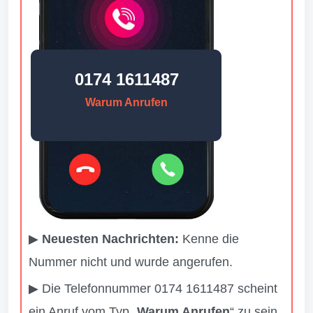
0174 1611487
Warum Anrufen
▶
Neuesten Nachrichten:
Kenne die
Nummer nicht und wurde angerufen.
▶ Die Telefonnummer 0174 1611487 scheint
ein Anruf vom Typ „
Warum Anrufen
“ zu sein,