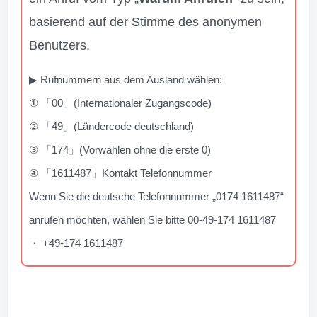
basierend auf der Stimme des anonymen
Benutzers.
▶ Rufnummern aus dem Ausland wählen:
① 「00」(Internationaler Zugangscode)
② 「49」(Ländercode deutschland)
③ 「174」(Vorwahlen ohne die erste 0)
④ 「1611487」Kontakt Telefonnummer
Wenn Sie die deutsche Telefonnummer „0174 1611487“
anrufen möchten, wählen Sie bitte 00-49-174 1611487
・ +49-174 1611487