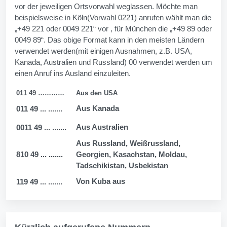
vor der jeweiligen Ortsvorwahl weglassen. Möchte man
beispielsweise in Köln(Vorwahl 0221) anrufen wählt man die
„+49 221 oder 0049 221“ vor , für München die „+49 89 oder
0049 89“. Das obige Format kann in den meisten Ländern
verwendet werden(mit einigen Ausnahmen, z.B. USA,
Kanada, Australien und Russland) 00 verwendet werden um
einen Anruf ins Ausland einzuleiten.
011 49 …………
Aus den USA
Aus Kanada
011 49 ... .......
Aus Australien
0011 49 ... .......
Aus Russland, Weißrussland,
810 49 ... .......
Georgien, Kasachstan, Moldau,
Tadschikistan, Usbekistan
Von Kuba aus
119 49 ... .......