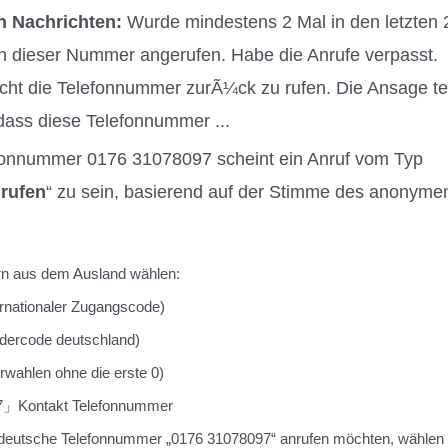
n Nachrichten:
Wurde mindestens 2 Mal in den letzten 
 dieser Nummer angerufen. Habe die Anrufe verpasst.
ht die Telefonnummer zurÃ¼ck zu rufen. Die Ansage tei
dass diese Telefonnummer ...
fonnummer 0176 31078097 scheint ein Anruf vom Typ
rufen
“ zu sein, basierend auf der Stimme des anonyme
 aus dem Ausland wählen:
nationaler Zugangscode)
rcode deutschland)
ahlen ohne die erste 0)
」Kontakt Telefonnummer
deutsche Telefonnummer „0176 31078097“ anrufen möchten, wählen 