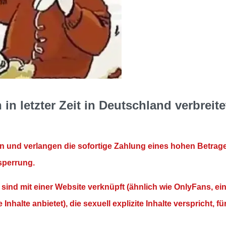
in letzter Zeit in Deutschland verbreite
an und verlangen die sofortige Zahlung eines hohen Betrag
sperrung.
sind mit einer Website verknüpft (ähnlich wie OnlyFans, ei
nhalte anbietet), die sexuell explizite Inhalte verspricht, fü