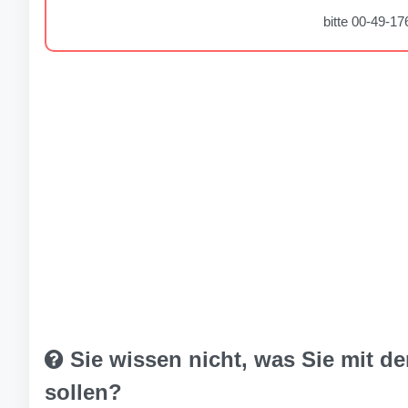
bitte 00-49-
Sie wissen nicht, was Sie mit 
sollen?