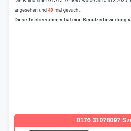
Die Rufnummer 0176 31078097 wurde am 04/12/2025 be
angesehen und
49
mal gesucht.
Diese Telefonnummer hat eine Benutzerbewertung 
0176 31078097 Sz