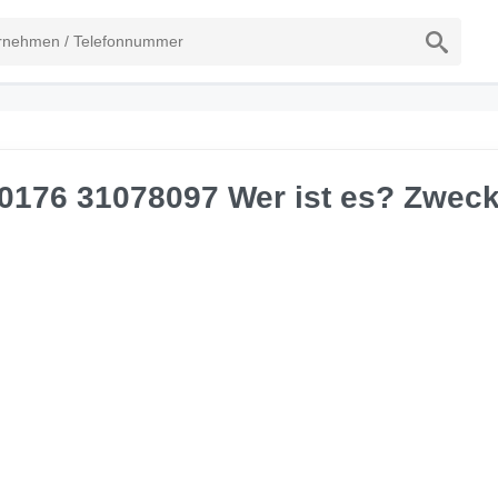
 0176 31078097 Wer ist es? Zwec