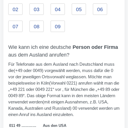
02
03
04
05
06
07
08
09
Wie kann ich eine deutsche
Person oder Firma
aus dem Ausland anrufen?
Für Telefonate aus dem Ausland nach Deutschland muss
die(+49 oder 0049) vorgewählt werden, muss dafür die 0
vor der jeweiligen Ortsvorwahl weglassen. Möchte man
beispielsweise in Köln(Vorwahl 0221) anrufen wählt man die
„+49 221 oder 0049 221“ vor , für München die „+49 89 oder
0049 89“. Das obige Format kann in den meisten Ländern
verwendet werden(mit einigen Ausnahmen, z.B. USA,
Kanada, Australien und Russland) 00 verwendet werden um
einen Anruf ins Ausland einzuleiten.
011 49 …………
Aus den USA