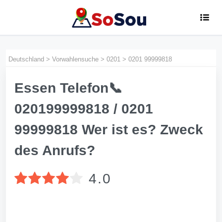
Deutschland
>
Vorwahlensuche
>
0201
>
0201 99999818
Essen Telefon📞
020199999818 / 0201
99999818 Wer ist es? Zweck
des Anrufs?
4.0