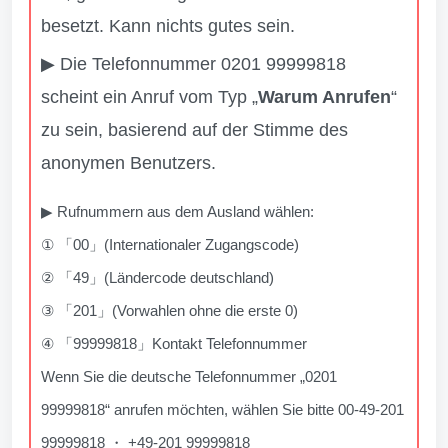
besetzt. Kann nichts gutes sein.
▶ Die Telefonnummer 0201 99999818
scheint ein Anruf vom Typ „
Warum Anrufen
“
zu sein, basierend auf der Stimme des
anonymen Benutzers.
▶ Rufnummern aus dem Ausland wählen:
① 「00」(Internationaler Zugangscode)
② 「49」(Ländercode deutschland)
③ 「201」(Vorwahlen ohne die erste 0)
④ 「99999818」Kontakt Telefonnummer
Wenn Sie die deutsche Telefonnummer „0201
99999818“ anrufen möchten, wählen Sie bitte 00-49-201
99999818 ・ +49-201 99999818