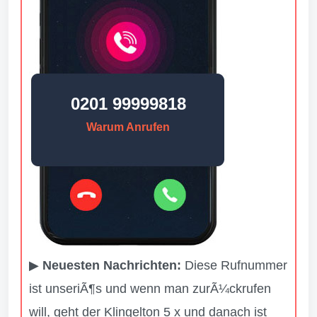
0201 99999818
Warum Anrufen
▶
Neuesten Nachrichten:
Diese Rufnummer
ist unseriÃ¶s und wenn man zurÃ¼ckrufen
will, geht der Klingelton 5 x und danach ist