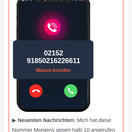
02152
91850216226611
Warum Anrufen
▶
Neuesten Nachrichten:
Mich hat diese
Nummer Morgens gegen halb 10 angerufen