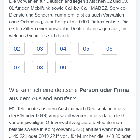
Die Vorwahlen für Deutschland liegen zwischen 02 und 09.
01 für den Mobilfunk sowie Call-by-Call, MABEZ, Service-
Dienste und Sonderrufnummern, gibt es auch Vorwahlen
ohne Ortsbezug, zum Beispiel die 0800 für kostenlose. Die
ersten Ziffern einer Vorwahl in Deutschland sagen aus, um
welches Gebiet es sich handelt.
02
03
04
05
06
07
08
09
Wie kann ich eine deutsche
Person oder Firma
aus dem Ausland anrufen?
Für Telefonate aus dem Ausland nach Deutschland muss
die(+49 oder 0049) vorgewählt werden, muss dafür die 0
vor der jeweiligen Ortsvorwahl weglassen. Möchte man
beispielsweise in Köln(Vorwahl 0221) anrufen wählt man die
„+49 221 oder 0049 221“ vor , für München die „+49 89 oder