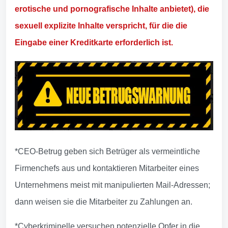
erotische und pornografische Inhalte anbietet), die
sexuell explizite Inhalte verspricht, für die die
Eingabe einer Kreditkarte erforderlich ist.
*CEO-Betrug geben sich Betrüger als vermeintliche
Firmenchefs aus und kontaktieren Mitarbeiter eines
Unternehmens meist mit manipulierten Mail-Adressen;
dann weisen sie die Mitarbeiter zu Zahlungen an.
*Cyberkriminelle versuchen potenzielle Opfer in die