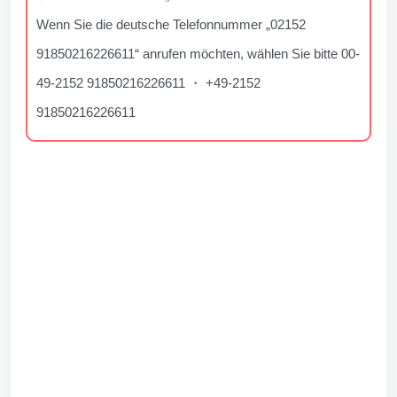
Wenn Sie die deutsche Telefonnummer „02152
91850216226611“ anrufen möchten, wählen Sie bitte 00-
49-2152 91850216226611 ・ +49-2152
91850216226611