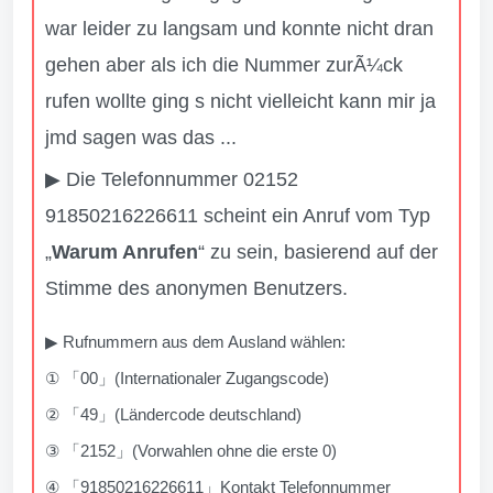
war leider zu langsam und konnte nicht dran
gehen aber als ich die Nummer zurÃ¼ck
rufen wollte ging s nicht vielleicht kann mir ja
jmd sagen was das ...
▶ Die Telefonnummer 02152
91850216226611 scheint ein Anruf vom Typ
„
Warum Anrufen
“ zu sein, basierend auf der
Stimme des anonymen Benutzers.
▶ Rufnummern aus dem Ausland wählen:
① 「00」(Internationaler Zugangscode)
② 「49」(Ländercode deutschland)
③ 「2152」(Vorwahlen ohne die erste 0)
④ 「91850216226611」Kontakt Telefonnummer