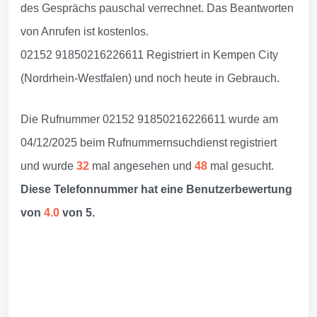
des Gesprächs pauschal verrechnet. Das Beantworten
von Anrufen ist kostenlos.
02152 91850216226611 Registriert in Kempen City
(Nordrhein-Westfalen) und noch heute in Gebrauch.
Die Rufnummer 02152 91850216226611 wurde am
04/12/2025 beim Rufnummernsuchdienst registriert
und wurde
32
mal angesehen und
48
mal gesucht.
Diese Telefonnummer hat eine Benutzerbewertung
von
4.0
von 5.