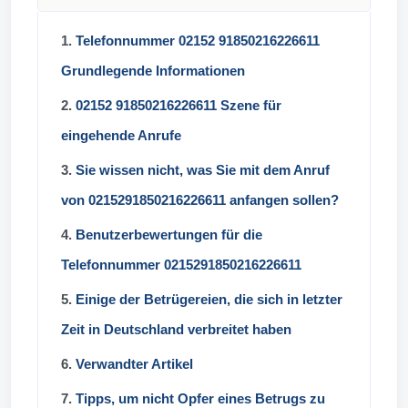
1.
Telefonnummer 02152 91850216226611
Grundlegende Informationen
2.
02152 91850216226611 Szene für
eingehende Anrufe
3.
Sie wissen nicht, was Sie mit dem Anruf
von 0215291850216226611 anfangen sollen?
4.
Benutzerbewertungen für die
Telefonnummer 0215291850216226611
5.
Einige der Betrügereien, die sich in letzter
Zeit in Deutschland verbreitet haben
6.
Verwandter Artikel
7.
Tipps, um nicht Opfer eines Betrugs zu