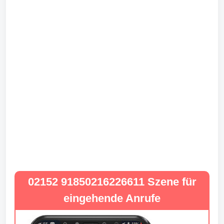
02152 91850216226611 Szene für
eingehende Anrufe