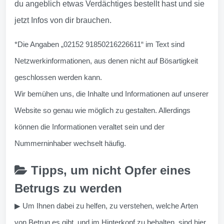
du angeblich etwas Verdächtiges bestellt hast und sie
jetzt Infos von dir brauchen.
*Die Angaben „02152 91850216226611“ im Text sind
Netzwerkinformationen, aus denen nicht auf Bösartigkeit
geschlossen werden kann.
Wir bemühen uns, die Inhalte und Informationen auf unserer
Website so genau wie möglich zu gestalten. Allerdings
können die Informationen veraltet sein und der
Nummerninhaber wechselt häufig.
Tipps, um nicht Opfer eines
Betrugs zu werden
▶ Um Ihnen dabei zu helfen, zu verstehen, welche Arten
von Betrug es gibt, und im Hinterkopf zu behalten, sind hier