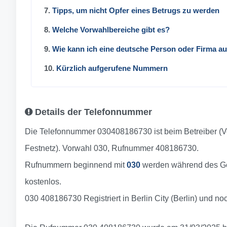
7.
Tipps, um nicht Opfer eines Betrugs zu werden
8.
Welche Vorwahlbereiche gibt es?
9.
Wie kann ich eine deutsche Person oder Firma a
10.
Kürzlich aufgerufene Nummern
Details der Telefonnummer
Die Telefonnummer 030408186730 ist beim Betreiber (Vo
Festnetz). Vorwahl 030, Rufnummer 408186730.
Rufnummern beginnend mit
030
werden während des Ges
kostenlos.
030 408186730 Registriert in Berlin City (Berlin) und n