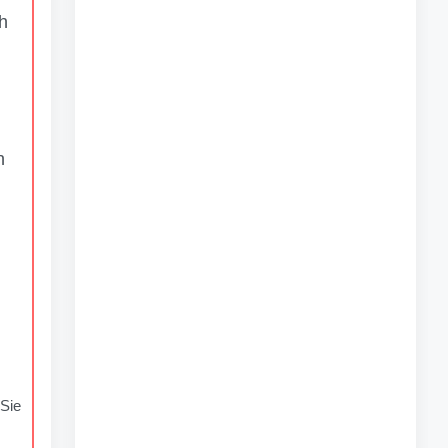
h
n
Sie