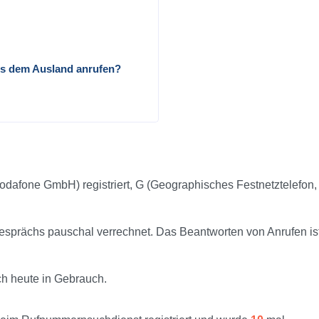
us dem Ausland anrufen?
dafone GmbH) registriert, G (Geographisches Festnetztelefon,
prächs pauschal verrechnet. Das Beantworten von Anrufen is
och heute in Gebrauch.