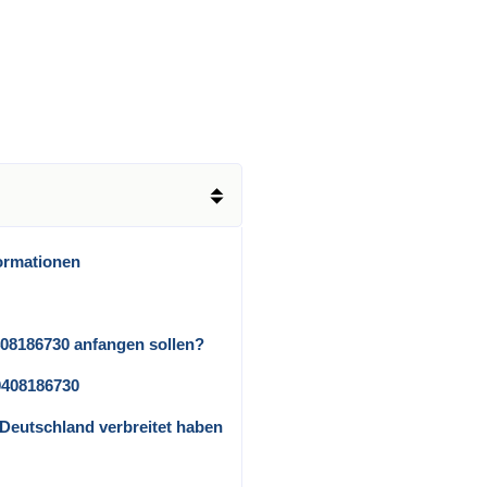
ormationen
408186730 anfangen sollen?
0408186730
in Deutschland verbreitet haben