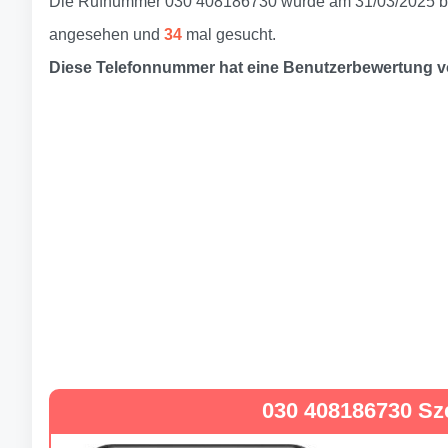
Die Rufnummer 030 408186730 wurde am 31/03/2025 be
angesehen und
34
mal gesucht.
Diese Telefonnummer hat eine Benutzerbewertung 
030 408186730 Sz