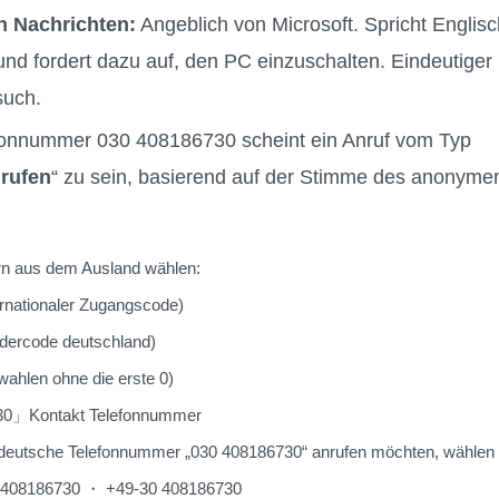
n Nachrichten:
Angeblich von Microsoft. Spricht Englisc
und fordert dazu auf, den PC einzuschalten. Eindeutiger
such.
fonnummer 030 408186730 scheint ein Anruf vom Typ
rufen
“ zu sein, basierend auf der Stimme des anonyme
 aus dem Ausland wählen:
nationaler Zugangscode)
rcode deutschland)
hlen ohne die erste 0)
0」Kontakt Telefonnummer
deutsche Telefonnummer „030 408186730“ anrufen möchten, wählen 
30 408186730 ・ +49-30 408186730