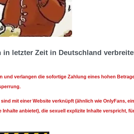
in letzter Zeit in Deutschland verbreite
an und verlangen die sofortige Zahlung eines hohen Betrag
sperrung.
sind mit einer Website verknüpft (ähnlich wie OnlyFans, ei
nhalte anbietet), die sexuell explizite Inhalte verspricht, fü