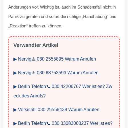
Änderungen vor. Wichtig ist, auch im Schadensfall nicht in
Panik zu geraten und sofort die richtige „Handhabung“ und
„Reaktion“ treffen zu können.
Verwandter Artikel
▶ Nervig⚠️ 030 2555895 Warum Anrufen
▶ Nervig⚠️ 030 68753593 Warum Anrufen
▶ Berlin Telefon📞 030 42206767 Wer ist es? Zw
eck des Anrufs?
▶ Vorsicht‼️ 030 25558438 Warum Anrufen
▶ Berlin Telefon📞 030 33083003237 Wer ist es?