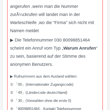
angerufen ,wenn man die Nummer
zurÃ¼ckrufen will landet man in der
Warteschleife ,wo die "Firma" sich nicht mit
Namen meldet
▶ Die Telefonnummer 030 80098851464
scheint ein Anruf vom Typ „
Warum Anrufen
“
zu sein, basierend auf der Stimme des
anonymen Benutzers.
▶ Rufnummern aus dem Ausland wählen:
① 「00」(Internationaler Zugangscode)
② 「49」(Ländercode deutschland)
③ 「30」(Vorwahlen ohne die erste 0)
④ 「80098851464」Kontakt Telefonnummer