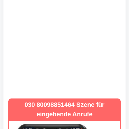
030 80098851464 Szene für
eingehende Anrufe