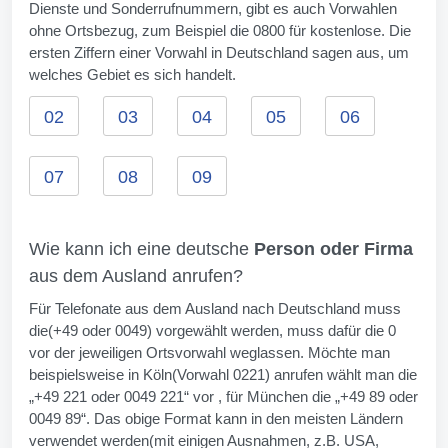
Dienste und Sonderrufnummern, gibt es auch Vorwahlen
ohne Ortsbezug, zum Beispiel die 0800 für kostenlose. Die
ersten Ziffern einer Vorwahl in Deutschland sagen aus, um
welches Gebiet es sich handelt.
02
03
04
05
06
07
08
09
Wie kann ich eine deutsche
Person oder Firma
aus dem Ausland anrufen?
Für Telefonate aus dem Ausland nach Deutschland muss
die(+49 oder 0049) vorgewählt werden, muss dafür die 0
vor der jeweiligen Ortsvorwahl weglassen. Möchte man
beispielsweise in Köln(Vorwahl 0221) anrufen wählt man die
„+49 221 oder 0049 221“ vor , für München die „+49 89 oder
0049 89“. Das obige Format kann in den meisten Ländern
verwendet werden(mit einigen Ausnahmen, z.B. USA,