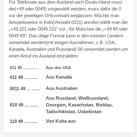
Für Telefonate aus dem Ausland nach Deutschland muss
die(+49 oder 0049) vorgewählt werden, muss dafür die 0
vor der jeweiligen Ortsvorwahl weglassen. Möchte man
beispielsweise in Köln(Vorwahl 0221) anrufen wählt man die
„+49 221 oder 0049 221“ vor , für München die „+49 89 oder
0049 89“. Das obige Format kann in den meisten Ländern
verwendet werden(mit einigen Ausnahmen, z.B. USA,
Kanada, Australien und Russland) 00 verwendet werden um
einen Anruf ins Ausland einzuleiten.
011 49 …………
Aus den USA
Aus Kanada
011 49 ... .......
Aus Australien
0011 49 ... .......
Aus Russland, Weißrussland,
810 49 ... .......
Georgien, Kasachstan, Moldau,
Tadschikistan, Usbekistan
Von Kuba aus
119 49 ... .......