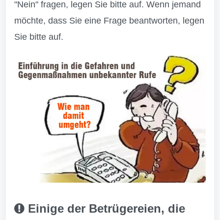
"Nein" fragen, legen Sie bitte auf. Wenn jemand
möchte, dass Sie eine Frage beantworten, legen
Sie bitte auf.
Einige der Betrügereien, die