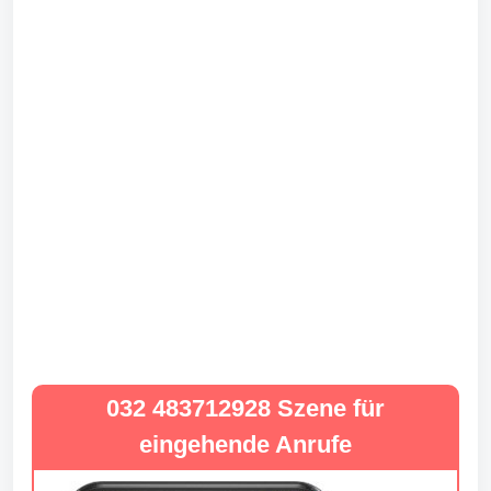
032 483712928 Szene für
eingehende Anrufe