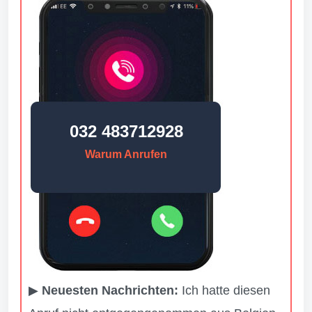
032 483712928
Warum Anrufen
▶
Neuesten Nachrichten:
Ich hatte diesen