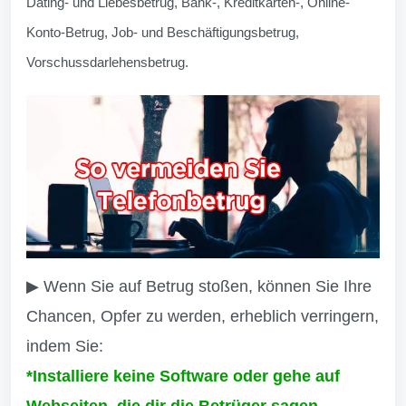
Dating- und Liebesbetrug, Bank-, Kreditkarten-, Online-
Konto-Betrug, Job- und Beschäftigungsbetrug,
Vorschussdarlehensbetrug.
▶ Wenn Sie auf Betrug stoßen, können Sie Ihre
Chancen, Opfer zu werden, erheblich verringern,
indem Sie:
*Installiere keine Software oder gehe auf
Webseiten, die dir die Betrüger sagen.