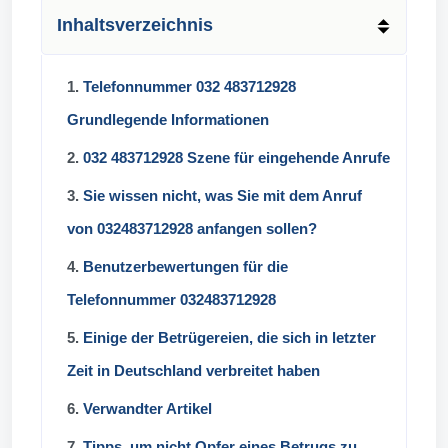
Inhaltsverzeichnis
1.
Telefonnummer 032 483712928
Grundlegende Informationen
2.
032 483712928 Szene für eingehende Anrufe
3.
Sie wissen nicht, was Sie mit dem Anruf
von 032483712928 anfangen sollen?
4.
Benutzerbewertungen für die
Telefonnummer 032483712928
5.
Einige der Betrügereien, die sich in letzter
Zeit in Deutschland verbreitet haben
6.
Verwandter Artikel
7.
Tipps, um nicht Opfer eines Betrugs zu