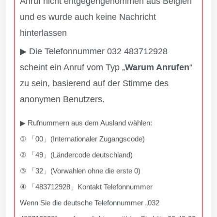
Anruf nicht entgegengenommen aus Belgien
und es wurde auch keine Nachricht
hinterlassen
▶ Die Telefonnummer 032 483712928
scheint ein Anruf vom Typ „
Warum Anrufen
“
zu sein, basierend auf der Stimme des
anonymen Benutzers.
▶ Rufnummern aus dem Ausland wählen:
① 「00」(Internationaler Zugangscode)
② 「49」(Ländercode deutschland)
③ 「32」(Vorwahlen ohne die erste 0)
④ 「483712928」Kontakt Telefonnummer
Wenn Sie die deutsche Telefonnummer „032