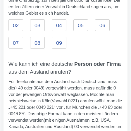
ohne Ortsbezug, zum Beispiel die 0800 für kostenlose. Die
ersten Ziffern einer Vorwahl in Deutschland sagen aus, um
welches Gebiet es sich handelt.
02
03
04
05
06
07
08
09
Wie kann ich eine deutsche
Person oder Firma
aus dem Ausland anrufen?
Für Telefonate aus dem Ausland nach Deutschland muss
die(+49 oder 0049) vorgewählt werden, muss dafür die 0
vor der jeweiligen Ortsvorwahl weglassen. Möchte man
beispielsweise in Köln(Vorwahl 0221) anrufen wählt man die
„+49 221 oder 0049 221“ vor , für München die „+49 89 oder
0049 89“. Das obige Format kann in den meisten Ländern
verwendet werden(mit einigen Ausnahmen, z.B. USA,
Kanada, Australien und Russland) 00 verwendet werden um