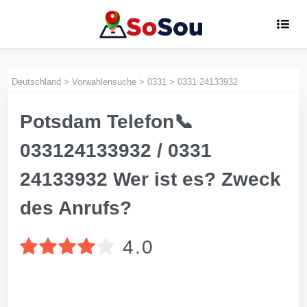
Deutschland
>
Vorwahlensuche
>
0331
>
0331 24133932
Potsdam Telefon📞
033124133932 / 0331
24133932 Wer ist es? Zweck
des Anrufs?
4.0