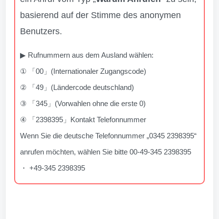
basierend auf der Stimme des anonymen
Benutzers.
▶ Rufnummern aus dem Ausland wählen:
① 「00」(Internationaler Zugangscode)
② 「49」(Ländercode deutschland)
③ 「345」(Vorwahlen ohne die erste 0)
④ 「2398395」Kontakt Telefonnummer
Wenn Sie die deutsche Telefonnummer „0345 2398395“
anrufen möchten, wählen Sie bitte 00-49-345 2398395
・ +49-345 2398395