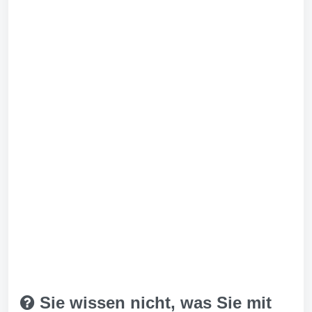
Sie wissen nicht, was Sie mit