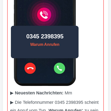
0345 2398395
Warum Anrufen
▶
Neuesten Nachrichten:
Mm
▶ Die Telefonnummer 0345 2398395 scheint
ein Anruf vom Typ „
Warum Anrufen
“ zu sein,