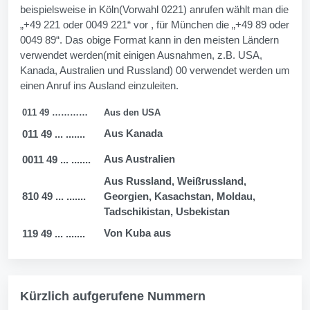
beispielsweise in Köln(Vorwahl 0221) anrufen wählt man die
„+49 221 oder 0049 221“ vor , für München die „+49 89 oder
0049 89“. Das obige Format kann in den meisten Ländern
verwendet werden(mit einigen Ausnahmen, z.B. USA,
Kanada, Australien und Russland) 00 verwendet werden um
einen Anruf ins Ausland einzuleiten.
011 49 …………
Aus den USA
Aus Kanada
011 49 ... .......
Aus Australien
0011 49 ... .......
Aus Russland, Weißrussland,
810 49 ... .......
Georgien, Kasachstan, Moldau,
Tadschikistan, Usbekistan
Von Kuba aus
119 49 ... .......
Kürzlich aufgerufene Nummern