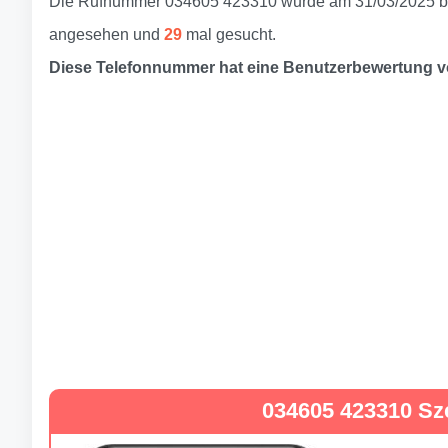
Die Rufnummer 034605 423310 wurde am 31/03/2025 be
angesehen und
29
mal gesucht.
Diese Telefonnummer hat eine Benutzerbewertung 
034605 423310 Sz