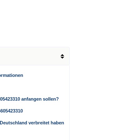
ormationen
605423310 anfangen sollen?
4605423310
in Deutschland verbreitet haben