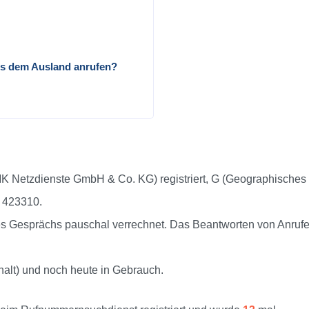
us dem Ausland anrufen?
K Netzdienste GmbH & Co. KG) registriert, G (Geographisches
r 423310.
 Gesprächs pauschal verrechnet. Das Beantworten von Anrufen
halt) und noch heute in Gebrauch.