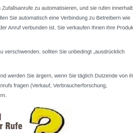
ufallsanrufe zu automatisieren, und sie rufen innerhal
len Sie automatisch eine Verbindung zu Betreibern wie
r Anruf verbunden ist. Sie verkaufen Ihnen ihre Produ
zu verschwenden, sollten Sie unbedingt „ausdrücklich
g und werden Sie ärgern, wenn Sie täglich Dutzende von i
nrufs fragen (Verkauf, Verbraucherforschung,
rn.