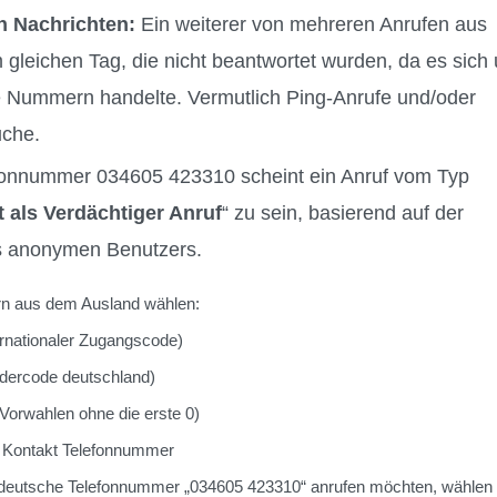
n Nachrichten:
Ein weiterer von mehreren Anrufen aus
gleichen Tag, die nicht beantwortet wurden, da es sich
 Nummern handelte. Vermutlich Ping-Anrufe und/oder
uche.
fonnummer 034605 423310 scheint ein Anruf vom Typ
 als Verdächtiger Anruf
“ zu sein, basierend auf der
 anonymen Benutzers.
 aus dem Ausland wählen:
nationaler Zugangscode)
rcode deutschland)
rwahlen ohne die erste 0)
ontakt Telefonnummer
deutsche Telefonnummer „034605 423310“ anrufen möchten, wählen 