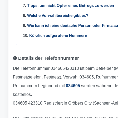
7.
Tipps, um nicht Opfer eines Betrugs zu werden
8.
Welche Vorwahlbereiche gibt es?
9.
Wie kann ich eine deutsche Person oder Firma a
10.
Kürzlich aufgerufene Nummern
Details der Telefonnummer
Die Telefonnummer 034605423310 ist beim Betreiber (M
Festnetztelefon, Festnetz). Vorwahl 034605, Rufnumme
Rufnummern beginnend mit
034605
werden während des
kostenlos.
034605 423310 Registriert in Gröbers City (Sachsen-An