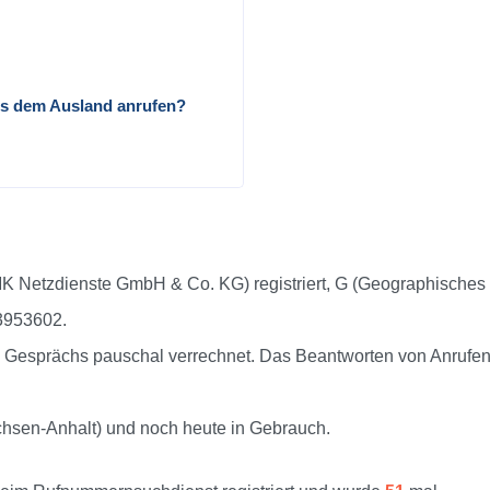
us dem Ausland anrufen?
K Netzdienste GmbH & Co. KG) registriert, G (Geographisches
 3953602.
Gesprächs pauschal verrechnet. Das Beantworten von Anrufen 
chsen-Anhalt) und noch heute in Gebrauch.