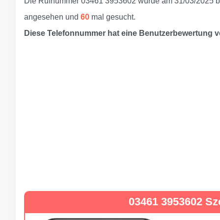
Die Rufnummer 03461 3953602 wurde am 31/03/2025 be
angesehen und
60
mal gesucht.
Diese Telefonnummer hat eine Benutzerbewertung 
03461 3953602 Sz