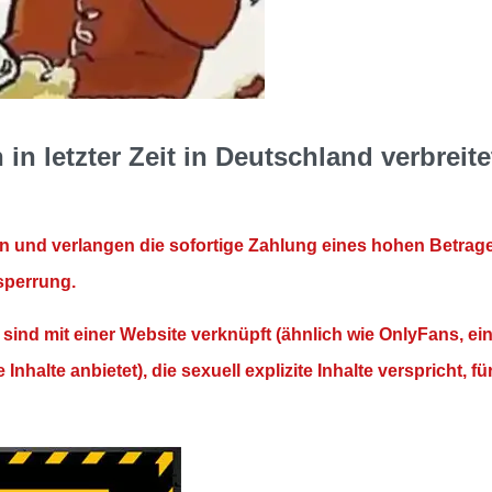
in letzter Zeit in Deutschland verbreite
an und verlangen die sofortige Zahlung eines hohen Betrag
sperrung.
sind mit einer Website verknüpft (ähnlich wie OnlyFans, ei
nhalte anbietet), die sexuell explizite Inhalte verspricht, fü