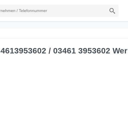
34613953602 / 03461 3953602 Wer