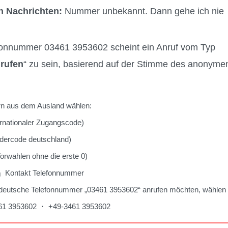
n Nachrichten:
Nummer unbekannt. Dann gehe ich nie
fonnummer 03461 3953602 scheint ein Anruf vom Typ
rufen
“ zu sein, basierend auf der Stimme des anonyme
 aus dem Ausland wählen:
nationaler Zugangscode)
rcode deutschland)
wahlen ohne die erste 0)
Kontakt Telefonnummer
deutsche Telefonnummer „03461 3953602“ anrufen möchten, wählen 
3461 3953602 ・ +49-3461 3953602