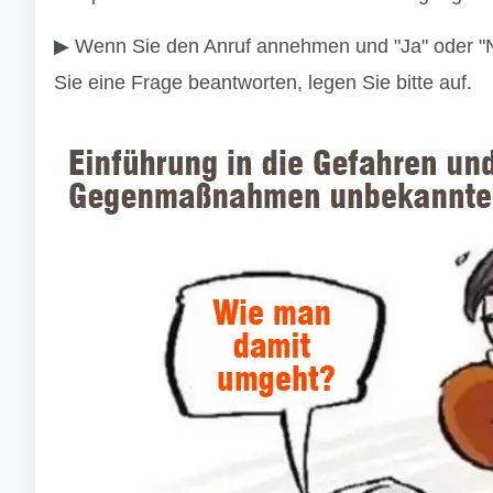
▶ Wenn Sie den Anruf annehmen und "Ja" oder "Ne
Sie eine Frage beantworten, legen Sie bitte auf.