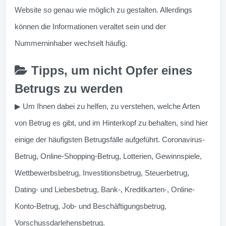
Website so genau wie möglich zu gestalten. Allerdings
können die Informationen veraltet sein und der
Nummerninhaber wechselt häufig.
Tipps, um nicht Opfer eines
Betrugs zu werden
▶ Um Ihnen dabei zu helfen, zu verstehen, welche Arten
von Betrug es gibt, und im Hinterkopf zu behalten, sind hier
einige der häufigsten Betrugsfälle aufgeführt. Coronavirus-
Betrug, Online-Shopping-Betrug, Lotterien, Gewinnspiele,
Wettbewerbsbetrug, Investitionsbetrug, Steuerbetrug,
Dating- und Liebesbetrug, Bank-, Kreditkarten-, Online-
Konto-Betrug, Job- und Beschäftigungsbetrug,
Vorschussdarlehensbetrug.