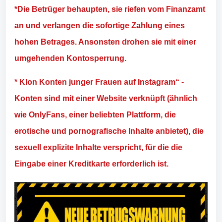
*Die Betrüger behaupten, sie riefen vom Finanzamt
an und verlangen die sofortige Zahlung eines
hohen Betrages. Ansonsten drohen sie mit einer
umgehenden Kontosperrung.
* Klon Konten junger Frauen auf Instagram“ -
Konten sind mit einer Website verknüpft (ähnlich
wie OnlyFans, einer beliebten Plattform, die
erotische und pornografische Inhalte anbietet), die
sexuell explizite Inhalte verspricht, für die die
Eingabe einer Kreditkarte erforderlich ist.