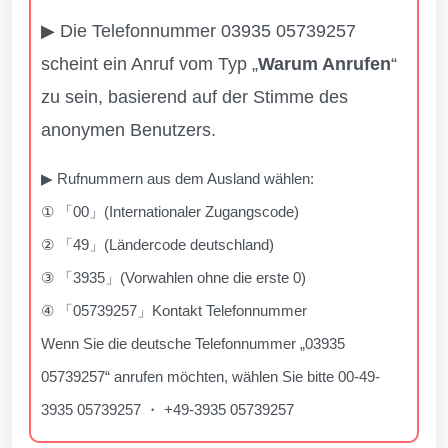
▶ Die Telefonnummer 03935 05739257
scheint ein Anruf vom Typ „
Warum Anrufen
“
zu sein, basierend auf der Stimme des
anonymen Benutzers.
▶ Rufnummern aus dem Ausland wählen:
① 「00」(Internationaler Zugangscode)
② 「49」(Ländercode deutschland)
③ 「3935」(Vorwahlen ohne die erste 0)
④ 「05739257」Kontakt Telefonnummer
Wenn Sie die deutsche Telefonnummer „03935
05739257“ anrufen möchten, wählen Sie bitte 00-49-
3935 05739257 ・ +49-3935 05739257