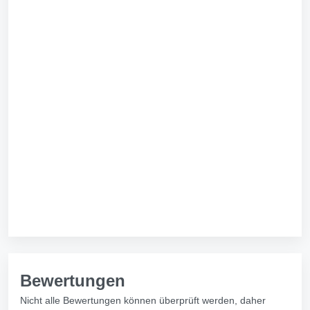
Bewertungen
Nicht alle Bewertungen können überprüft werden, daher