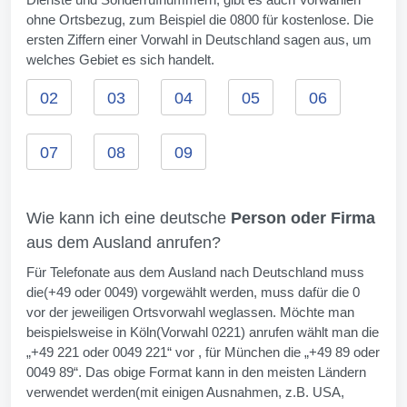
ohne Ortsbezug, zum Beispiel die 0800 für kostenlose. Die
ersten Ziffern einer Vorwahl in Deutschland sagen aus, um
welches Gebiet es sich handelt.
02
03
04
05
06
07
08
09
Wie kann ich eine deutsche
Person oder Firma
aus dem Ausland anrufen?
Für Telefonate aus dem Ausland nach Deutschland muss
die(+49 oder 0049) vorgewählt werden, muss dafür die 0
vor der jeweiligen Ortsvorwahl weglassen. Möchte man
beispielsweise in Köln(Vorwahl 0221) anrufen wählt man die
„+49 221 oder 0049 221“ vor , für München die „+49 89 oder
0049 89“. Das obige Format kann in den meisten Ländern
verwendet werden(mit einigen Ausnahmen, z.B. USA,