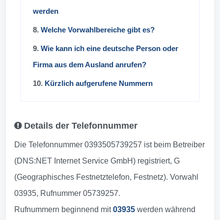
werden
8.
Welche Vorwahlbereiche gibt es?
9.
Wie kann ich eine deutsche Person oder
Firma aus dem Ausland anrufen?
10.
Kürzlich aufgerufene Nummern
Details der Telefonnummer
Die Telefonnummer 0393505739257 ist beim Betreiber
(DNS:NET Internet Service GmbH) registriert, G
(Geographisches Festnetztelefon, Festnetz). Vorwahl
03935, Rufnummer 05739257.
Rufnummern beginnend mit
03935
werden während