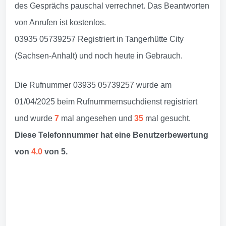
des Gesprächs pauschal verrechnet. Das Beantworten
von Anrufen ist kostenlos.
03935 05739257 Registriert in Tangerhütte City
(Sachsen-Anhalt) und noch heute in Gebrauch.
Die Rufnummer 03935 05739257 wurde am
01/04/2025 beim Rufnummernsuchdienst registriert
und wurde
7
mal angesehen und
35
mal gesucht.
Diese Telefonnummer hat eine Benutzerbewertung
von
4.0
von 5.