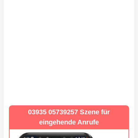
03935 05739257 Szene für
eingehende Anrufe