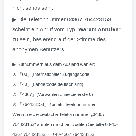
nicht seriös sein.
▶ Die Telefonnummer 04367 764423153
scheint ein Anruf vom Typ „
Warum Anrufen
“
zu sein, basierend auf der Stimme des
anonymen Benutzers.
▶ Rufnummern aus dem Ausland wählen:
① 「00」(Internationaler Zugangscode)
② 「49」(Ländercode deutschland)
③ 「4367」(Vorwahlen ohne die erste 0)
④ 「764423153」Kontakt Telefonnummer
Wenn Sie die deutsche Telefonnummer „04367
764423153“ anrufen möchten, wählen Sie bitte 00-49-
4367 764423153 ・ +49-4367 764423153