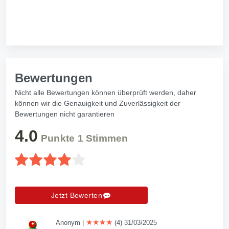
Bewertungen
Nicht alle Bewertungen können überprüft werden, daher
können wir die Genauigkeit und Zuverlässigkeit der
Bewertungen nicht garantieren
4.0
Punkte
1
Stimmen
Jetzt Bewerten
★★★★
Anonym
|
(4) 31/03/2025