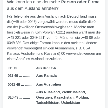
Wie kann ich eine deutsche
Person oder Firma
aus dem Ausland anrufen?
Für Telefonate aus dem Ausland nach Deutschland muss
die(+49 oder 0049) vorgewählt werden, muss dafür die 0
vor der jeweiligen Ortsvorwahl weglassen. Möchte man
beispielsweise in Köln(Vorwahl 0221) anrufen wählt man die
„+49 221 oder 0049 221“ vor , für München die „+49 89 oder
0049 89“. Das obige Format kann in den meisten Ländern
verwendet werden(mit einigen Ausnahmen, z.B. USA,
Kanada, Australien und Russland) 00 verwendet werden um
einen Anruf ins Ausland einzuleiten.
011 49 …………
Aus den USA
Aus Kanada
011 49 ... .......
Aus Australien
0011 49 ... .......
Aus Russland, Weißrussland,
810 49 ... .......
Georgien, Kasachstan, Moldau,
Tadschikistan, Usbekistan