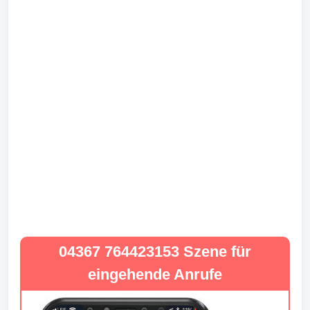
04367 764423153 Szene für
eingehende Anrufe