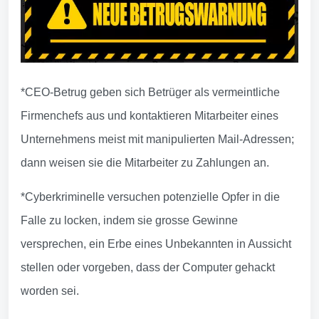
*CEO-Betrug geben sich Betrüger als vermeintliche
Firmenchefs aus und kontaktieren Mitarbeiter eines
Unternehmens meist mit manipulierten Mail-Adressen;
dann weisen sie die Mitarbeiter zu Zahlungen an.
*Cyberkriminelle versuchen potenzielle Opfer in die
Falle zu locken, indem sie grosse Gewinne
versprechen, ein Erbe eines Unbekannten in Aussicht
stellen oder vorgeben, dass der Computer gehackt
worden sei.