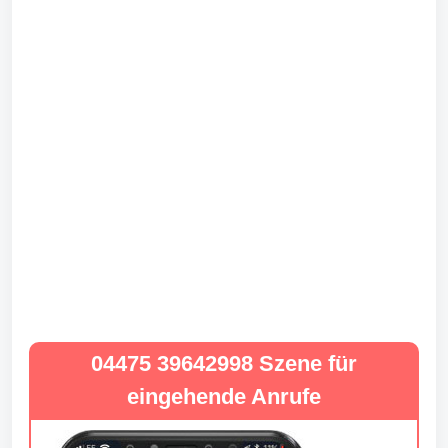
04475 39642998 Szene für
eingehende Anrufe