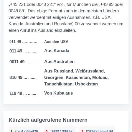
„+49 221 oder 0049 221“ vor , für München die „+49 89 oder
0049 89“. Das obige Format kann in den meisten Ländern
verwendet werden(mit einigen Ausnahmen, z.B. USA,
Kanada, Australien und Russland) 00 verwendet werden um
einen Anruf ins Ausland einzuleiten.
011 49 …………
Aus den USA
Aus Kanada
011 49 ... .......
Aus Australien
0011 49 ... .......
Aus Russland, Weißrussland,
810 49 ... .......
Georgien, Kasachstan, Moldau,
Tadschikistan, Usbekistan
Von Kuba aus
119 49 ... .......
Kürzlich aufgerufene Nummern
02017845826
08007708080
0308009355198