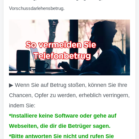
Vorschussdarlehensbetrug.
▶ Wenn Sie auf Betrug stoßen, können Sie Ihre
Chancen, Opfer zu werden, erheblich verringern,
indem Sie:
*Installiere keine Software oder gehe auf
Webseiten, die dir die Betrüger sagen.
*Bitte antworten Sie nicht und rufen Sie