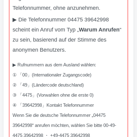
Telefonnummer, ohne anzunehmen.
▶ Die Telefonnummer 04475 39642998
scheint ein Anruf vom Typ „
Warum Anrufen
“
zu sein, basierend auf der Stimme des
anonymen Benutzers.
▶ Rufnummern aus dem Ausland wählen:
① 「00」(Internationaler Zugangscode)
② 「49」(Ländercode deutschland)
③ 「4475」(Vorwahlen ohne die erste 0)
④ 「39642998」Kontakt Telefonnummer
Wenn Sie die deutsche Telefonnummer „04475
39642998“ anrufen möchten, wählen Sie bitte 00-49-
4475 39642998 ・ +49-4475 39642998