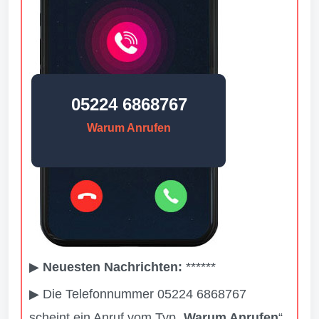
05224 6868767
Warum Anrufen
▶
Neuesten Nachrichten:
******
▶ Die Telefonnummer 05224 6868767
scheint ein Anruf vom Typ „
Warum Anrufen
“