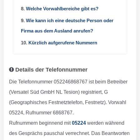
8.
Welche Vorwahlbereiche gibt es?
9.
Wie kann ich eine deutsche Person oder
Firma aus dem Ausland anrufen?
10.
Kürzlich aufgerufene Nummern
Details der Telefonnummer
Die Telefonnummer 052246868767 ist beim Betreiber
(Versatel Süd GmbH NL Tesion) registriert, G
(Geographisches Festnetztelefon, Festnetz). Vorwahl
05224, Rufnummer 6868767.
Rufnummern beginnend mit
05224
werden während
des Gesprächs pauschal verrechnet. Das Beantworten