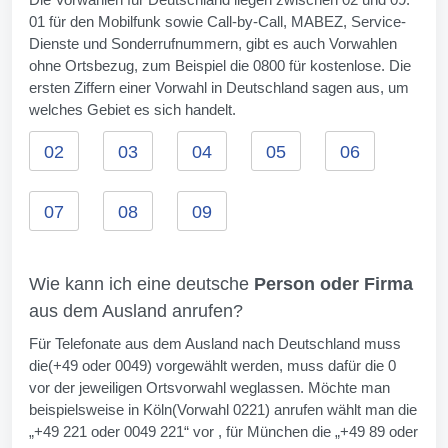
01 für den Mobilfunk sowie Call-by-Call, MABEZ, Service-
Dienste und Sonderrufnummern, gibt es auch Vorwahlen
ohne Ortsbezug, zum Beispiel die 0800 für kostenlose. Die
ersten Ziffern einer Vorwahl in Deutschland sagen aus, um
welches Gebiet es sich handelt.
02
03
04
05
06
07
08
09
Wie kann ich eine deutsche
Person oder Firma
aus dem Ausland anrufen?
Für Telefonate aus dem Ausland nach Deutschland muss
die(+49 oder 0049) vorgewählt werden, muss dafür die 0
vor der jeweiligen Ortsvorwahl weglassen. Möchte man
beispielsweise in Köln(Vorwahl 0221) anrufen wählt man die
„+49 221 oder 0049 221“ vor , für München die „+49 89 oder