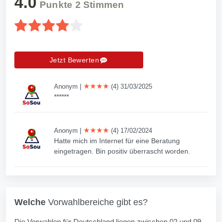
4.0
Punkte
2
Stimmen
Jetzt Bewerten
★★★★
Anonym
|
(4) 31/03/2025
******
★★★★
Anonym
|
(4) 17/02/2024
Hatte mich im Internet für eine Beratung
eingetragen. Bin positiv überrascht worden.
Welche
Vorwahlbereiche gibt es?
Die Vorwahlen für Deutschland liegen zwischen 02 und 09.