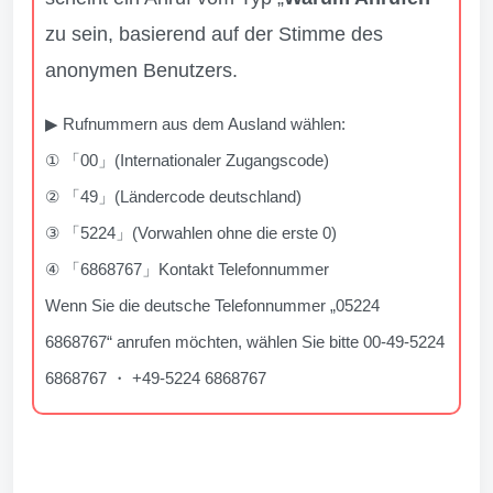
zu sein, basierend auf der Stimme des
anonymen Benutzers.
▶ Rufnummern aus dem Ausland wählen:
① 「00」(Internationaler Zugangscode)
② 「49」(Ländercode deutschland)
③ 「5224」(Vorwahlen ohne die erste 0)
④ 「6868767」Kontakt Telefonnummer
Wenn Sie die deutsche Telefonnummer „05224
6868767“ anrufen möchten, wählen Sie bitte 00-49-5224
6868767 ・ +49-5224 6868767