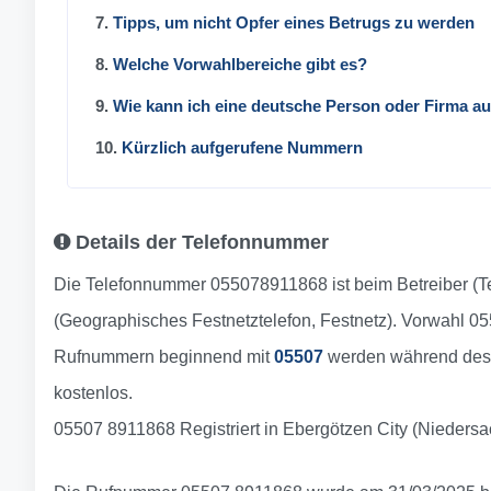
7.
Tipps, um nicht Opfer eines Betrugs zu werden
8.
Welche Vorwahlbereiche gibt es?
9.
Wie kann ich eine deutsche Person oder Firma a
10.
Kürzlich aufgerufene Nummern
Details der Telefonnummer
Die Telefonnummer 055078911868 ist beim Betreiber (T
(Geographisches Festnetztelefon, Festnetz). Vorwahl 
Rufnummern beginnend mit
05507
werden während des 
kostenlos.
05507 8911868 Registriert in Ebergötzen City (Nieders