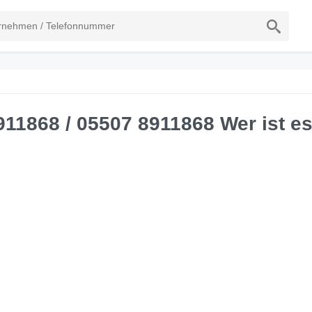
11868 / 05507 8911868 Wer ist e