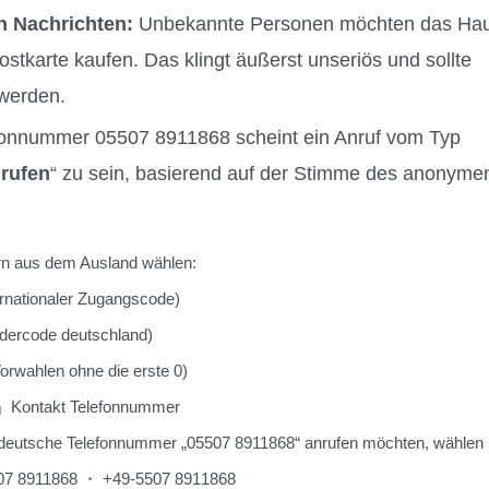
n Nachrichten:
Unbekannte Personen möchten das Ha
ostkarte kaufen. Das klingt äußerst unseriös und sollte
werden.
fonnummer 05507 8911868 scheint ein Anruf vom Typ
rufen
“ zu sein, basierend auf der Stimme des anonyme
 aus dem Ausland wählen:
nationaler Zugangscode)
rcode deutschland)
wahlen ohne die erste 0)
Kontakt Telefonnummer
deutsche Telefonnummer „05507 8911868“ anrufen möchten, wählen 
5507 8911868 ・ +49-5507 8911868