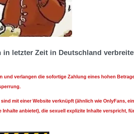
in letzter Zeit in Deutschland verbreite
an und verlangen die sofortige Zahlung eines hohen Betrag
sperrung.
sind mit einer Website verknüpft (ähnlich wie OnlyFans, ei
nhalte anbietet), die sexuell explizite Inhalte verspricht, fü