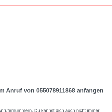
em Anruf von 055078911868 anfangen
Anrufernummern. Du kannst dich auch nicht immer