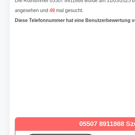
Die Rufnummer 05507 8911868 wurde am 31/03/2025 be
angesehen und
49
mal gesucht.
Diese Telefonnummer hat eine Benutzerbewertung 
05507 8911868 Sz