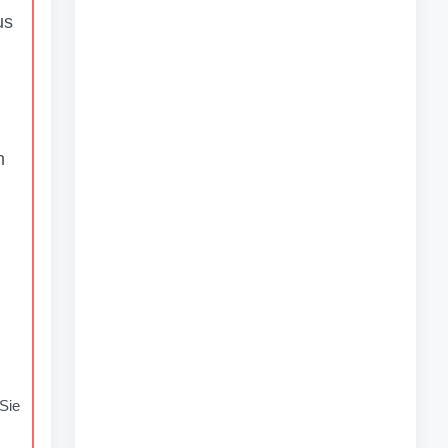
us
n
Sie