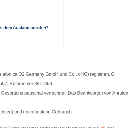
us dem Ausland anrufen?
elefonica O2 Germany GmbH und Co . oHG) registriert, G
05507, Rufnummer 8911868.
Gesprächs pauschal verrechnet. Das Beantworten von Anrufen 
achsen) und noch heute in Gebrauch.