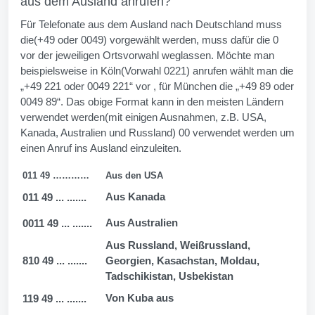
aus dem Ausland anrufen?
Für Telefonate aus dem Ausland nach Deutschland muss
die(+49 oder 0049) vorgewählt werden, muss dafür die 0
vor der jeweiligen Ortsvorwahl weglassen. Möchte man
beispielsweise in Köln(Vorwahl 0221) anrufen wählt man die
„+49 221 oder 0049 221“ vor , für München die „+49 89 oder
0049 89“. Das obige Format kann in den meisten Ländern
verwendet werden(mit einigen Ausnahmen, z.B. USA,
Kanada, Australien und Russland) 00 verwendet werden um
einen Anruf ins Ausland einzuleiten.
011 49 …………
Aus den USA
Aus Kanada
011 49 ... .......
Aus Australien
0011 49 ... .......
Aus Russland, Weißrussland,
810 49 ... .......
Georgien, Kasachstan, Moldau,
Tadschikistan, Usbekistan
Von Kuba aus
119 49 ... .......