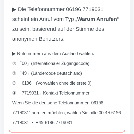
▶ Die Telefonnummer 06196 7719031
scheint ein Anruf vom Typ „
Warum Anrufen
“
zu sein, basierend auf der Stimme des
anonymen Benutzers.
▶ Rufnummern aus dem Ausland wählen:
① 「00」(Internationaler Zugangscode)
② 「49」(Ländercode deutschland)
③ 「6196」(Vorwahlen ohne die erste 0)
④ 「7719031」Kontakt Telefonnummer
Wenn Sie die deutsche Telefonnummer „06196
7719031“ anrufen möchten, wählen Sie bitte 00-49-6196
7719031 ・ +49-6196 7719031