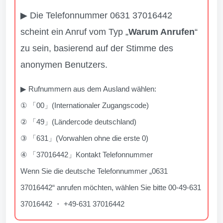
▶ Die Telefonnummer 0631 37016442
scheint ein Anruf vom Typ „
Warum Anrufen
“
zu sein, basierend auf der Stimme des
anonymen Benutzers.
▶ Rufnummern aus dem Ausland wählen:
① 「00」(Internationaler Zugangscode)
② 「49」(Ländercode deutschland)
③ 「631」(Vorwahlen ohne die erste 0)
④ 「37016442」Kontakt Telefonnummer
Wenn Sie die deutsche Telefonnummer „0631
37016442“ anrufen möchten, wählen Sie bitte 00-49-631
37016442 ・ +49-631 37016442