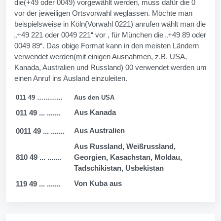
die(+49 oder 0049) vorgewählt werden, muss dafür die 0
vor der jeweiligen Ortsvorwahl weglassen. Möchte man
beispielsweise in Köln(Vorwahl 0221) anrufen wählt man die
„+49 221 oder 0049 221“ vor , für München die „+49 89 oder
0049 89“. Das obige Format kann in den meisten Ländern
verwendet werden(mit einigen Ausnahmen, z.B. USA,
Kanada, Australien und Russland) 00 verwendet werden um
einen Anruf ins Ausland einzuleiten.
011 49 …………
Aus den USA
Aus Kanada
011 49 ... .......
Aus Australien
0011 49 ... .......
Aus Russland, Weißrussland,
810 49 ... .......
Georgien, Kasachstan, Moldau,
Tadschikistan, Usbekistan
Von Kuba aus
119 49 ... .......