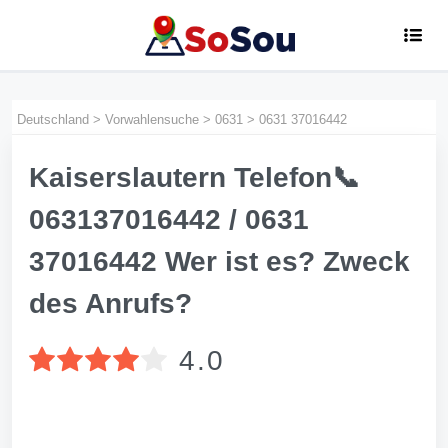
Deutschland
>
Vorwahlensuche
>
0631
>
0631 37016442
Kaiserslautern Telefon📞
063137016442 / 0631
37016442 Wer ist es? Zweck
des Anrufs?
4.0