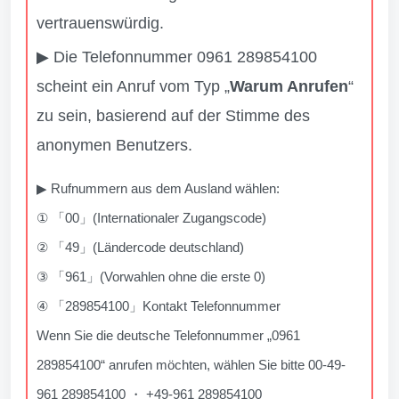
vertrauenswürdig.
▶ Die Telefonnummer 0961 289854100
scheint ein Anruf vom Typ „
Warum Anrufen
“
zu sein, basierend auf der Stimme des
anonymen Benutzers.
▶ Rufnummern aus dem Ausland wählen:
① 「00」(Internationaler Zugangscode)
② 「49」(Ländercode deutschland)
③ 「961」(Vorwahlen ohne die erste 0)
④ 「289854100」Kontakt Telefonnummer
Wenn Sie die deutsche Telefonnummer „0961
289854100“ anrufen möchten, wählen Sie bitte 00-49-
961 289854100 ・ +49-961 289854100