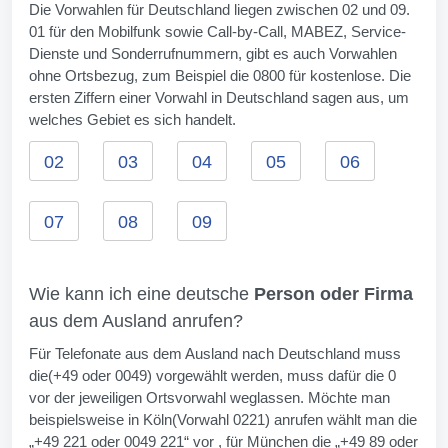
Die Vorwahlen für Deutschland liegen zwischen 02 und 09.
01 für den Mobilfunk sowie Call-by-Call, MABEZ, Service-
Dienste und Sonderrufnummern, gibt es auch Vorwahlen
ohne Ortsbezug, zum Beispiel die 0800 für kostenlose. Die
ersten Ziffern einer Vorwahl in Deutschland sagen aus, um
welches Gebiet es sich handelt.
02
03
04
05
06
07
08
09
Wie kann ich eine deutsche
Person oder Firma
aus dem Ausland anrufen?
Für Telefonate aus dem Ausland nach Deutschland muss
die(+49 oder 0049) vorgewählt werden, muss dafür die 0
vor der jeweiligen Ortsvorwahl weglassen. Möchte man
beispielsweise in Köln(Vorwahl 0221) anrufen wählt man die
„+49 221 oder 0049 221“ vor , für München die „+49 89 oder