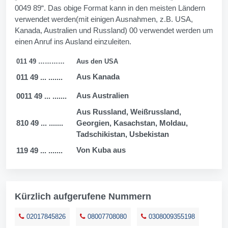
0049 89“. Das obige Format kann in den meisten Ländern
verwendet werden(mit einigen Ausnahmen, z.B. USA,
Kanada, Australien und Russland) 00 verwendet werden um
einen Anruf ins Ausland einzuleiten.
011 49 …………
Aus den USA
Aus Kanada
011 49 ... .......
Aus Australien
0011 49 ... .......
Aus Russland, Weißrussland,
810 49 ... .......
Georgien, Kasachstan, Moldau,
Tadschikistan, Usbekistan
Von Kuba aus
119 49 ... .......
Kürzlich aufgerufene Nummern
02017845826
08007708080
0308009355198