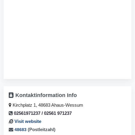
Kontaktinformation
Info
Kirchplatz 1, 48683 Ahaus-Wessum
02561971237 / 02561 971237
Visit website
(Postleitzahl)
48683