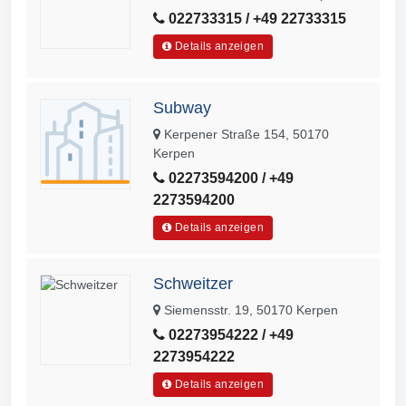
022733315 / +49 22733315
Details anzeigen
Subway
Kerpener Straße 154, 50170
Kerpen
02273594200 / +49
2273594200
Details anzeigen
Schweitzer
Siemensstr. 19, 50170 Kerpen
02273954222 / +49
2273954222
Details anzeigen