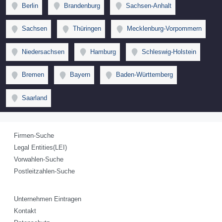
Berlin
Brandenburg
Sachsen-Anhalt
Sachsen
Thüringen
Mecklenburg-Vorpommern
Niedersachsen
Hamburg
Schleswig-Holstein
Bremen
Bayern
Baden-Württemberg
Saarland
Firmen-Suche
Legal Entities(LEI)
Vorwahlen-Suche
Postleitzahlen-Suche
Unternehmen Eintragen
Kontakt