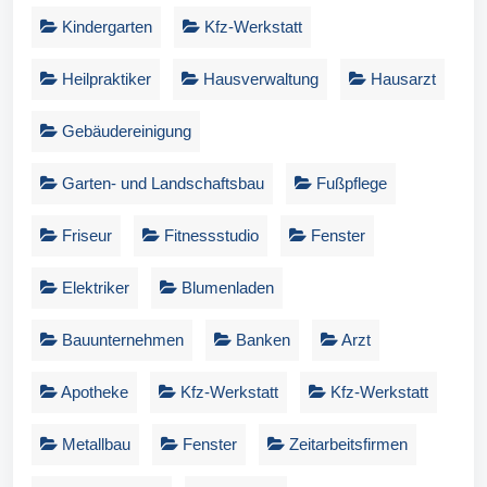
Kindergarten
Kfz-Werkstatt
Heilpraktiker
Hausverwaltung
Hausarzt
Gebäudereinigung
Garten- und Landschaftsbau
Fußpflege
Friseur
Fitnessstudio
Fenster
Elektriker
Blumenladen
Bauunternehmen
Banken
Arzt
Apotheke
Kfz-Werkstatt
Kfz-Werkstatt
Metallbau
Fenster
Zeitarbeitsfirmen