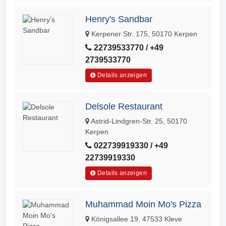
Henry's Sandbar
Kerpener Str. 175, 50170 Kerpen
22739533770 / +49
2739533770
Details anzeigen
Delsole Restaurant
Astrid-Lindgren-Str. 25, 50170
Kerpen
022739919330 / +49
22739919330
Details anzeigen
Muhammad Moin Mo's Pizza
Königsallee 19, 47533 Kleve