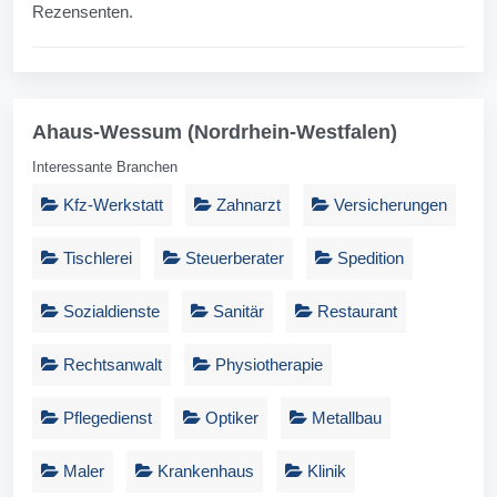
Rezensenten.
Ahaus-Wessum (Nordrhein-Westfalen)
Interessante Branchen
Kfz-Werkstatt
Zahnarzt
Versicherungen
Tischlerei
Steuerberater
Spedition
Sozialdienste
Sanitär
Restaurant
Rechtsanwalt
Physiotherapie
Pflegedienst
Optiker
Metallbau
Maler
Krankenhaus
Klinik