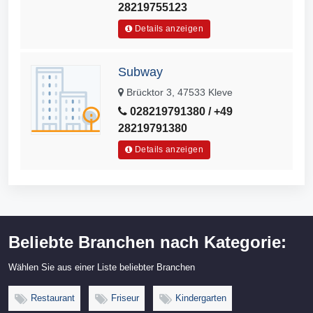
28219755123
Details anzeigen
Subway
Brücktor 3, 47533 Kleve
028219791380 / +49
28219791380
Details anzeigen
Beliebte Branchen nach Kategorie:
Wählen Sie aus einer Liste beliebter Branchen
Restaurant
Friseur
Kindergarten