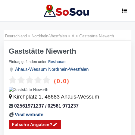
Deutschland
>
Nordrhein-Westfalen
>
A
>
Gaststätte Niewerth
Gaststätte Niewerth
Eintrag gefunden unter:
Restaurant
Ahaus-Wessum
Nordrhein-Westfalen
(0.0)
Kirchplatz 1, 48683 Ahaus-Wessum
02561971237 / 02561 971237
Visit website
Falsche Angaben?