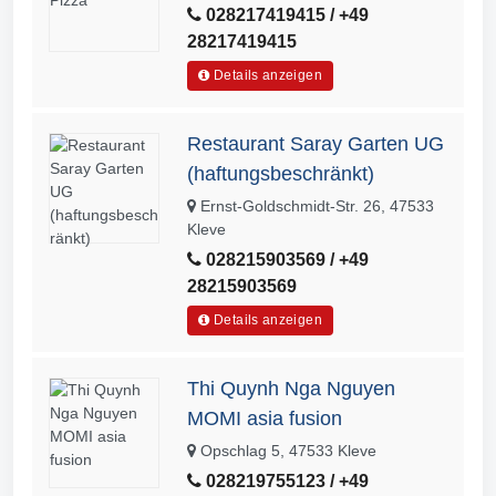
028217419415 / +49
28217419415
Details anzeigen
Restaurant Saray Garten UG
(haftungsbeschränkt)
Ernst-Goldschmidt-Str. 26, 47533
Kleve
028215903569 / +49
28215903569
Details anzeigen
Thi Quynh Nga Nguyen
MOMI asia fusion
Opschlag 5, 47533 Kleve
028219755123 / +49