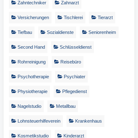
Zahntechniker
Zahnarzt
Versicherungen
Tischlerei
Tierarzt
Tiefbau
Sozialdienste
Seniorenheim
Second Hand
Schlüsseldienst
Rohrreinigung
Reisebüro
Psychotherapie
Psychiater
Physiotherapie
Pflegedienst
Nagelstudio
Metallbau
Lohnsteuerhilfeverein
Krankenhaus
Kosmetikstudio
Kinderarzt