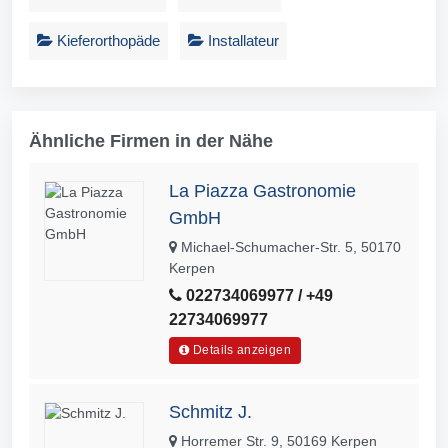
Kieferorthopäde
Installateur
Ähnliche Firmen in der Nähe
La Piazza Gastronomie
GmbH
Michael-Schumacher-Str. 5, 50170
Kerpen
022734069977 / +49
22734069977
Details anzeigen
Schmitz J.
Horremer Str. 9, 50169 Kerpen