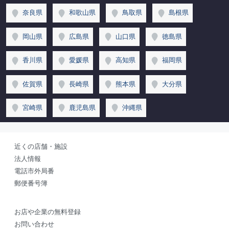
奈良県
和歌山県
鳥取県
島根県
岡山県
広島県
山口県
徳島県
香川県
愛媛県
高知県
福岡県
佐賀県
長崎県
熊本県
大分県
宮崎県
鹿児島県
沖縄県
近くの店舗・施設
法人情報
電話市外局番
郵便番号簿
お店や企業の無料登録
お問い合わせ