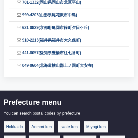
701-1332(岡山県岡山市北区平山)
999-4203(山形県尾花沢市中島)
621-0829(京都府亀岡市篠町夕日ケ丘)
910-2213(福井県福井市大久保町)
441-8057(愛知県豊橋市柱七番町)
049-0604(北海道檜山郡上ノ国町大安在)
Prefecture menu
You can search postal codes by prefecture
Hokkaido
Aomori-ken
Iwate-ken
Miyagi-ken