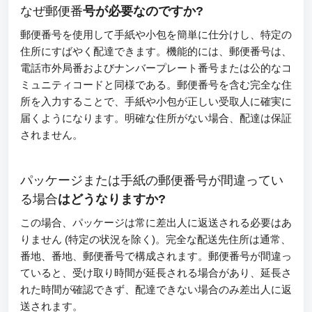
なぜ郵便番
号が必要なのですか?
郵便番号を使用して手紙や小包を簡単に仕分けし、特定の
住所にすばやく配達できます。機能的には、郵便番号は、
電話市外局番およびナンバープレート番号または公的なコ
ミュニティコードと同様である。郵便番号を含む完全な住
所を入力することで、手紙や小包が正しい受取人に確実に
届くようになります。明確な住所がない場合、配達は保証
されません。
パッケージまたは手紙の郵便番号が間違ってい
る場合
はどうなりますか?
この場合、パッケージは常に差出人に返送される必要はあ
りません (特定の状況を除く)。完全な配送先住所は通常、
番地、番地、郵便番号で構成されます。郵便番号が間違っ
ていると、受け取り時間が延長される場合があり、延長さ
れた時間が確認できず、配達できない場合のみ差出人に返
送されます。