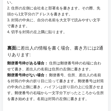
い。
2. 住所の左側に会社名と部署名を書きます。その際、先
頭から1文字分のアドレスを書きます。
3. 封筒の中央に、自分の名前を大文字で読みやすい文字
で書きます。
4. 切手を封筒の左上隅に貼ります。
裏面
に差出人の情報を書く場合、書き方には2通
りあります:
郵便番号枠がある場合：
住所は郵便番号枠の右端に合わ
せて書き、差出人の名前は住所の左側に書きます。
郵便番号枠がない場合：
郵便番号、住所、差出人の名前
を封筒の中央の折り目に沿って書きます。郵便番号は封筒
の中央の上側に書き、ハイフンは折り目の上に位置させま
す。郵便番号の右端から一文字分下がったところから住所
を書き始めます。名前は封筒の左側に書きます。