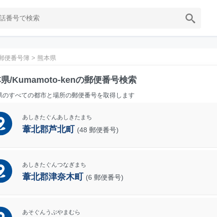
郵便番号簿
>
熊本県
県/Kumamoto-kenの郵便番号検索
県のすべての都市と場所の郵便番号を取得します
あしきたぐんあしきたまち
葦北郡芦北町
(48 郵便番号)
あしきたぐんつなぎまち
葦北郡津奈木町
(6 郵便番号)
あそぐんうぶやまむら