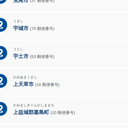
荒尾市
(37 郵便番号)
うきし
宇城市
(70 郵便番号)
うとし
宇土市
(53 郵便番号)
かみあまくさし
上天草市
(16 郵便番号)
かみましきぐんかしままち
上益城郡嘉島町
(10 郵便番号)