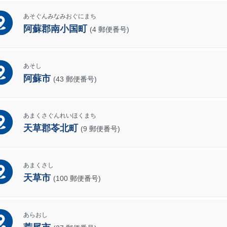
あそぐんみなみおぐにまち
阿蘇郡南小国町
(4 郵便番号)
あそし
阿蘇市
(43 郵便番号)
あまくさぐんれいほくまち
天草郡苓北町
(9 郵便番号)
あまくさし
天草市
(100 郵便番号)
あらおし