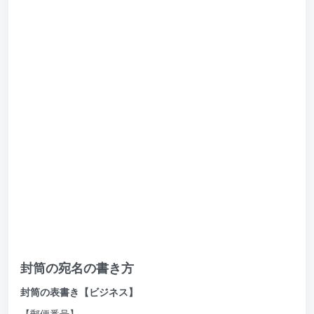
封筒の宛名の書き方
封筒の表書き【ビジネス】
【郵便番号】