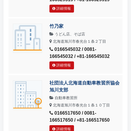
詳細情報
竹乃家
うどん店、そば店
北海道旭川市春光台１条２丁目
0166545032 / 0081-
166545032 / +81-166545032
詳細情報
社団法人北海道自動車教習所協会
旭川支部
自動車教習所
北海道旭川市春光台１条１０丁目
0166517650 / 0081-
166517650 / +81-166517650
詳細情報