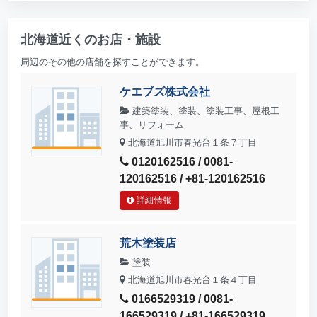
北海道近くのお店・施設
周辺のその他の店舗を探すことができます。
ケエブズ株式会社
建築塗装、塗装、塗装工事、屋根工
事、リフォーム
北海道旭川市春光台１条７丁目
0120162516 / 0081-
120162516 / +81-120162516
詳細情報
荒木塗装店
塗装
北海道旭川市春光台１条４丁目
0166529319 / 0081-
166529319 / +81-166529319