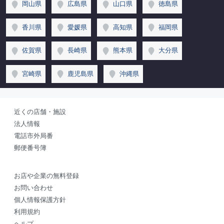
岡山県
広島県
山口県
徳島県
香川県
愛媛県
高知県
福岡県
佐賀県
長崎県
熊本県
大分県
宮崎県
鹿児島県
沖縄県
近くの店舗・施設
法人情報
電話市外局番
郵便番号簿
お店や企業の無料登録
お問い合わせ
個人情報保護方針
利用規約
ヘルプ