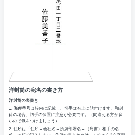
洋封筒の宛名の書き方
洋封筒の表書き
1. 郵便番号は枠内に記載し、切手は右上に貼付けます。和封
筒の場合、切手の位置に注意が必要です。（間違える方が多
いので気をつけましょう）
2. 住所は「住所→会社名→所属部署名→（肩書）相手の名
前」の順で記入します。住所の書き始めは、左端から2文字程