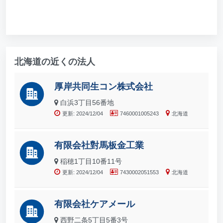
北海道の近くの法人
厚岸共同生コン株式会社
白浜3丁目56番地
更新: 2024/12/04
7460001005243
北海道
有限会社對馬板金工業
稲穂1丁目10番11号
更新: 2024/12/04
7430002051553
北海道
有限会社ケアメール
西野二条5丁目5番3号