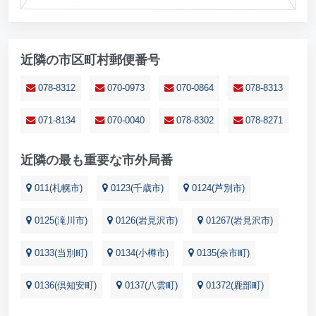
近隣の市区町村郵便番号
078-8312
070-0973
070-0864
078-8313
071-8134
070-0040
078-8302
078-8271
近隣の最も重要な市外局番
011(札幌市)
0123(千歳市)
0124(芦別市)
0125(滝川市)
0126(岩見沢市)
01267(岩見沢市)
0133(当別町)
0134(小樽市)
0135(余市町)
0136(倶知安町)
0137(八雲町)
01372(鹿部町)