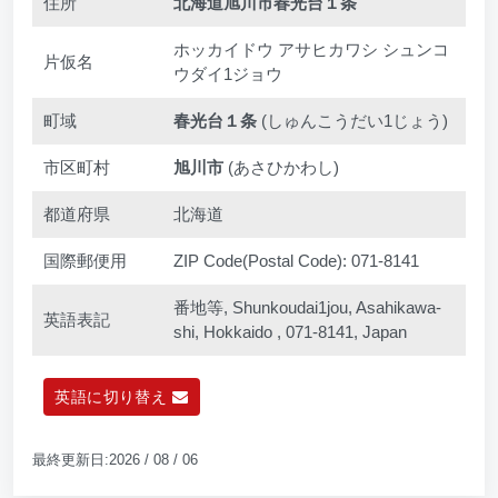
住所
北海道旭川市春光台１条
ホッカイドウ アサヒカワシ シュンコ
片仮名
ウダイ1ジョウ
町域
春光台１条
(しゅんこうだい1じょう)
市区町村
旭川市
(あさひかわし)
都道府県
北海道
国際郵便用
ZIP Code(Postal Code): 071-8141
番地等, Shunkoudai1jou, Asahikawa-
英語表記
shi, Hokkaido , 071-8141, Japan
英語に切り替え
最終更新日:2026 / 08 / 06