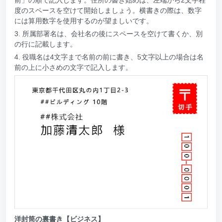
度のスペースを空けて開始しましょう。横書きの際は、数字
には算用数字を使用するのが望ましいです。
3. 所属部署名は、会社名の後にスペースを空けて書くか、別
の行に記載します。
4. 役職名は4文字まで名前の前に書き、5文字以上の場合は名
前の上に小さめの文字で記入します。
洋封筒の裏書き【ビジネス】