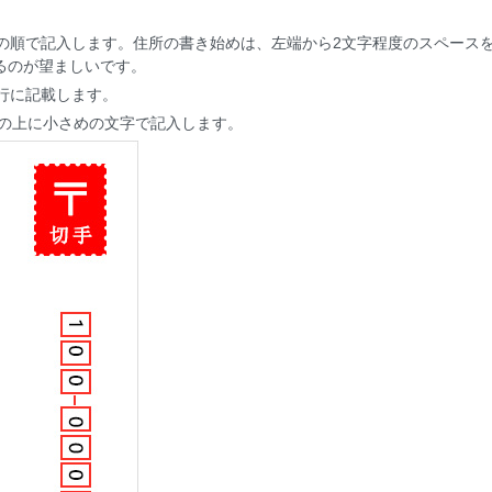
」の順で記入します。住所の書き始めは、左端から2文字程度のスペース
るのが望ましいです。
の行に記載します。
前の上に小さめの文字で記入します。