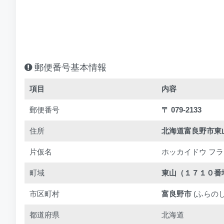
郵便番号基本情報
項目
内容
郵便番号
〒 079-2133
住所
北海道富良野市東
片仮名
ホッカイドウ フラノ
町域
東山（１７１０番
市区町村
富良野市
(ふらのし
都道府県
北海道