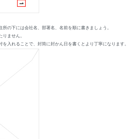
。住所の下には会社名、部署名、名前を順に書きましょう。
たりません。
日付を入れることで、封筒に封かん日を書くとより丁寧になります。