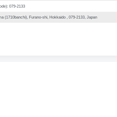
ode): 079-2133
(1710banchi), Furano-shi, Hokkaido , 079-2133, Japan