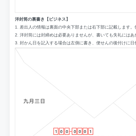
洋封筒の裏書き【ビジネス】
1. 差出人の情報は裏面の中央下部または右下部に記載します
2. 洋封筒には封締めは必要ありませんが、書いても失礼にはあ
3. 封かん日を記入する場合は左側に書き、便せんの後付けに