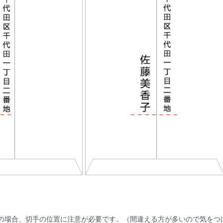
筒の場合、切手の位置に注意が必要です。（間違える方が多いので気をつ