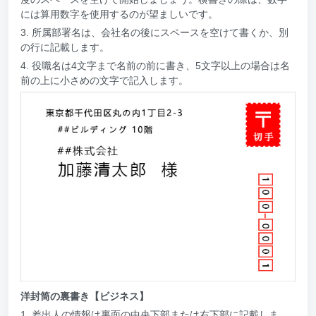
には算用数字を使用するのが望ましいです。
3. 所属部署名は、会社名の後にスペースを空けて書くか、別
の行に記載します。
4. 役職名は4文字まで名前の前に書き、5文字以上の場合は名
前の上に小さめの文字で記入します。
洋封筒の裏書き【ビジネス】
1. 差出人の情報は裏面の中央下部または右下部に記載しま