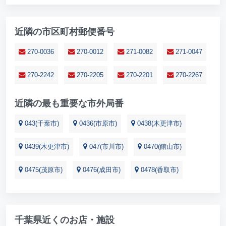
近隣の市区町村郵便番号
270-0036
270-0012
271-0082
271-0047
270-2242
270-2205
270-2201
270-2267
近隣の最も重要な市外局番
043(千葉市)
0436(市原市)
0438(木更津市)
0439(木更津市)
047(市川市)
0470(館山市)
0475(茂原市)
0476(成田市)
0478(香取市)
千葉県近くのお店・施設