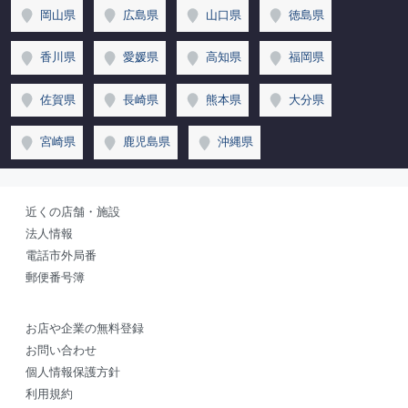
岡山県
広島県
山口県
徳島県
香川県
愛媛県
高知県
福岡県
佐賀県
長崎県
熊本県
大分県
宮崎県
鹿児島県
沖縄県
近くの店舗・施設
法人情報
電話市外局番
郵便番号簿
お店や企業の無料登録
お問い合わせ
個人情報保護方針
利用規約