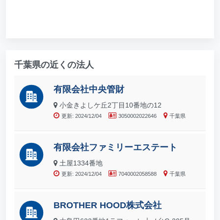
千葉県の近くの法人
有限会社中央管財
小金きよしケ丘2丁目10番地の12
更新: 2024/12/04
3050002022646
千葉県
有限会社ファミリーエステート
土屋1334番地
更新: 2024/12/04
7040002058588
千葉県
BROTHER HOOD株式会社