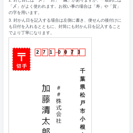
「〆」がよく使われます。お祝い事の場合は「寿」や「賀」
の字を用います。
3. 封かん日を記入する場合は左側に書き、便せんの後付けに
も日付を入れるとともに、封筒にも封かん日を記入すること
でより丁寧になります。
2
7
1
0
0
7
3
千
葉
県
松
戸
市
小
根