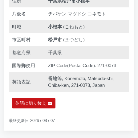
住所
千葉県松戸市小根本
片仮名
チバケン マツドシ コネモト
町域
小根本
(こねもと)
市区町村
松戸市
(まつどし)
都道府県
千葉県
国際郵便用
ZIP Code(Postal Code): 271-0073
番地等, Konemoto, Matsudo-shi,
英語表記
Chiba-ken, 271-0073, Japan
英語に切り替え
最終更新日:2026 / 08 / 07