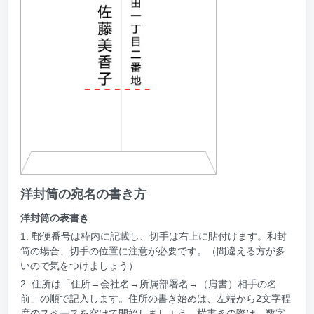
洋封筒の宛名の書き方
洋封筒の表書き
1. 郵便番号は枠内に記載し、切手は右上に貼付けます。和封
筒の場合、切手の位置に注意が必要です。（間違える方が多
いので気をつけましょう）
2. 住所は「住所→会社名→所属部署名→（肩書）相手の名
前」の順で記入します。住所の書き始めは、左端から2文字程
度のスペースを空けて開始しましょう。横書きの際は、数字