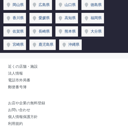
岡山県
広島県
山口県
徳島県
香川県
愛媛県
高知県
福岡県
佐賀県
長崎県
熊本県
大分県
宮崎県
鹿児島県
沖縄県
近くの店舗・施設
法人情報
電話市外局番
郵便番号簿
お店や企業の無料登録
お問い合わせ
個人情報保護方針
利用規約