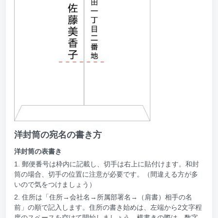
洋封筒の宛名の書き方
洋封筒の表書き
1. 郵便番号は枠内に記載し、切手は右上に貼付けます。和封
筒の場合、切手の位置に注意が必要です。（間違える方が多
いので気をつけましょう）
2. 住所は「住所→会社名→所属部署名→（肩書）相手の名
前」の順で記入します。住所の書き始めは、左端から2文字程
度のスペースを空けて開始しましょう。横書きの際は、数字