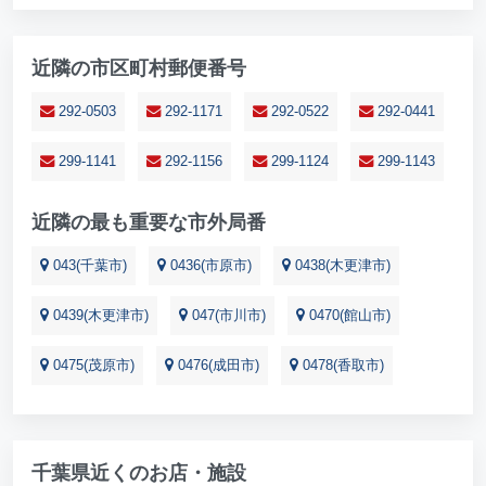
近隣の市区町村郵便番号
292-0503
292-1171
292-0522
292-0441
299-1141
292-1156
299-1124
299-1143
近隣の最も重要な市外局番
043(千葉市)
0436(市原市)
0438(木更津市)
0439(木更津市)
047(市川市)
0470(館山市)
0475(茂原市)
0476(成田市)
0478(香取市)
千葉県近くのお店・施設