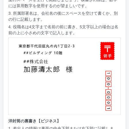
には算用数字を使用するのが望ましいです。
3. 所属部署名は、会社名の後にスペースを空けて書くか、別
の行に記載します。
4. 役職名は4文字まで名前の前に書き、5文字以上の場合は名
前の上に小さめの文字で記入します。
洋封筒の裏書き【ビジネス】
1. 差出人の情報は裏面の中央下部または右下部に記載しま