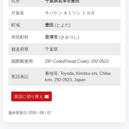
住所
千葉県君津市豊田
片仮名
チバケン キミツシ トヨダ
町域
豊田
(とよだ)
市区町村
君津市
(きみつし)
都道府県
千葉県
国際郵便用
ZIP Code(Postal Code): 292-0523
番地等, Toyoda, Kimitsu-shi, Chiba-
英語表記
ken, 292-0523, Japan
英語に切り替え
最終更新日:2026 / 08 / 07