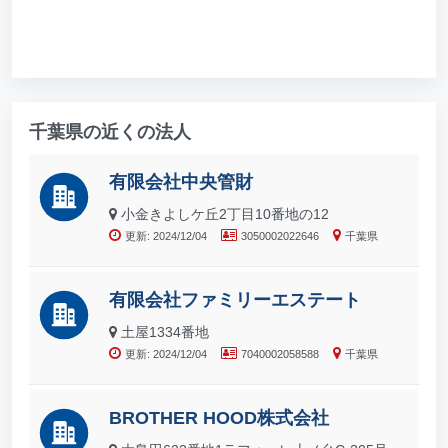
千葉県の近くの法人
有限会社中央管財
小金きよしケ丘2丁目10番地の12
更新: 2024/12/04
3050002022646
千葉県
有限会社ファミリーエステート
土屋1334番地
更新: 2024/12/04
7040002058588
千葉県
BROTHER HOOD株式会社