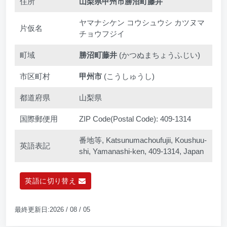
住所
山梨県甲州市勝沼町藤井
ヤマナシケン コウシュウシ カツヌマ
片仮名
チョウフジイ
町域
勝沼町藤井
(かつぬまちょうふじい)
市区町村
甲州市
(こうしゅうし)
都道府県
山梨県
国際郵便用
ZIP Code(Postal Code): 409-1314
番地等, Katsunumachoufujii, Koushuu-
英語表記
shi, Yamanashi-ken, 409-1314, Japan
英語に切り替え
最終更新日:2026 / 08 / 05