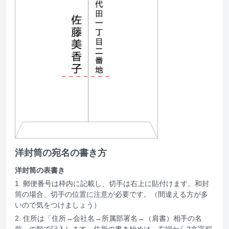
洋封筒の宛名の書き方
洋封筒の表書き
1. 郵便番号は枠内に記載し、切手は右上に貼付けます。和封
筒の場合、切手の位置に注意が必要です。（間違える方が多
いので気をつけましょう）
2. 住所は「住所→会社名→所属部署名→（肩書）相手の名
前」の順で記入します。住所の書き始めは、左端から2文字程