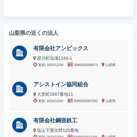
山梨県の近くの法人
有限会社アンビックス
梁川町塩瀬1240-1
更新: 2024/12/04
3090002009879
山梨県
アシストイン協同組合
大里町2887番地11
更新: 2024/12/04
6090005007349
山梨県
有限会社鋼亜鉄工
塩山下粟生野125番地