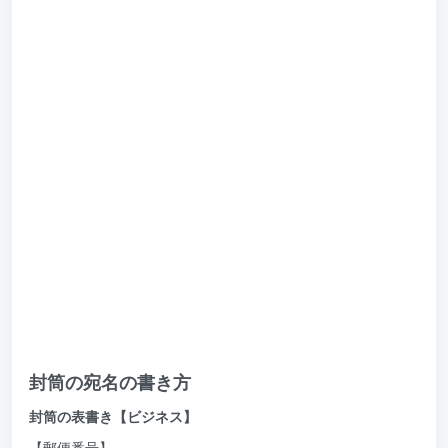
封筒の宛名の書き方
封筒の表書き【ビジネス】
【郵便番号】