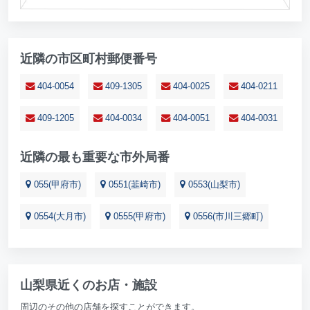
近隣の市区町村郵便番号
404-0054
409-1305
404-0025
404-0211
409-1205
404-0034
404-0051
404-0031
近隣の最も重要な市外局番
055(甲府市)
0551(韮崎市)
0553(山梨市)
0554(大月市)
0555(甲府市)
0556(市川三郷町)
山梨県近くのお店・施設
周辺のその他の店舗を探すことができます。