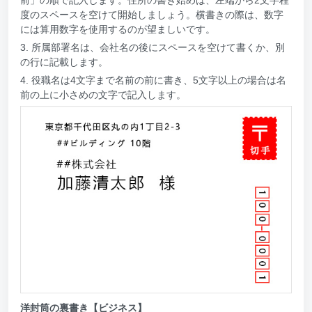
度のスペースを空けて開始しましょう。横書きの際は、数字
には算用数字を使用するのが望ましいです。
3. 所属部署名は、会社名の後にスペースを空けて書くか、別
の行に記載します。
4. 役職名は4文字まで名前の前に書き、5文字以上の場合は名
前の上に小さめの文字で記入します。
洋封筒の裏書き【ビジネス】