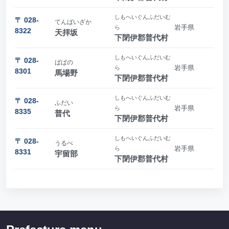
しもへいぐんふだいむ
〒 028-
てんばいざか
岩手県
ら
8322
天拝坂
下閉伊郡普代村
しもへいぐんふだいむ
〒 028-
ばばの
岩手県
ら
8301
馬場野
下閉伊郡普代村
しもへいぐんふだいむ
〒 028-
ふだい
岩手県
ら
8335
普代
下閉伊郡普代村
しもへいぐんふだいむ
〒 028-
うるべ
岩手県
ら
8331
宇留部
下閉伊郡普代村