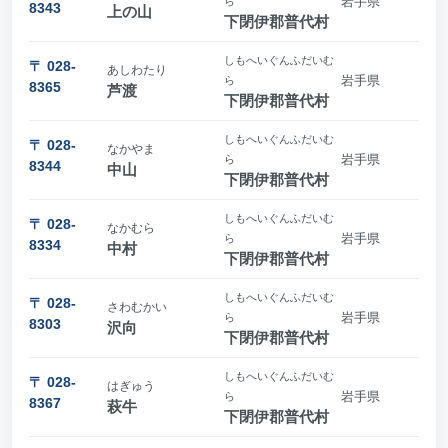
岩手県
ら
8343
上の山
下閉伊郡普代村
しもへいぐんふだいむ
〒 028-
あしわたり
岩手県
ら
8365
芦渡
下閉伊郡普代村
しもへいぐんふだいむ
〒 028-
なかやま
岩手県
ら
8344
中山
下閉伊郡普代村
しもへいぐんふだいむ
〒 028-
なかむら
岩手県
ら
8334
中村
下閉伊郡普代村
しもへいぐんふだいむ
〒 028-
さわむかい
岩手県
ら
8303
沢向
下閉伊郡普代村
しもへいぐんふだいむ
〒 028-
はぎゅう
岩手県
ら
8367
萩牛
下閉伊郡普代村