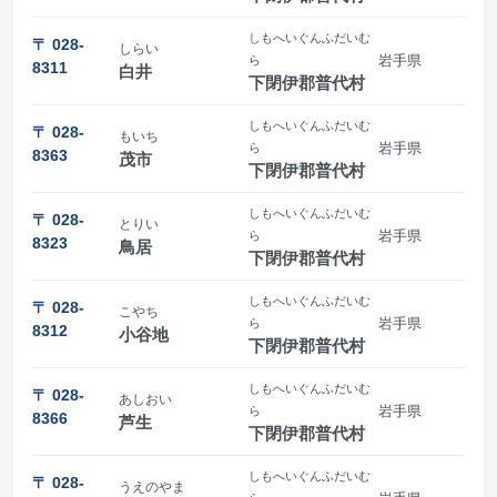
しもへいぐんふだいむ
〒 028-
しらい
岩手県
ら
8311
白井
下閉伊郡普代村
しもへいぐんふだいむ
〒 028-
もいち
岩手県
ら
8363
茂市
下閉伊郡普代村
しもへいぐんふだいむ
〒 028-
とりい
岩手県
ら
8323
鳥居
下閉伊郡普代村
しもへいぐんふだいむ
〒 028-
こやち
岩手県
ら
8312
小谷地
下閉伊郡普代村
しもへいぐんふだいむ
〒 028-
あしおい
岩手県
ら
8366
芦生
下閉伊郡普代村
しもへいぐんふだいむ
〒 028-
うえのやま