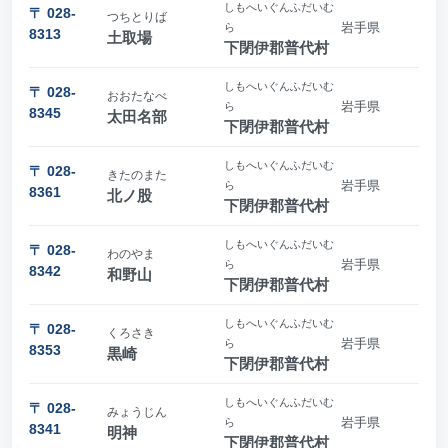
しもへいぐんふだいむ
〒 028-
つちとりば
岩手県
ら
8313
土取場
下閉伊郡普代村
しもへいぐんふだいむ
〒 028-
おおたなべ
岩手県
ら
8345
太田名部
下閉伊郡普代村
しもへいぐんふだいむ
〒 028-
きたのまた
岩手県
ら
8361
北ノ股
下閉伊郡普代村
しもへいぐんふだいむ
〒 028-
わのやま
岩手県
ら
8342
和野山
下閉伊郡普代村
しもへいぐんふだいむ
〒 028-
くろさき
岩手県
ら
8353
黒崎
下閉伊郡普代村
しもへいぐんふだいむ
〒 028-
みょうじん
岩手県
ら
8341
明神
下閉伊郡普代村