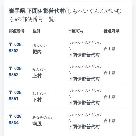
岩手県 下閉伊郡普代村
(しもへいぐんふだいむ
ら)の郵便番号一覧
郵便番号
住所
市区町村
都道府県
しもへいぐんふだいむ
〒 028-
ほりない
岩手県
ら
8302
堀内
下閉伊郡普代村
しもへいぐんふだいむ
〒 028-
かみむら
岩手県
ら
8352
上村
下閉伊郡普代村
しもへいぐんふだいむ
〒 028-
しもむら
岩手県
ら
8351
下村
下閉伊郡普代村
しもへいぐんふだいむ
〒 028-
みなみのまた
岩手県
ら
8364
南股
下閉伊郡普代村