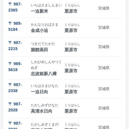
〒 987-
いちはさましんまい
くりはらし
宮城県
2365
一迫新米
栗原市
〒 989-
かんなりおばさま
くりはらし
宮城県
5184
金成小迫
栗原市
〒 987-
つきだてたかだ
くりはらし
宮城県
2215
築館高田
栗原市
しわひめしんやつく
〒 989-
くりはらし
ぬぎ
宮城県
5618
栗原市
志波姫新八樟
〒 987-
いちはさまひなた
くりはらし
宮城県
2338
一迫日向
栗原市
〒 987-
たかしみずひなた
くりはらし
宮城県
2028
高清水日向
栗原市
〒 987-
たかしみずくまの
くりはらし
宮城県