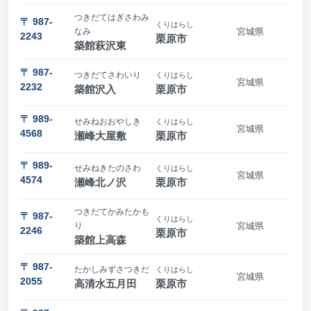
つきだてはぎさわみ
〒 987-
くりはらし
なみ
宮城県
2243
栗原市
築館萩沢東
〒 987-
つきだてさわいり
くりはらし
宮城県
2232
築館沢入
栗原市
〒 989-
せみねおおやしき
くりはらし
宮城県
4568
瀬峰大屋敷
栗原市
〒 989-
せみねきたのさわ
くりはらし
宮城県
4574
瀬峰北ノ沢
栗原市
つきだてかみたかも
〒 987-
くりはらし
り
宮城県
2246
栗原市
築館上高森
〒 987-
たかしみずさつきだ
くりはらし
宮城県
2055
高清水五月田
栗原市