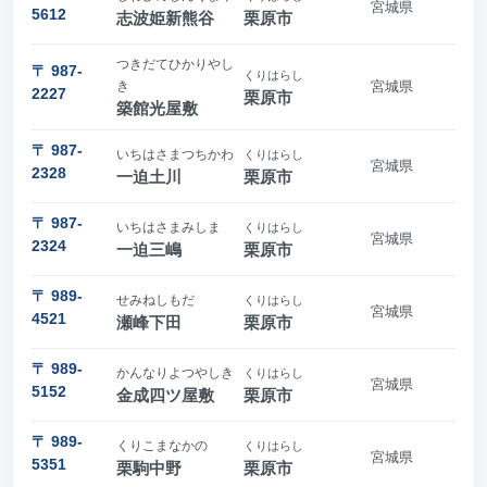
宮城県
5612
志波姫新熊谷
栗原市
つきだてひかりやし
〒 987-
くりはらし
き
宮城県
2227
栗原市
築館光屋敷
〒 987-
いちはさまつちかわ
くりはらし
宮城県
2328
一迫土川
栗原市
〒 987-
いちはさまみしま
くりはらし
宮城県
2324
一迫三嶋
栗原市
〒 989-
せみねしもだ
くりはらし
宮城県
4521
瀬峰下田
栗原市
〒 989-
かんなりよつやしき
くりはらし
宮城県
5152
金成四ツ屋敷
栗原市
〒 989-
くりこまなかの
くりはらし
宮城県
5351
栗駒中野
栗原市