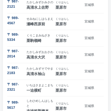
〒 987-
たかしみずかみさの
くりはらし
宮城県
2121
高清水上佐野
栗原市
〒 989-
せみねにしはらまえ
くりはらし
宮城県
4567
瀬峰西原前
栗原市
〒 989-
くりこまみねざき
くりはらし
宮城県
5334
栗駒嶺崎
栗原市
〒 987-
たかしみずおおさわ
くりはらし
宮城県
2014
高清水大沢
栗原市
〒 987-
たかしみずそでやま
くりはらし
宮城県
2183
高清水袖山
栗原市
〒 987-
いちはさまよこまち
くりはらし
宮城県
2321
一迫横町
栗原市
しわひめしんはしも
〒 989-
くりはらし
と
宮城県
5617
栗原市
志波姫新橋本