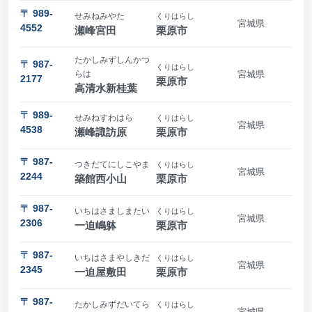
〒 989-
せみねみやた
くりはらし
宮城県
4552
瀬峰宮田
栗原市
たかしみずしんかつ
〒 987-
くりはらし
らは
宮城県
2177
栗原市
高清水新桂葉
〒 989-
せみねすわはら
くりはらし
宮城県
4538
瀬峰諏訪原
栗原市
〒 987-
つきだてにしこやま
くりはらし
宮城県
2244
築館西小山
栗原市
〒 987-
いちはさましまたい
くりはらし
宮城県
2306
一迫嶋躰
栗原市
〒 987-
いちはさまやしきだ
くりはらし
宮城県
2345
一迫屋敷田
栗原市
〒 987-
たかしみずだいてら
くりはらし
宮城県