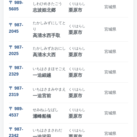
〒 989-
しわひめきたごう
くりはらし
宮城県
5605
志波姫北郷
栗原市
たかしみずにしてと
〒 987-
くりはらし
り
宮城県
2045
栗原市
高清水西手取
〒 987-
たかしみずおおにし
くりはらし
宮城県
2025
高清水大西
栗原市
〒 987-
いちはさまほそごえ
くりはらし
宮城県
2329
一迫細越
栗原市
〒 987-
いちはさまみやまえ
くりはらし
宮城県
2319
一迫宮前
栗原市
〒 989-
せみねふなばし
くりはらし
宮城県
4537
瀬峰船橋
栗原市
〒 987-
いちはさまさわだ
くりはらし
宮城県
2342
一迫沢田
栗原市