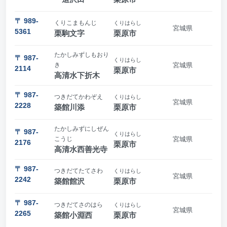
〒 989-
くりこまもんじ
くりはらし
宮城県
5361
栗駒文字
栗原市
たかしみずしもおり
〒 987-
くりはらし
き
宮城県
2114
栗原市
高清水下折木
〒 987-
つきだてかわぞえ
くりはらし
宮城県
2228
築館川添
栗原市
たかしみずにしぜん
〒 987-
くりはらし
こうじ
宮城県
2176
栗原市
高清水西善光寺
〒 987-
つきだてたてさわ
くりはらし
宮城県
2242
築館館沢
栗原市
〒 987-
つきだてさのはら
くりはらし
宮城県
2265
築館小淵西
栗原市