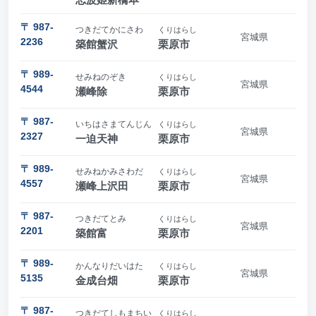
〒 987-
つきだてかにさわ
くりはらし
宮城県
2236
築館蟹沢
栗原市
〒 989-
せみねのぞき
くりはらし
宮城県
4544
瀬峰除
栗原市
〒 987-
いちはさまてんじん
くりはらし
宮城県
2327
一迫天神
栗原市
〒 989-
せみねかみさわだ
くりはらし
宮城県
4557
瀬峰上沢田
栗原市
〒 987-
つきだてとみ
くりはらし
宮城県
2201
築館富
栗原市
〒 989-
かんなりだいはた
くりはらし
宮城県
5135
金成台畑
栗原市
〒 987-
つきだてしもまちい
くりはらし