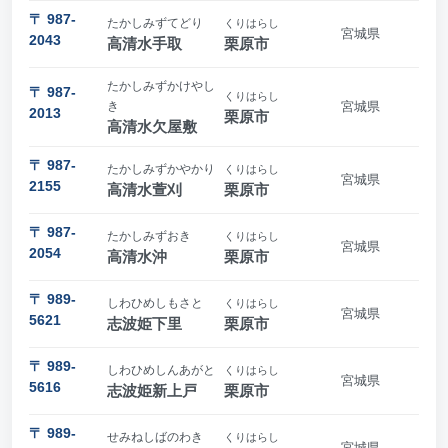
〒 987-
たかしみずてどり
くりはらし
宮城県
2043
高清水手取
栗原市
たかしみずかけやし
〒 987-
くりはらし
き
宮城県
2013
栗原市
高清水欠屋敷
〒 987-
たかしみずかやかり
くりはらし
宮城県
2155
高清水萱刈
栗原市
〒 987-
たかしみずおき
くりはらし
宮城県
2054
高清水沖
栗原市
〒 989-
しわひめしもさと
くりはらし
宮城県
5621
志波姫下里
栗原市
〒 989-
しわひめしんあがと
くりはらし
宮城県
5616
志波姫新上戸
栗原市
〒 989-
せみねしばのわき
くりはらし
宮城県