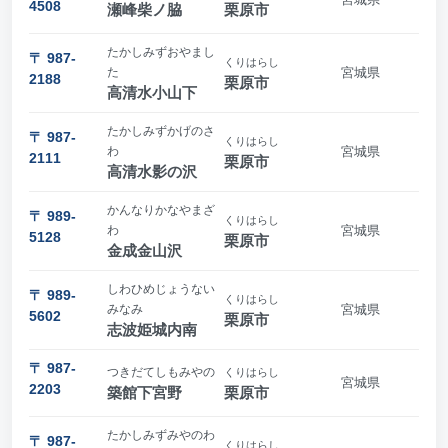
4508
瀬峰柴ノ脇
栗原市
たかしみずおやまし
〒 987-
くりはらし
た
宮城県
2188
栗原市
高清水小山下
たかしみずかげのさ
〒 987-
くりはらし
わ
宮城県
2111
栗原市
高清水影の沢
かんなりかなやまざ
〒 989-
くりはらし
わ
宮城県
5128
栗原市
金成金山沢
しわひめじょうない
〒 989-
くりはらし
みなみ
宮城県
5602
栗原市
志波姫城内南
〒 987-
つきだてしもみやの
くりはらし
宮城県
2203
築館下宮野
栗原市
たかしみずみやのわ
〒 987-
くりはらし