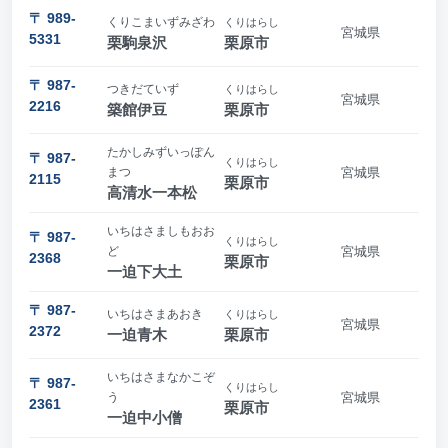
〒 989-
くりこまいずみざわ
くりはらし
宮城県
5331
栗駒泉沢
栗原市
〒 987-
つきだていず
くりはらし
宮城県
2216
築館伊豆
栗原市
たかしみずいっぽん
〒 987-
くりはらし
まつ
宮城県
2115
栗原市
高清水一本松
いちはさましもおお
〒 987-
くりはらし
ど
宮城県
2368
栗原市
一迫下大土
〒 987-
いちはさまあおき
くりはらし
宮城県
2372
一迫青木
栗原市
いちはさまなかこぞ
〒 987-
くりはらし
う
宮城県
2361
栗原市
一迫中小僧