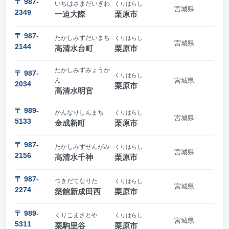
〒 987-
いちはさまだいぎわ
くりはらし
宮城県
2349
一迫大際
栗原市
〒 987-
たかしみずだいまち
くりはらし
宮城県
2144
高清水台町
栗原市
たかしみずみょうか
〒 987-
くりはらし
ん
宮城県
2034
栗原市
高清水明官
〒 989-
かんなりしんまち
くりはらし
宮城県
5133
金成新町
栗原市
〒 987-
たかしみずせんがみ
くりはらし
宮城県
2156
高清水千神
栗原市
〒 987-
つきだてなりた
くりはらし
宮城県
2274
築館新成田西
栗原市
〒 989-
くりこまさとや
くりはらし
宮城県
5311
栗駒里谷
栗原市