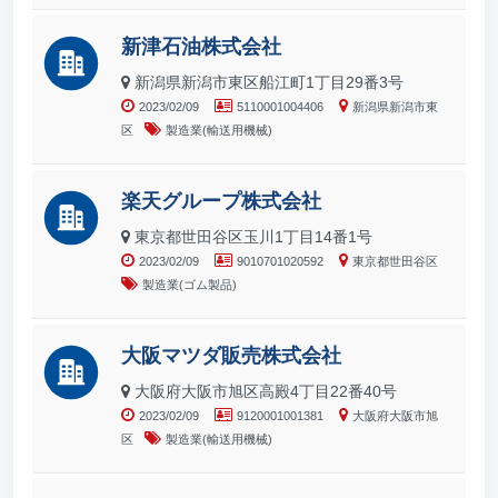
新津石油株式会社
新潟県新潟市東区船江町1丁目29番3号
2023/02/09
5110001004406
新潟県新潟市東
区
製造業(輸送用機械)
楽天グループ株式会社
東京都世田谷区玉川1丁目14番1号
2023/02/09
9010701020592
東京都世田谷区
製造業(ゴム製品)
大阪マツダ販売株式会社
大阪府大阪市旭区高殿4丁目22番40号
2023/02/09
9120001001381
大阪府大阪市旭
区
製造業(輸送用機械)