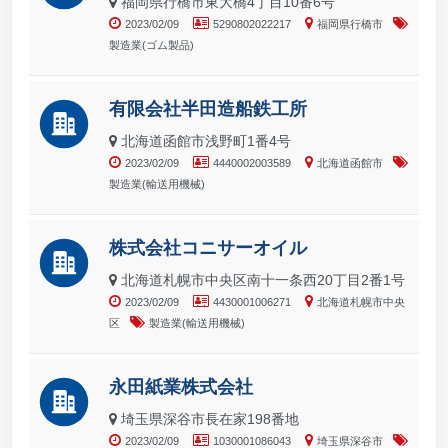
福岡県行橋市東大橋4丁目10番6号
2023/02/09
5290802022217
福岡県行橋市
製造業(ゴム製品)
有限会社半田造船鉄工所
北海道函館市浅野町1番4号
2023/02/09
4440002003589
北海道函館市
製造業(輸送用機械)
株式会社コニサーオイル
北海道札幌市中央区南十一条西20丁目2番1号
2023/02/09
4430001006271
北海道札幌市中央
区
製造業(輸送用機械)
永田紙業株式会社
埼玉県深谷市長在家198番地
2023/02/09
1030001086043
埼玉県深谷市