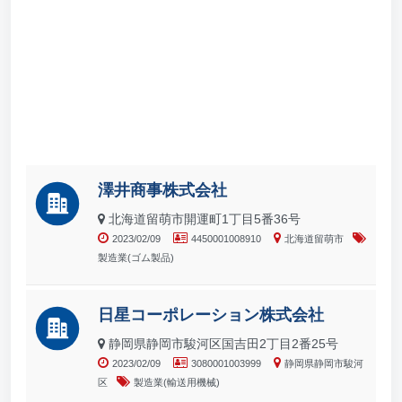
澤井商事株式会社
北海道留萌市開運町1丁目5番36号
2023/02/09
4450001008910
北海道留萌市
製造業(ゴム製品)
日星コーポレーション株式会社
静岡県静岡市駿河区国吉田2丁目2番25号
2023/02/09
3080001003999
静岡県静岡市駿河
区
製造業(輸送用機械)