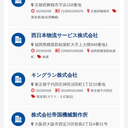
京都府舞鶴市字浜158番地
2023/02/08
7130001043276
京都府舞鶴市
製造業(輸送用機械)
西日本物流サービス株式会社
福岡県糟屋郡粕屋町大字上大隈848番地1
2023/02/08
2290001039288
福岡県糟屋郡粕屋
町
林業
キングラン株式会社
東京都千代田区神田須田町1丁目10番地
2023/02/08
3010001014945
東京都千代田区
製造業(ガラス・土石製品)
株式会社帝国機械製作所
大阪府大阪市西淀川区歌島2丁目4番31号