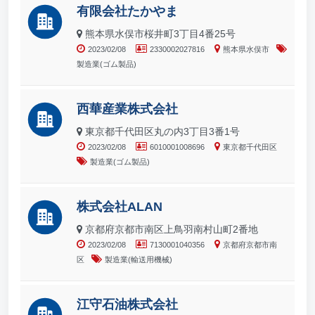
有限会社たかやま
熊本県水俣市桜井町3丁目4番25号
2023/02/08
2330002027816
熊本県水俣市
製造業(ゴム製品)
西華産業株式会社
東京都千代田区丸の内3丁目3番1号
2023/02/08
6010001008696
東京都千代田区
製造業(ゴム製品)
株式会社ALAN
京都府京都市南区上鳥羽南村山町2番地
2023/02/08
7130001040356
京都府京都市南
区
製造業(輸送用機械)
江守石油株式会社