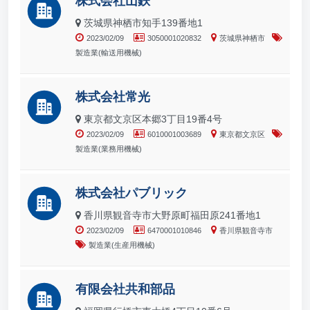
株式会社山鉄
茨城県神栖市知手139番地1
2023/02/09
3050001020832
茨城県神栖市
製造業(輸送用機械)
株式会社常光
東京都文京区本郷3丁目19番4号
2023/02/09
6010001003689
東京都文京区
製造業(業務用機械)
株式会社パブリック
香川県観音寺市大野原町福田原241番地1
2023/02/09
6470001010846
香川県観音寺市
製造業(生産用機械)
有限会社共和部品