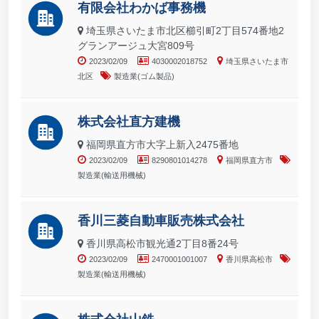
有限会社わかば事務機
埼玉県さいたま市北区櫛引町2丁目574番地2
グランアージュ大宮809号
2023/02/09
4030002018752
埼玉県さいたま市
北区
製造業(ゴム製品)
株式会社直方建機
福岡県直方市大字上新入2475番地
2023/02/09
8290801014278
福岡県直方市
製造業(輸送用機械)
香川三菱自動車販売株式会社
香川県高松市観光通2丁目8番24号
2023/02/09
2470001001007
香川県高松市
製造業(輸送用機械)