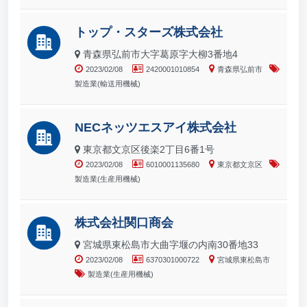
トップ・スターズ株式会社
青森県弘前市大字葛原字大柳3番地4
2023/02/08
2420001010854
青森県弘前市
製造業(輸送用機械)
NECネッツエスアイ株式会社
東京都文京区後楽2丁目6番1号
2023/02/08
6010001135680
東京都文京区
製造業(生産用機械)
株式会社関口商会
宮城県東松島市大曲字堰の内南30番地33
2023/02/08
6370301000722
宮城県東松島市
製造業(生産用機械)