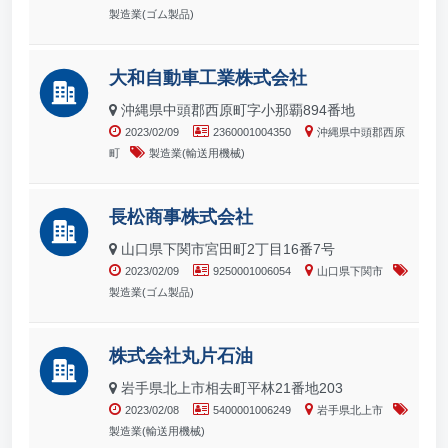
製造業(ゴム製品)
大和自動車工業株式会社
沖縄県中頭郡西原町字小那覇894番地
2023/02/09
2360001004350
沖縄県中頭郡西原
町
製造業(輸送用機械)
長松商事株式会社
山口県下関市宮田町2丁目16番7号
2023/02/09
9250001006054
山口県下関市
製造業(ゴム製品)
株式会社丸片石油
岩手県北上市相去町平林21番地203
2023/02/08
5400001006249
岩手県北上市
製造業(輸送用機械)