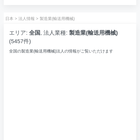
日本
>
法人情報
>
製造業(輸送用機械)
エリア:
全国
, 法人業種:
製造業(輸送用機械)
(5457件)
全国の製造業(輸送用機械)法人の情報がご覧いただけます