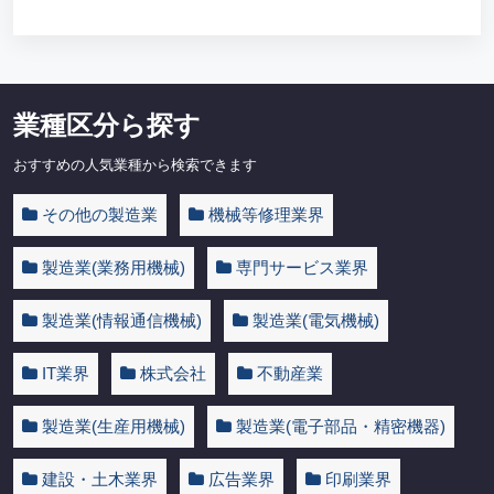
業種区分ら探す
おすすめの人気業種から検索できます
その他の製造業
機械等修理業界
製造業(業務用機械)
専門サービス業界
製造業(情報通信機械)
製造業(電気機械)
IT業界
株式会社
不動産業
製造業(生産用機械)
製造業(電子部品・精密機器)
建設・土木業界
広告業界
印刷業界