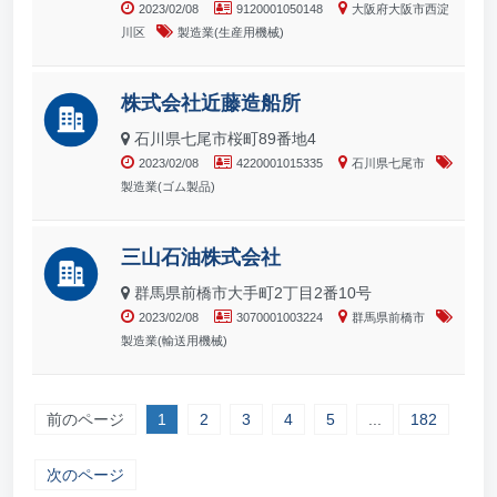
2023/02/08
9120001050148
大阪府大阪市西淀
川区
製造業(生産用機械)
株式会社近藤造船所
石川県七尾市桜町89番地4
2023/02/08
4220001015335
石川県七尾市
製造業(ゴム製品)
三山石油株式会社
群馬県前橋市大手町2丁目2番10号
2023/02/08
3070001003224
群馬県前橋市
製造業(輸送用機械)
前のページ
1
2
3
4
5
...
182
次のページ