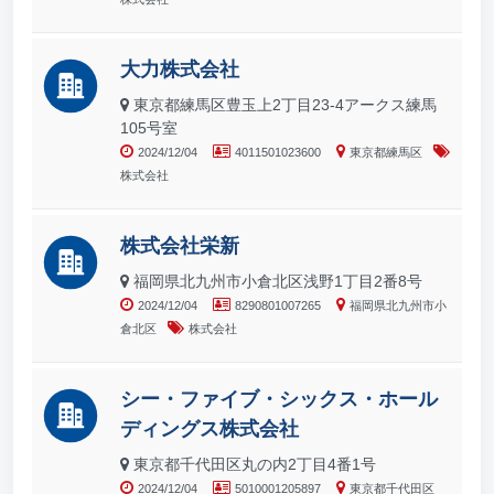
大力株式会社
東京都練馬区豊玉上2丁目23-4アークス練馬
105号室
2024/12/04
4011501023600
東京都練馬区
株式会社
株式会社栄新
福岡県北九州市小倉北区浅野1丁目2番8号
2024/12/04
8290801007265
福岡県北九州市小
倉北区
株式会社
シー・ファイブ・シックス・ホール
ディングス株式会社
東京都千代田区丸の内2丁目4番1号
2024/12/04
5010001205897
東京都千代田区