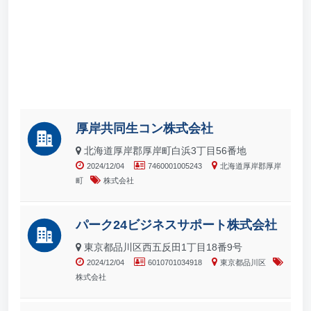
厚岸共同生コン株式会社
北海道厚岸郡厚岸町白浜3丁目56番地
2024/12/04
7460001005243
北海道厚岸郡厚岸
町
株式会社
パーク24ビジネスサポート株式会社
東京都品川区西五反田1丁目18番9号
2024/12/04
6010701034918
東京都品川区
株式会社