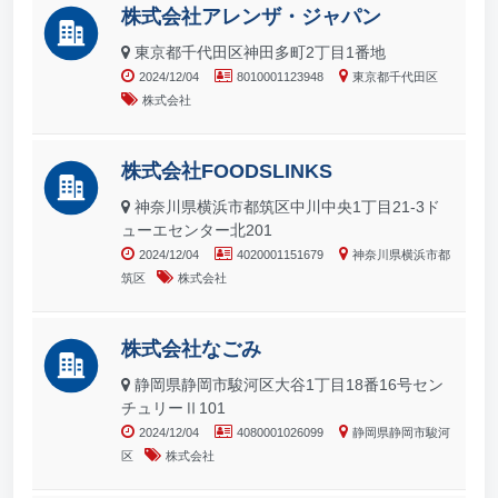
株式会社アレンザ・ジャパン
東京都千代田区神田多町2丁目1番地
2024/12/04
8010001123948
東京都千代田区
株式会社
株式会社FOODSLINKS
神奈川県横浜市都筑区中川中央1丁目21-3ド
ューエセンター北201
2024/12/04
4020001151679
神奈川県横浜市都
筑区
株式会社
株式会社なごみ
静岡県静岡市駿河区大谷1丁目18番16号セン
チュリーⅡ101
2024/12/04
4080001026099
静岡県静岡市駿河
区
株式会社