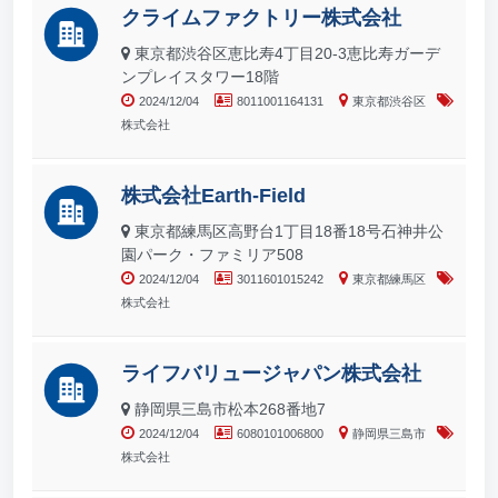
クライムファクトリー株式会社
東京都渋谷区恵比寿4丁目20-3恵比寿ガーデ
ンプレイスタワー18階
2024/12/04
8011001164131
東京都渋谷区
株式会社
株式会社Earth-Field
東京都練馬区高野台1丁目18番18号石神井公
園パーク・ファミリア508
2024/12/04
3011601015242
東京都練馬区
株式会社
ライフバリュージャパン株式会社
静岡県三島市松本268番地7
2024/12/04
6080101006800
静岡県三島市
株式会社