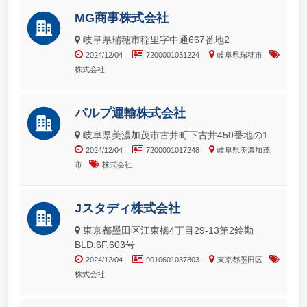
MG商事株式会社
岐阜県瑞穂市稲里字中通667番地2
2024/12/04
7200001031224
岐阜県瑞穂市
株式会社
パルプ運輸株式会社
岐阜県美濃加茂市古井町下古井450番地の1
2024/12/04
7200001017248
岐阜県美濃加茂
市
株式会社
Jスタディ株式会社
東京都墨田区江東橋4丁目29-13第2鈴勘
BLD.6F.603号
2024/12/04
9010601037803
東京都墨田区
株式会社