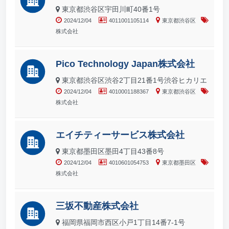
東京都渋谷区宇田川町40番1号
2024/12/04
4011001105114
東京都渋谷区
株式会社
Pico Technology Japan株式会社
東京都渋谷区渋谷2丁目21番1号渋谷ヒカリエ
2024/12/04
4010001188367
東京都渋谷区
株式会社
エイチティーサービス株式会社
東京都墨田区墨田4丁目43番8号
2024/12/04
4010601054753
東京都墨田区
株式会社
三坂不動産株式会社
福岡県福岡市西区小戸1丁目14番7-1号