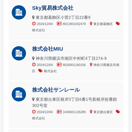
Sky貿易株式会社
東京都葛飾区小菅2丁目22番9
2024/12/04
8011801032479
東京都葛飾区
株式会社
株式会社MIU
神奈川県横浜市南区中村町4丁目274-9
2024/12/04
8020001160156
神奈川県横浜市南
区
株式会社
株式会社サンレール
東京都台東区根岸3丁目6番1号新根岸拾番館
302号室
2024/12/04
1040001126285
東京都台東区
株式会社