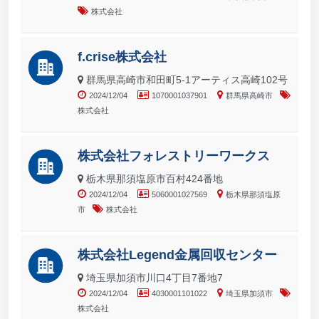
株式会社
f.crise株式会社
群馬県高崎市和田町5-1アーティス高崎102号
2024/12/04
1070001037901
群馬県高崎市
株式会社
株式会社フォレストリーワークス
栃木県那須塩原市百村424番地
2024/12/04
5060001027569
栃木県那須塩原
市
株式会社
株式会社Legend金属回収センター
埼玉県加須市川口4丁目7番地7
2024/12/04
4030001101022
埼玉県加須市
株式会社