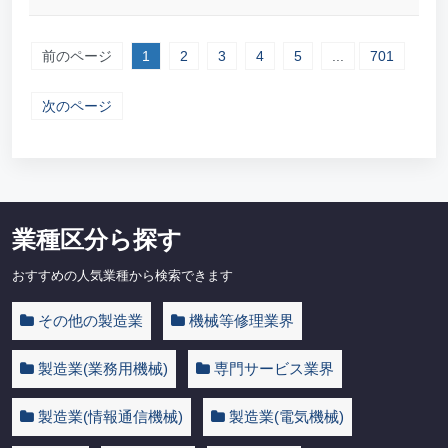
前のページ
1
2
3
4
5
...
701
次のページ
業種区分ら探す
おすすめの人気業種から検索できます
その他の製造業
機械等修理業界
製造業(業務用機械)
専門サービス業界
製造業(情報通信機械)
製造業(電気機械)