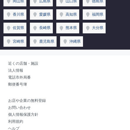
岡山県
広島県
山口県
徳島県
香川県
愛媛県
高知県
福岡県
佐賀県
長崎県
熊本県
大分県
宮崎県
鹿児島県
沖縄県
近くの店舗・施設
法人情報
電話市外局番
郵便番号簿
お店や企業の無料登録
お問い合わせ
個人情報保護方針
利用規約
ヘルプ