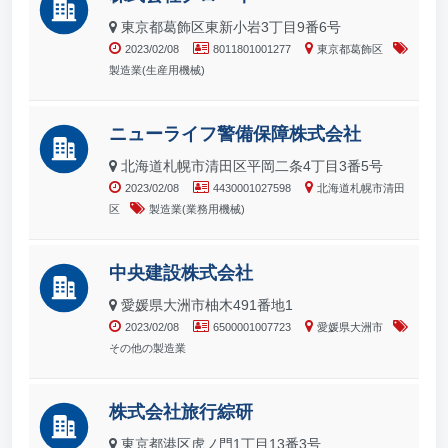
東京都葛飾区東新小岩3丁目9番6号
2023/02/08
8011801001277
東京都葛飾区
製造業(生産用機械)
ニューライフ警備保障株式会社
北海道札幌市清田区平岡二条4丁目3番5号
2023/02/08
4430001027598
北海道札幌市清田
区
製造業(業務用機械)
中央建設株式会社
愛媛県大洲市柚木491番地1
2023/02/08
6500001007723
愛媛県大洲市
その他の製造業
株式会社旅行綜研
東京都港区虎ノ門1丁目13番3号