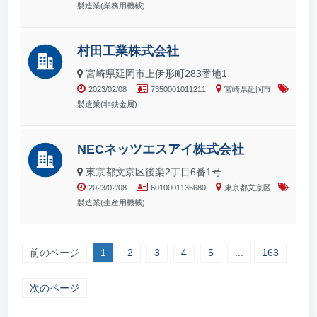
製造業(業務用機械)
村田工業株式会社
宮崎県延岡市上伊形町283番地1
2023/02/08
7350001011211
宮崎県延岡市
製造業(非鉄金属)
NECネッツエスアイ株式会社
東京都文京区後楽2丁目6番1号
2023/02/08
6010001135680
東京都文京区
製造業(生産用機械)
前のページ
1
2
3
4
5
...
163
次のページ