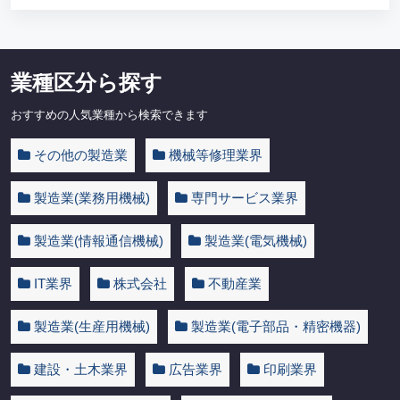
業種区分ら探す
おすすめの人気業種から検索できます
その他の製造業
機械等修理業界
製造業(業務用機械)
専門サービス業界
製造業(情報通信機械)
製造業(電気機械)
IT業界
株式会社
不動産業
製造業(生産用機械)
製造業(電子部品・精密機器)
建設・土木業界
広告業界
印刷業界