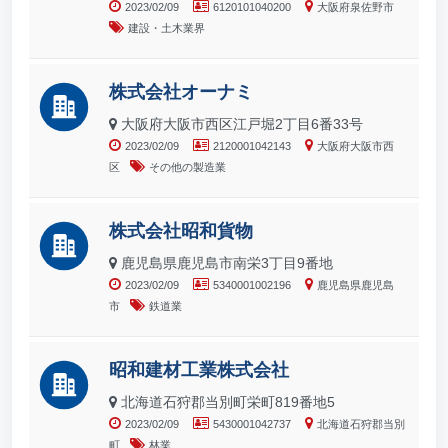
2023/02/09
6120101040200
大阪府泉佐野市
建設・土木業界
株式会社オーナミ
大阪府大阪市西区江戸堀2丁目6番33号
2023/02/09
2120001042143
大阪府大阪市西
区
その他の製造業
株式会社昭和貨物
鹿児島県鹿児島市南栄3丁目9番地
2023/02/09
5340001002196
鹿児島県鹿児島
市
鉄道業
昭和建材工業株式会社
北海道石狩郡当別町栄町819番地5
2023/02/09
5430001042737
北海道石狩郡当別
町
林業