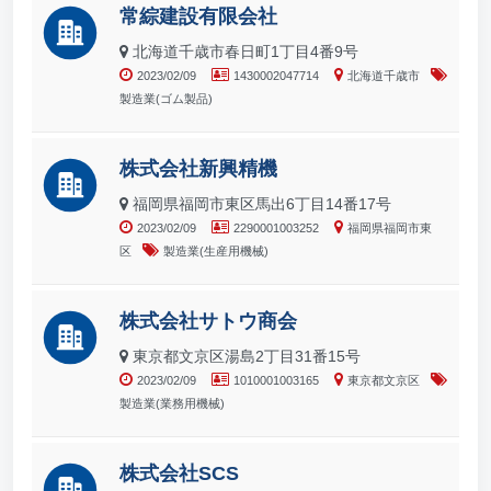
常綜建設有限会社
北海道千歳市春日町1丁目4番9号
2023/02/09
1430002047714
北海道千歳市
製造業(ゴム製品)
株式会社新興精機
福岡県福岡市東区馬出6丁目14番17号
2023/02/09
2290001003252
福岡県福岡市東
区
製造業(生産用機械)
株式会社サトウ商会
東京都文京区湯島2丁目31番15号
2023/02/09
1010001003165
東京都文京区
製造業(業務用機械)
株式会社SCS