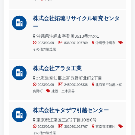
株式会社拓琉リサイクル研究センタ
ー
沖縄県沖縄市字登川3513番地の1
2023/02/09
8360001007769
沖縄県沖縄市
その他の製造業
株式会社アラタ工業
北海道空知郡上富良野町北町2丁目
2023/02/09
2450001006338
北海道空知郡上富
良野町
建設・土木業界
株式会社キタザワ引越センター
東京都江東区三好2丁目10番6号
2023/02/09
3010601023767
東京都江東区
その他の製造業