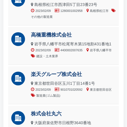
島根県松江市西津田5丁目23番23号
2023/02/09
1280001002958
島根県松江市
その他の製造業
高橋重機株式会社
岩手県八幡平市松尾寄木第15地割431番地1
2023/02/09
4400002007635
岩手県八幡平市
建設・土木業界
楽天グループ株式会社
東京都世田谷区玉川1丁目14番1号
2023/02/09
9010701020592
東京都世田谷区
製造業(ゴム製品)
株式会社丸六
大阪府泉佐野市日根野3640番地