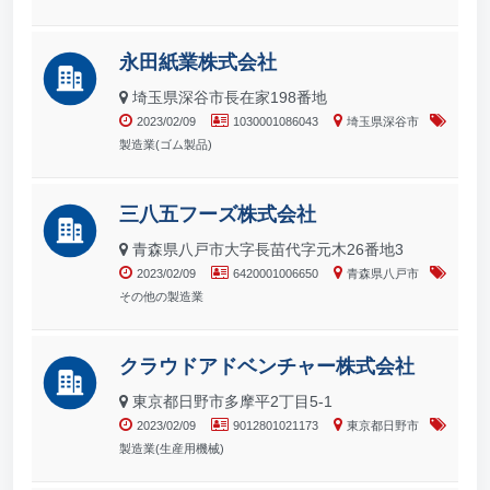
永田紙業株式会社
埼玉県深谷市長在家198番地
2023/02/09
1030001086043
埼玉県深谷市
製造業(ゴム製品)
三八五フーズ株式会社
青森県八戸市大字長苗代字元木26番地3
2023/02/09
6420001006650
青森県八戸市
その他の製造業
クラウドアドベンチャー株式会社
東京都日野市多摩平2丁目5-1
2023/02/09
9012801021173
東京都日野市
製造業(生産用機械)