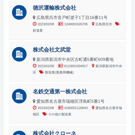
徳沢運輸株式会社
広島県呉市音戸町渡子1丁目16番11号
2023/02/08
1240001026795
広島県呉市
鉄道業
株式会社文武堂
新潟県新潟市中央区古町通5番町609番地
2023/02/08
6110001004917
新潟県新潟市中央
区
製造業(業務用機械)
名鉄交通第一株式会社
愛知県名古屋市瑞穂区浮島町5番1号
2023/02/08
4180001120643
愛知県名古屋市瑞
穂区
その他の製造業
株式会社クローネ