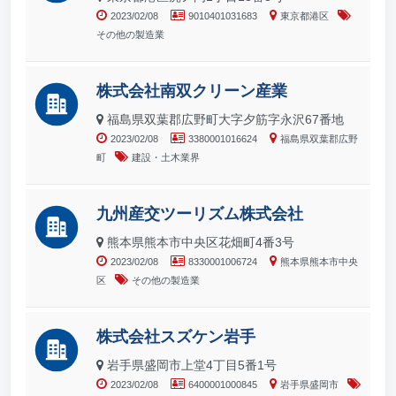
2023/02/08
9010401031683
東京都港区
その他の製造業
株式会社南双クリーン産業
福島県双葉郡広野町大字夕筋字永沢67番地
2023/02/08
3380001016624
福島県双葉郡広野
町
建設・土木業界
九州産交ツーリズム株式会社
熊本県熊本市中央区花畑町4番3号
2023/02/08
8330001006724
熊本県熊本市中央
区
その他の製造業
株式会社スズケン岩手
岩手県盛岡市上堂4丁目5番1号
2023/02/08
6400001000845
岩手県盛岡市