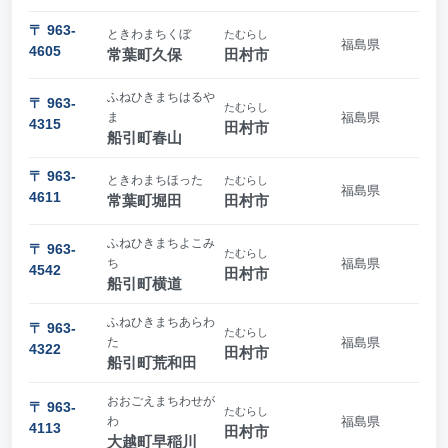
〒 963-
ときわまちくぼ
たむらし
福島県
4605
常葉町久保
田村市
ふねひきまちはるや
〒 963-
たむらし
ま
福島県
4315
田村市
船引町春山
〒 963-
ときわまちほった
たむらし
福島県
4611
常葉町堀田
田村市
ふねひきまちよこみ
〒 963-
たむらし
ち
福島県
4542
田村市
船引町横道
ふねひきまちあらわ
〒 963-
たむらし
た
福島県
4322
田村市
船引町荒和田
おおごえまちわせが
〒 963-
たむらし
わ
福島県
4113
田村市
大越町早稲川