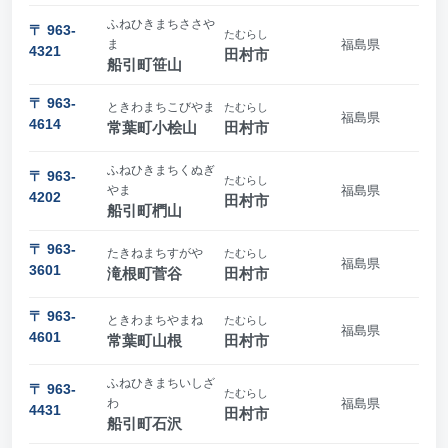
ふねひきまちささや
〒 963-
たむらし
ま
福島県
4321
田村市
船引町笹山
〒 963-
ときわまちこびやま
たむらし
福島県
4614
常葉町小桧山
田村市
ふねひきまちくぬぎ
〒 963-
たむらし
やま
福島県
4202
田村市
船引町椚山
〒 963-
たきねまちすがや
たむらし
福島県
3601
滝根町菅谷
田村市
〒 963-
ときわまちやまね
たむらし
福島県
4601
常葉町山根
田村市
ふねひきまちいしざ
〒 963-
たむらし
わ
福島県
4431
田村市
船引町石沢