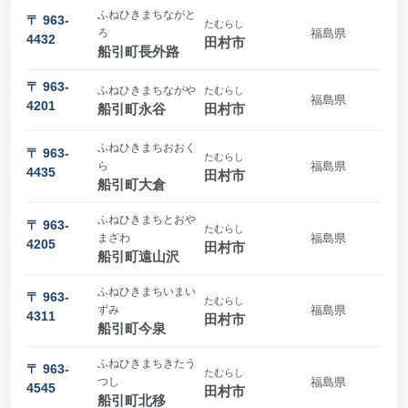
ふねひきまちながと
〒 963-
たむらし
ろ
福島県
4432
田村市
船引町長外路
〒 963-
ふねひきまちながや
たむらし
福島県
4201
船引町永谷
田村市
ふねひきまちおおく
〒 963-
たむらし
ら
福島県
4435
田村市
船引町大倉
ふねひきまちとおや
〒 963-
たむらし
まざわ
福島県
4205
田村市
船引町遠山沢
ふねひきまちいまい
〒 963-
たむらし
ずみ
福島県
4311
田村市
船引町今泉
ふねひきまちきたう
〒 963-
たむらし
つし
福島県
4545
田村市
船引町北移