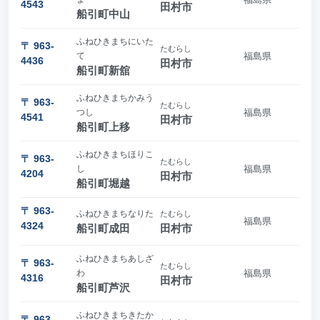
4543
田村市
船引町中山
ふねひきまちにいた
〒 963-
たむらし
て
福島県
4436
田村市
船引町新舘
ふねひきまちかみう
〒 963-
たむらし
つし
福島県
4541
田村市
船引町上移
ふねひきまちほりこ
〒 963-
たむらし
し
福島県
4204
田村市
船引町堀越
〒 963-
ふねひきまちなりた
たむらし
福島県
4324
船引町成田
田村市
ふねひきまちあしざ
〒 963-
たむらし
わ
福島県
4316
田村市
船引町芦沢
ふねひきまちきたか
〒 963-