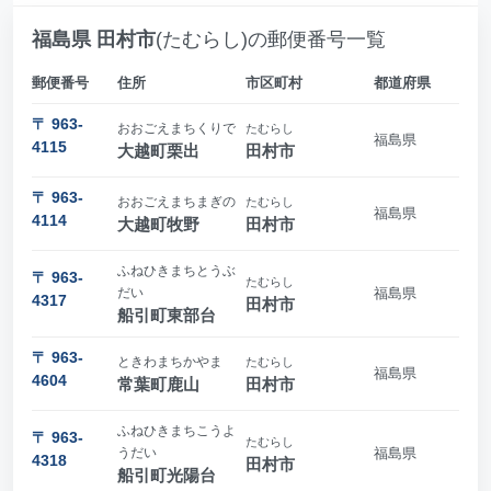
福島県 田村市
(たむらし)の郵便番号一覧
郵便番号
住所
市区町村
都道府県
〒 963-
おおごえまちくりで
たむらし
福島県
4115
大越町栗出
田村市
〒 963-
おおごえまちまぎの
たむらし
福島県
4114
大越町牧野
田村市
ふねひきまちとうぶ
〒 963-
たむらし
だい
福島県
4317
田村市
船引町東部台
〒 963-
ときわまちかやま
たむらし
福島県
4604
常葉町鹿山
田村市
ふねひきまちこうよ
〒 963-
たむらし
うだい
福島県
4318
田村市
船引町光陽台