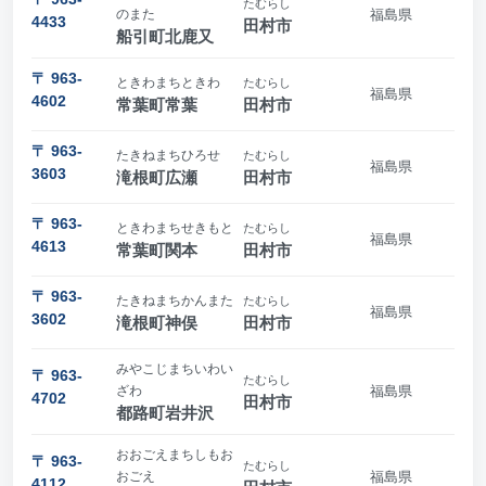
たむらし
のまた
福島県
4433
田村市
船引町北鹿又
〒 963-
ときわまちときわ
たむらし
福島県
4602
常葉町常葉
田村市
〒 963-
たきねまちひろせ
たむらし
福島県
3603
滝根町広瀬
田村市
〒 963-
ときわまちせきもと
たむらし
福島県
4613
常葉町関本
田村市
〒 963-
たきねまちかんまた
たむらし
福島県
3602
滝根町神俣
田村市
みやこじまちいわい
〒 963-
たむらし
ざわ
福島県
4702
田村市
都路町岩井沢
おおごえまちしもお
〒 963-
たむらし
おごえ
福島県
4112