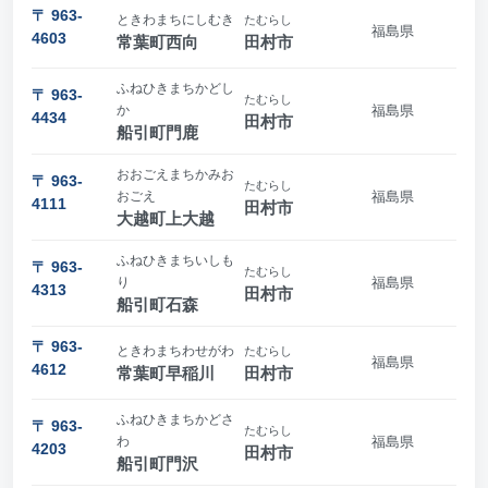
〒 963-
ときわまちにしむき
たむらし
福島県
4603
常葉町西向
田村市
ふねひきまちかどし
〒 963-
たむらし
か
福島県
4434
田村市
船引町門鹿
おおごえまちかみお
〒 963-
たむらし
おごえ
福島県
4111
田村市
大越町上大越
ふねひきまちいしも
〒 963-
たむらし
り
福島県
4313
田村市
船引町石森
〒 963-
ときわまちわせがわ
たむらし
福島県
4612
常葉町早稲川
田村市
ふねひきまちかどさ
〒 963-
たむらし
わ
福島県
4203
田村市
船引町門沢