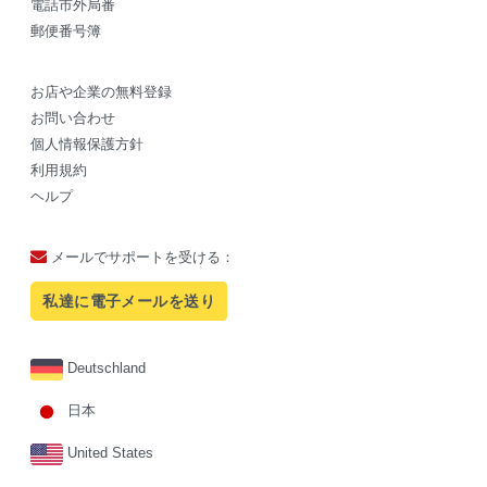
電話市外局番
郵便番号簿
お店や企業の無料登録
お問い合わせ
個人情報保護方針
利用規約
ヘルプ
メールでサポートを受ける：
私達に電子メールを送り
Deutschland
日本
United States