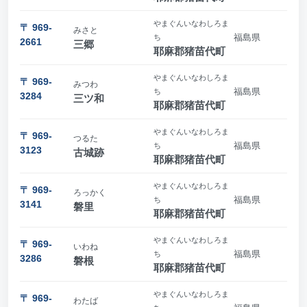
やまぐんいなわしろま
〒 969-
みさと
福島県
ち
2661
三郷
耶麻郡猪苗代町
やまぐんいなわしろま
〒 969-
みつわ
福島県
ち
3284
三ツ和
耶麻郡猪苗代町
やまぐんいなわしろま
〒 969-
つるた
福島県
ち
3123
古城跡
耶麻郡猪苗代町
やまぐんいなわしろま
〒 969-
ろっかく
福島県
ち
3141
磐里
耶麻郡猪苗代町
やまぐんいなわしろま
〒 969-
いわね
福島県
ち
3286
磐根
耶麻郡猪苗代町
やまぐんいなわしろま
〒 969-
わたば