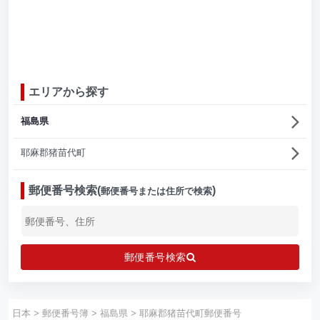
エリアから探す
福島県
耶麻郡猪苗代町
郵便番号検索(
)
郵便番号または住所で検索
郵便番号検索
日本
>
郵便番号簿
>
福島県
>
耶麻郡猪苗代町郵便番号