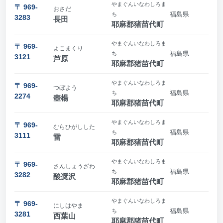
やまぐんいなわしろま
〒 969-
おさだ
福島県
ち
3283
長田
耶麻郡猪苗代町
やまぐんいなわしろま
〒 969-
よこまくり
福島県
ち
3121
芦原
耶麻郡猪苗代町
やまぐんいなわしろま
〒 969-
つぼよう
福島県
ち
2274
壺楊
耶麻郡猪苗代町
やまぐんいなわしろま
〒 969-
むらひがしした
福島県
ち
3111
雷
耶麻郡猪苗代町
やまぐんいなわしろま
〒 969-
さんしょうざわ
福島県
ち
3282
酸奨沢
耶麻郡猪苗代町
やまぐんいなわしろま
〒 969-
にしはやま
福島県
ち
3281
西葉山
耶麻郡猪苗代町