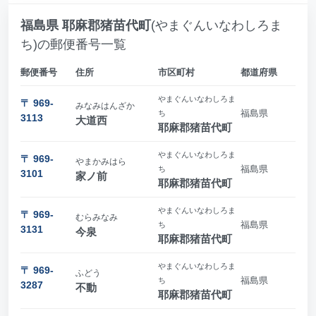
福島県 耶麻郡猪苗代町
(やまぐんいなわしろま
ち)の郵便番号一覧
郵便番号
住所
市区町村
都道府県
やまぐんいなわしろま
〒 969-
みなみはんざか
福島県
ち
3113
大道西
耶麻郡猪苗代町
やまぐんいなわしろま
〒 969-
やまかみはら
福島県
ち
3101
家ノ前
耶麻郡猪苗代町
やまぐんいなわしろま
〒 969-
むらみなみ
福島県
ち
3131
今泉
耶麻郡猪苗代町
やまぐんいなわしろま
〒 969-
ふどう
福島県
ち
3287
不動
耶麻郡猪苗代町