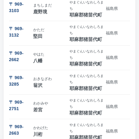
やまぐんいなわしろま
〒 969-
まちしまだ
福島県
ち
3103
鹿野境
耶麻郡猪苗代町
やまぐんいなわしろま
〒 969-
かただ
福島県
ち
3132
堅田
耶麻郡猪苗代町
やまぐんいなわしろま
〒 969-
やはた
福島県
ち
2662
八幡
耶麻郡猪苗代町
やまぐんいなわしろま
〒 969-
おきなざわ
福島県
ち
3285
翁沢
耶麻郡猪苗代町
やまぐんいなわしろま
〒 969-
わかみや
福島県
ち
2751
若宮
耶麻郡猪苗代町
やまぐんいなわしろま
〒 969-
かわげた
福島県
ち
2663
川桁
耶麻郡猪苗代町