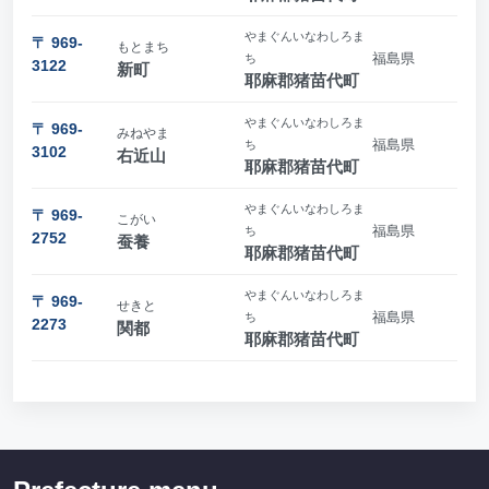
やまぐんいなわしろま
〒 969-
もとまち
福島県
ち
3122
新町
耶麻郡猪苗代町
やまぐんいなわしろま
〒 969-
みねやま
福島県
ち
3102
右近山
耶麻郡猪苗代町
やまぐんいなわしろま
〒 969-
こがい
福島県
ち
2752
蚕養
耶麻郡猪苗代町
やまぐんいなわしろま
〒 969-
せきと
福島県
ち
2273
関都
耶麻郡猪苗代町