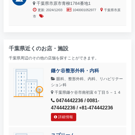
千葉県市原市青柳1784番地1
更新: 2024/12/03
1040001052977
千葉県市原
市
千葉県近くのお店・施設
千葉県周辺のその他の店舗を探すことができます。
鎌ケ谷整形外科・内科
眼科、整形外科、内科、リハビリテー
ション科
千葉県鎌ケ谷市南初富６丁目５－１４
0474442236 / 0081-
474442236 / +81-474442236
詳細情報