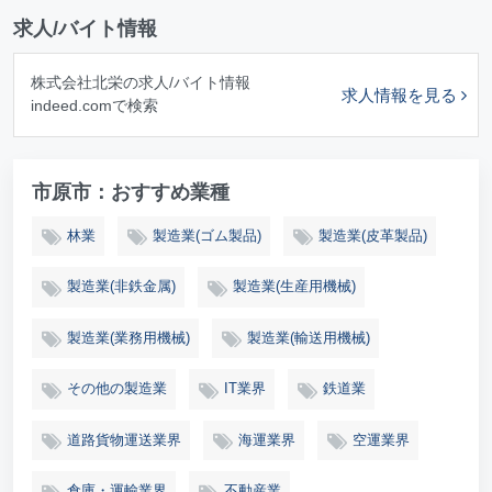
求人/バイト情報
株式会社北栄の求人/バイト情報
求人情報を見る
indeed.comで検索
市原市：おすすめ業種
林業
製造業(ゴム製品)
製造業(皮革製品)
製造業(非鉄金属)
製造業(生産用機械)
製造業(業務用機械)
製造業(輸送用機械)
その他の製造業
IT業界
鉄道業
道路貨物運送業界
海運業界
空運業界
倉庫・運輸業界
不動産業