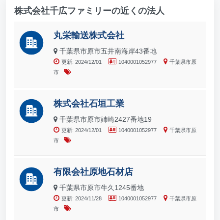
株式会社千広ファミリーの近くの法人
丸栄輸送株式会社
千葉県市原市五井南海岸43番地
更新: 2024/12/01
1040001052977
千葉県市原
市
株式会社石垣工業
千葉県市原市姉崎2427番地19
更新: 2024/12/01
1040001052977
千葉県市原
市
有限会社原地石材店
千葉県市原市牛久1245番地
更新: 2024/11/28
1040001052977
千葉県市原
市