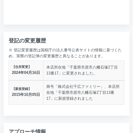
登記の変更履歴
※ 登記変更履歴は国税庁の法人番号公表サイトの情報に基づくた
め、実際の登記簿の変更履歴と異なることがあります。
【住所変更】
本店所在地「千葉県市原市八幡石塚2丁目
2024年04月16日
13番17」に変更されました。
商号「株式会社千広ファミリー」、本店所
【新規登録】
在地「千葉県市原市八幡石塚2丁目13番
2015年10月05日
17」に新規登録されました
アプローチ情報