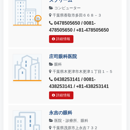
スプリーム
コンピューター
千葉県香取市多田６６８－３
0478505650 / 0081-
478505650 / +81-478505650
詳細情報
庄司眼科医院
眼科
千葉県木更津市木更津１丁目１－５
0438253141 / 0081-
438253141 / +81-438253141
詳細情報
永吉の眼科
医院・診療所、眼科
千葉県茂原市上永吉７３２