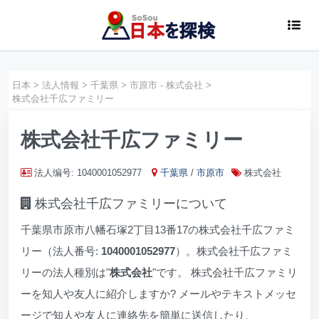
日本
>
法人情報
>
千葉県
>
市原市 - 株式会社
>
株式会社千広ファミリー
株式会社千広ファミリー
法人编号: 1040001052977
千葉県
/
市原市
株式会社
株式会社千広ファミリーについて
千葉県市原市八幡石塚2丁目13番17の株式会社千広ファミ
リー（法人番号:
1040001052977
）。株式会社千広ファミ
リーの法人種別は"
株式会社
"です。 株式会社千広ファミリ
ーを知人や友人に紹介しますか? メールやテキストメッセ
ージで知人や友人に連絡先を簡単に送信したり、