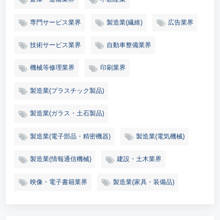
専門サービス業界
製造業(繊維)
広告業界
技術サービス業界
自動車整備業界
機械等修理業界
印刷業界
製造業(プラスチック製品)
製造業(ガラス・土石製品)
製造業(電子部品・精密機器)
製造業(電気機械)
製造業(情報通信機械)
建設・土木業界
映像・電子書籍業界
製造業(家具・装備品)