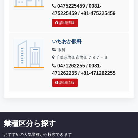
0475225459 / 0081-
475225459 / +81-475225459
詳細情報
いちおか眼科
眼科
千葉県野田市野田７８７－６
0471262255 / 0081-
471262255 / +81-471262255
詳細情報
業種区分ら探す
おすすめの人気業種から検索できます