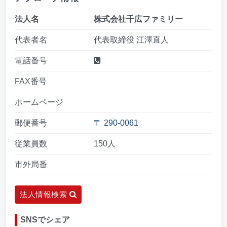
法人名
株式会社千広ファミリー
代表者名
代表取締役 江澤直人
電話番号
FAX番号
ホームページ
郵便番号
〒 290-0061
従業員数
150人
市外局番
法人情報検索
SNSでシェア