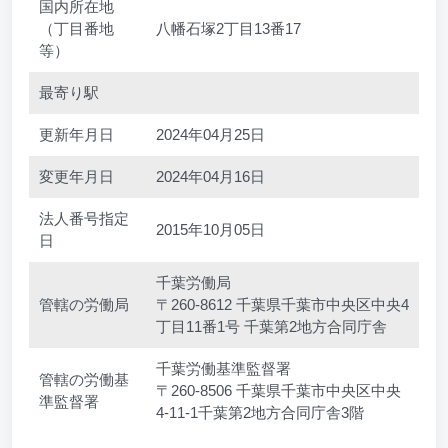
国内所在地
（丁目番地
八幡石塚2丁目13番17
等）
最寄り駅
更新年月日
2024年04月25日
変更年月日
2024年04月16日
法人番号指定
2015年10月05日
日
千葉労働局
管轄の労働局
〒260-8612 千葉県千葉市中央区中央4
丁目11番1号 千葉第2地方合同庁舎
千葉労働基準監督署
管轄の労働基
〒260-8506 千葉県千葉市中央区中央
準監督署
4-11-1千葉第2地方合同庁舎3階