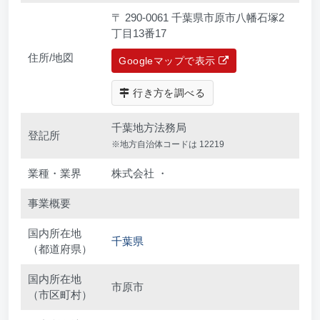
〒 290-0061 千葉県市原市八幡石塚2
丁目13番17
住所/地図
Googleマップで表示
行き方を調べる
千葉地方法務局
登記所
※地方自治体コードは 12219
業種・業界
株式会社 ・
事業概要
国内所在地
千葉県
（都道府県）
国内所在地
市原市
（市区町村）