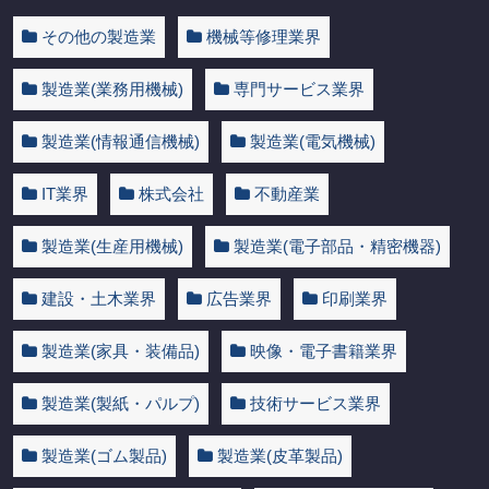
その他の製造業
機械等修理業界
製造業(業務用機械)
専門サービス業界
製造業(情報通信機械)
製造業(電気機械)
IT業界
株式会社
不動産業
製造業(生産用機械)
製造業(電子部品・精密機器)
建設・土木業界
広告業界
印刷業界
製造業(家具・装備品)
映像・電子書籍業界
製造業(製紙・パルプ)
技術サービス業界
製造業(ゴム製品)
製造業(皮革製品)