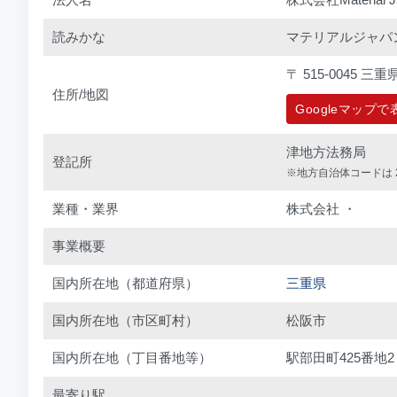
読みかな
マテリアルジャパ
〒 515-0045 
住所/地図
Googleマップ
津地方法務局
登記所
※地方自治体コードは 2
業種・業界
株式会社 ・
事業概要
国内所在地（都道府県）
三重県
国内所在地（市区町村）
松阪市
国内所在地（丁目番地等）
駅部田町425番地2
最寄り駅