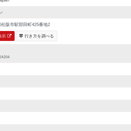
ン
三重県松阪市駅部田町425番地2
で表示
行き方を調べる
4204