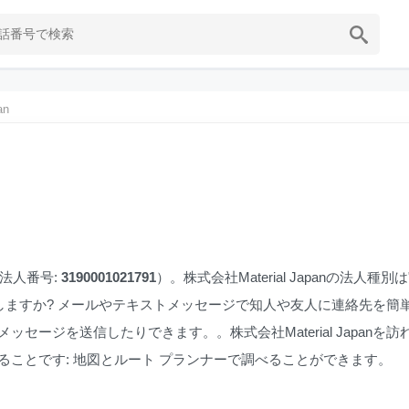
an
（法人番号:
3190001021791
）。株式会社Material Japanの法人種別は
友人に紹介しますか? メールやテキストメッセージで知人や友人に連絡先を簡
人にメッセージを送信したりできます。。株式会社Material Japanを訪
することです: 地図とルート プランナーで調べることができます。