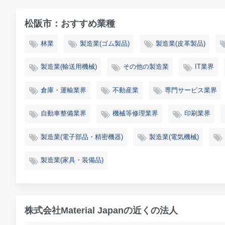
松阪市：おすすめ業種
林業
製造業(ゴム製品)
製造業(皮革製品)
製造業(輸送用機械)
その他の製造業
IT業界
倉庫・運輸業界
不動産業
専門サービス業界
自動車整備業界
機械等修理業界
印刷業界
製造業(電子部品・精密機器)
製造業(電気機械)
製造業(家具・装備品)
株式会社Material Japanの近くの法人