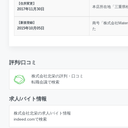
【住所変更】
本店所在地「三重県松
2017年11月30日
【新規登録】
商号「株式会社Mate
2015年10月05日
た
評判/口コミ
株式会社北栄の評判・口コミ
転職会議で検索
求人/バイト情報
株式会社北栄の求人/バイト情報
indeed.comで検索