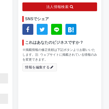
法人情報検索
SNSでシェア
これはあなたのビジネスですか？
※掲載情報の修正依頼は下記ボタンよりお願いいた
します。注: ウェブサイトに掲載されている情報のみ
を変更できます。
情報を編集する