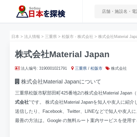
日本
>
法人情報
>
三重県
>
松阪市 - 株式会社
>
株式会社Material Jap
株式会社Material Japan
法人编号: 3190001021791
三重県
/
松阪市
株式会社
株式会社Material Japanについて
三重県松阪市駅部田町425番地2の株式会社Material Japan
式会社
"です。 株式会社Material Japanを知人や
送信したり、Facebook、Twitter、LINEなどで知人や友
最善の方法は。Google の無料ルート案内サービスを使用