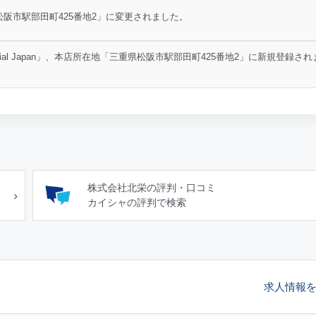
阪市駅部田町425番地2」に変更されました。
rial Japan」、本店所在地「三重県松阪市駅部田町425番地2」に新規登録され
株式会社北栄の評判・口コミ
カイシャの評判で検索
求人情報