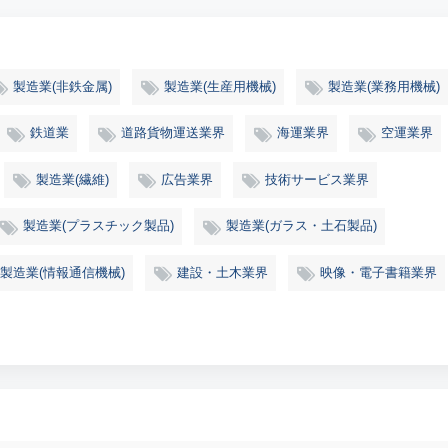
製造業(非鉄金属)
製造業(生産用機械)
製造業(業務用機械)
鉄道業
道路貨物運送業界
海運業界
空運業界
製造業(繊維)
広告業界
技術サービス業界
製造業(プラスチック製品)
製造業(ガラス・土石製品)
製造業(情報通信機械)
建設・土木業界
映像・電子書籍業界