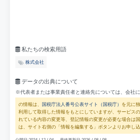
私たちの検索用語
株式会社
データの出典について
※代表者または事業責任者と連絡先については、会社
の情報は、
国税庁法人番号公表サイト（国税庁）
を元に独
利用して取得した情報をもとにしていますが、サービス
れている内容の変更等、登記情報の変更が必要な場合は
は、サイト右側の「情報を編集する」ボタンよりお申し
公開日:2024 / 12 / 04 最終更新日:2026 / 08 / 08