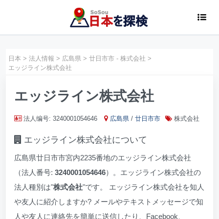
日本
>
法人情報
>
広島県
>
廿日市市 - 株式会社
>
エッジライン株式会社
エッジライン株式会社
法人编号: 3240001054646
広島県
/
廿日市市
株式会社
エッジライン株式会社について
広島県廿日市市宮内2235番地のエッジライン株式会社
（法人番号:
3240001054646
）。エッジライン株式会社の
法人種別は"
株式会社
"です。 エッジライン株式会社を知人
や友人に紹介しますか? メールやテキストメッセージで知
人や友人に連絡先を簡単に送信したり、Facebook、