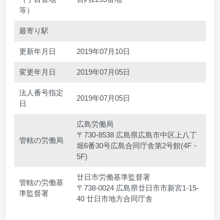
等）
最寄り駅
更新年月日
2019年07月10日
変更年月日
2019年07月05日
法人番号指定
2019年07月05日
日
広島労働局
〒730-8538 広島県広島市中区上八丁
管轄の労働局
堀6番30号広島合同庁舎第2号館(4F・
5F)
廿日市労働基準監督署
管轄の労働基
〒738-0024 広島県廿日市市新宮1-15-
準監督署
40 廿日市地方合同庁舎