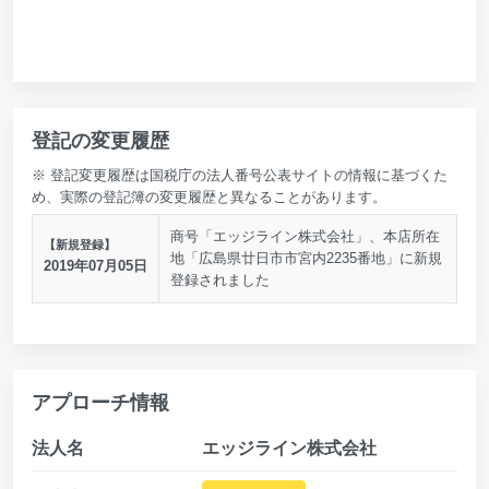
登記の変更履歴
※ 登記変更履歴は国税庁の法人番号公表サイトの情報に基づくた
め、実際の登記簿の変更履歴と異なることがあります。
商号「エッジライン株式会社」、本店所在
【新規登録】
地「広島県廿日市市宮内2235番地」に新規
2019年07月05日
登録されました
アプローチ情報
法人名
エッジライン株式会社