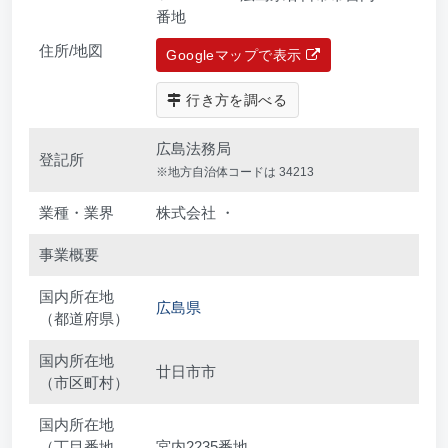
番地
住所/地図
Googleマップで表示
行き方を調べる
広島法務局
登記所
※地方自治体コードは 34213
業種・業界
株式会社 ・
事業概要
国内所在地
広島県
（都道府県）
国内所在地
廿日市市
（市区町村）
国内所在地
（丁目番地
宮内2235番地