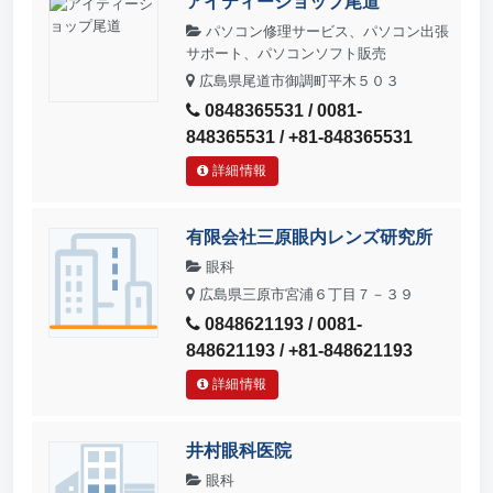
アイティーショップ尾道
パソコン修理サービス、パソコン出張
サポート、パソコンソフト販売
広島県尾道市御調町平木５０３
0848365531 / 0081-
848365531 / +81-848365531
詳細情報
有限会社三原眼内レンズ研究所
眼科
広島県三原市宮浦６丁目７－３９
0848621193 / 0081-
848621193 / +81-848621193
詳細情報
井村眼科医院
眼科