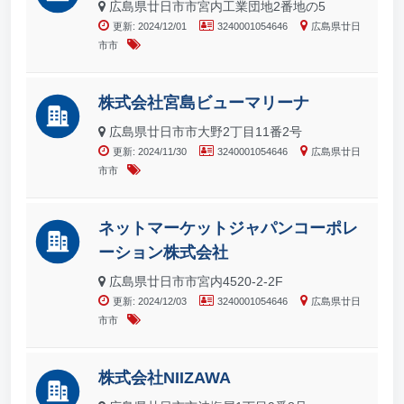
広島県廿日市市宮内工業団地2番地の5
更新: 2024/12/01
3240001054646
広島県廿日
市市
株式会社宮島ビューマリーナ
広島県廿日市市大野2丁目11番2号
更新: 2024/11/30
3240001054646
広島県廿日
市市
ネットマーケットジャパンコーポレ
ーション株式会社
広島県廿日市市宮内4520-2-2F
更新: 2024/12/03
3240001054646
広島県廿日
市市
株式会社NIIZAWA