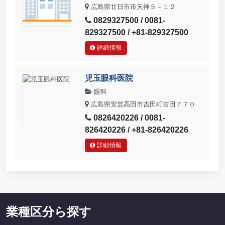
広島県廿日市市天神５－１２
0829327500 / 0081-
829327500 / +81-829327500
詳細情報
児玉眼科医院
眼科
広島県安芸高田市吉田町吉田７７０
0826420226 / 0081-
826420226 / +81-826420226
詳細情報
業種区分ら探す