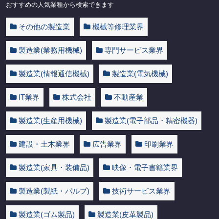
おすすめの人気業種から検索できます
その他の製造業
機械等修理業界
製造業(業務用機械)
専門サービス業界
製造業(情報通信機械)
製造業(電気機械)
IT業界
株式会社
不動産業
製造業(生産用機械)
製造業(電子部品・精密機器)
建設・土木業界
広告業界
印刷業界
製造業(家具・装備品)
映像・電子書籍業界
製造業(製紙・パルプ)
技術サービス業界
製造業(ゴム製品)
製造業(皮革製品)