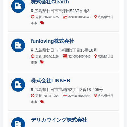
株式会社Clearth
広島県廿日市市津田5267番地3
更新: 2024/11/25
3240001054646
広島県廿日
市市
funloving株式会社
広島県廿日市市福面3丁目15番18号
更新: 2024/11/26
3240001054646
広島県廿日
市市
株式会社LINKER
広島県廿日市市城内2丁目8番18-205号
更新: 2024/12/04
3240001054646
広島県廿日
市市
デリカウイング株式会社