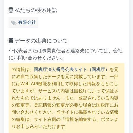
私たちの検索用語
有限会社
データの出典について
※代表者または事業責任者と連絡先については、会社
にお問い合わせください。
の情報は、
国税庁法人番号公表サイト（国税庁）
を元
に独自で収集したデータを元に掲載しています。一部
にはWeb-API機能を利用して取得した情報をもとにし
ていますが、サービスの内容は国税庁によって保証さ
れたものではありません。また、登記されている内容
の変更等、登記情報の変更が必要な場合は国税庁にお
問い合わせください。当サイトに掲載されている情報
の編集は、サイト右側の「情報を編集する」ボタンよ
りお申し込みいただけます。