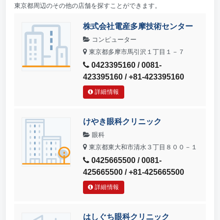
東京都周辺のその他の店舗を探すことができます。
株式会社電産多摩技術センター
コンピューター
東京都多摩市馬引沢１丁目１－７
0423395160 / 0081-
423395160 / +81-423395160
詳細情報
けやき眼科クリニック
眼科
東京都東大和市清水３丁目８００－１
0425665500 / 0081-
425665500 / +81-425665500
詳細情報
はしぐち眼科クリニック