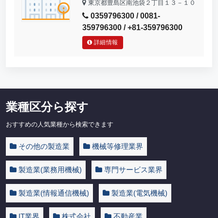
東京都豊島区南池袋２丁目１３－１０
0359796300 / 0081-
359796300 / +81-359796300
詳細情報
業種区分ら探す
おすすめの人気業種から検索できます
その他の製造業
機械等修理業界
製造業(業務用機械)
専門サービス業界
製造業(情報通信機械)
製造業(電気機械)
IT業界
株式会社
不動産業