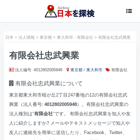
日本
>
法人情報
>
東京都
>
東大和市 - 有限会社
>
有限会社忠武興業
有限会社忠武興業
法人编号: 4012802005948
東京都
/
東大和市
有限会社
有限会社忠武興業について
東京都東大和市桜が丘2丁目247番地の12の有限会社忠武
興業（法人番号:
4012802005948
）。有限会社忠武興業の
法人種別は"
有限会社
"です。 有限会社忠武興業を知人や友
人に紹介しますか? メールやテキストメッセージで知人や
友人に連絡先を簡単に送信したり、Facebook、Twitter、