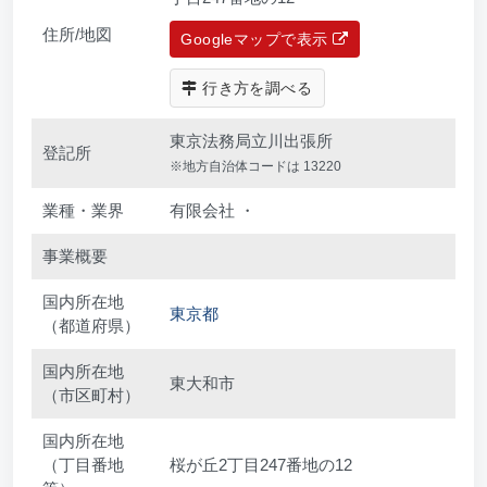
住所/地図
Googleマップで表示
行き方を調べる
東京法務局立川出張所
登記所
※地方自治体コードは 13220
業種・業界
有限会社 ・
事業概要
国内所在地
東京都
（都道府県）
国内所在地
東大和市
（市区町村）
国内所在地
（丁目番地
桜が丘2丁目247番地の12