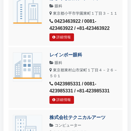
眼科
東京都小平市学園東町１丁目３－１１
0423463922 / 0081-
423463922 / +81-423463922
詳細情報
レインボー眼科
眼科
東京都東村山市栄町１丁目４－２６－
５０１
0423985331 / 0081-
423985331 / +81-423985331
詳細情報
株式会社テクニカルアーツ
コンピューター