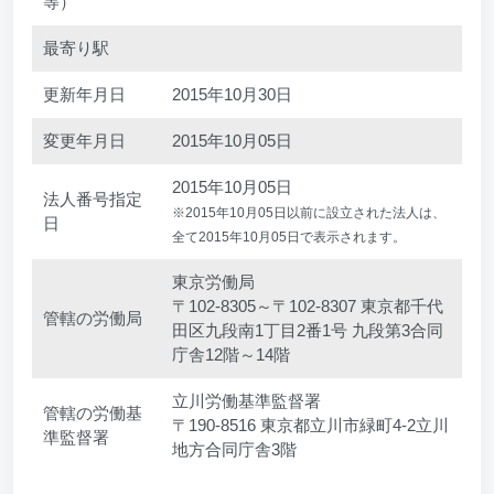
等）
最寄り駅
更新年月日
2015年10月30日
変更年月日
2015年10月05日
2015年10月05日
法人番号指定
※2015年10月05日以前に設立された法人は、
日
全て2015年10月05日で表示されます。
東京労働局
〒102-8305～〒102-8307 東京都千代
管轄の労働局
田区九段南1丁目2番1号 九段第3合同
庁舎12階～14階
立川労働基準監督署
管轄の労働基
〒190-8516 東京都立川市緑町4-2立川
準監督署
地方合同庁舎3階