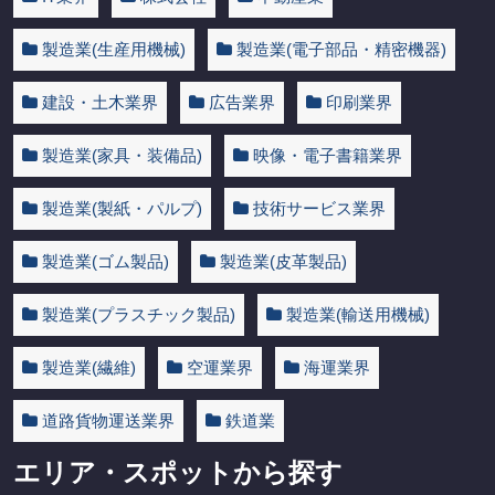
製造業(生産用機械)
製造業(電子部品・精密機器)
建設・土木業界
広告業界
印刷業界
製造業(家具・装備品)
映像・電子書籍業界
製造業(製紙・パルプ)
技術サービス業界
製造業(ゴム製品)
製造業(皮革製品)
製造業(プラスチック製品)
製造業(輸送用機械)
製造業(繊維)
空運業界
海運業界
道路貨物運送業界
鉄道業
エリア・スポットから探す