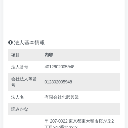
法人基本情報
項目
内容
法人番号
4012802005948
会社法人等番
012802005948
号
法人名
有限会社忠武興業
読みかな
〒 207-0022 東京都東大和市桜が丘2
丁目247番地の12