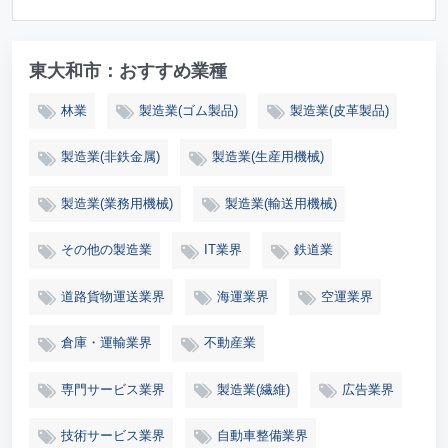
東大和市：おすすめ業種
林業
製造業(ゴム製品)
製造業(皮革製品)
製造業(非鉄金属)
製造業(生産用機械)
製造業(業務用機械)
製造業(輸送用機械)
その他の製造業
IT業界
鉄道業
道路貨物運送業界
海運業界
空運業界
倉庫・運輸業界
不動産業
専門サービス業界
製造業(繊維)
広告業界
技術サービス業界
自動車整備業界